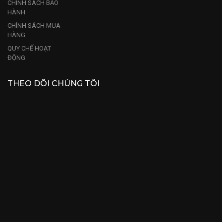
CHÍNH SÁCH BẢO
HÀNH
CHÍNH SÁCH MUA
HÀNG
QUY CHẾ HOẠT
ĐỘNG
THEO DÕI CHÚNG TÔI