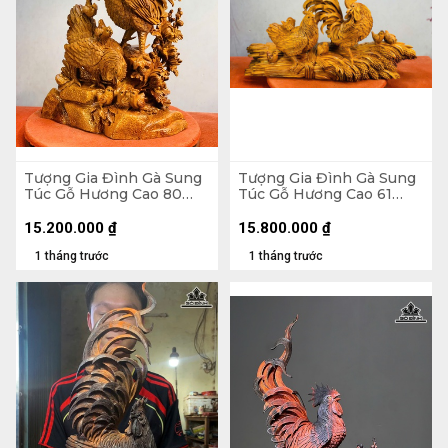
Tượng Gia Đình Gà Sung
Tượng Gia Đình Gà Sung
Túc Gỗ Hương Cao 80
Túc Gỗ Hương Cao 61
Ngang 52 Sâu 27 (cm)
Ngang 88 Sâu 30 (cm)
15.200.000
₫
15.800.000
₫
1 tháng trước
1 tháng trước