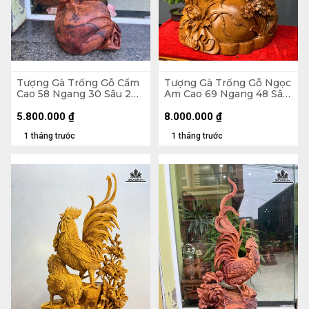
Tượng Gà Trống Gỗ Cẩm
Tượng Gà Trống Gỗ Ngọc
Cao 58 Ngang 30 Sâu 20
Am Cao 69 Ngang 48 Sâu
(cm)
30 (cm)
5.800.000
₫
8.000.000
₫
1 tháng trước
1 tháng trước