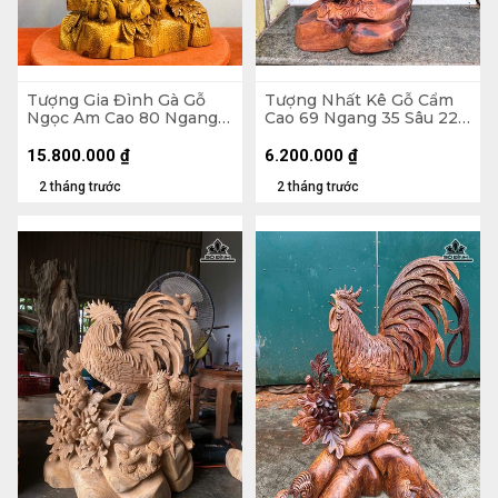
Tượng Gia Đình Gà Gỗ
Tượng Nhất Kê Gỗ Cẩm
Ngọc Am Cao 80 Ngang
Cao 69 Ngang 35 Sâu 22
41 Sâu 23 (cm)
(cm)
15.800.000
₫
6.200.000
₫
2 tháng trước
2 tháng trước