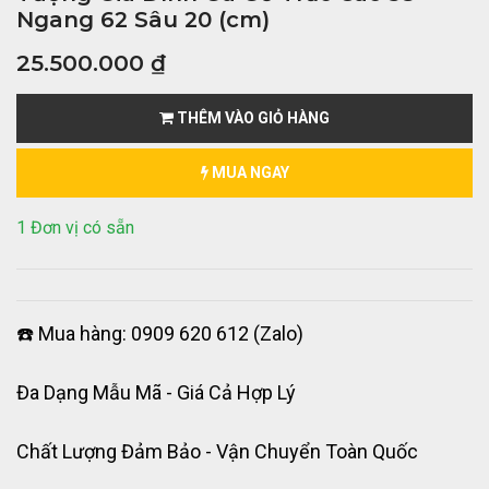
Ngang 62 Sâu 20 (cm)
25.500.000
₫
THÊM VÀO GIỎ HÀNG
MUA NGAY
1 Đơn vị có sẵn
☎️ Mua hàng: 0909 620 612 (Zalo)
Đa Dạng Mẫu Mã - Giá Cả Hợp Lý
Chất Lượng Đảm Bảo - Vận Chuyển Toàn Quốc