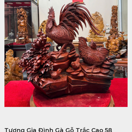
Tượng Gia Đình Gà Gỗ Trắc Cao 58