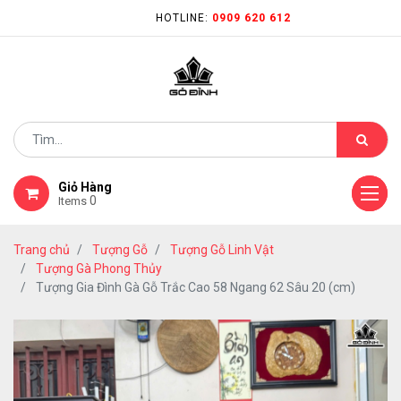
HOTLINE:
0909 620 612
Giỏ Hàng
0
Items
Trang chủ
Tượng Gỗ
Tượng Gỗ Linh Vật
Tượng Gà Phong Thủy
Tượng Gia Đình Gà Gỗ Trắc Cao 58 Ngang 62 Sâu 20 (cm)