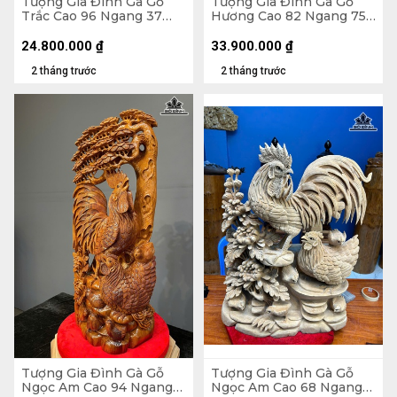
Tượng Gia Đình Gà Gỗ
Tượng Gia Đình Gà Gỗ
Trắc Cao 96 Ngang 37
Hương Cao 82 Ngang 75
Sâu 30 (cm) - 13,5kg
Sâu 28 (cm) - 46,5kg
24.800.000
₫
33.900.000
₫
2 tháng trước
2 tháng trước
Tượng Gia Đình Gà Gỗ
Tượng Gia Đình Gà Gỗ
Ngọc Am Cao 94 Ngang
Ngọc Am Cao 68 Ngang