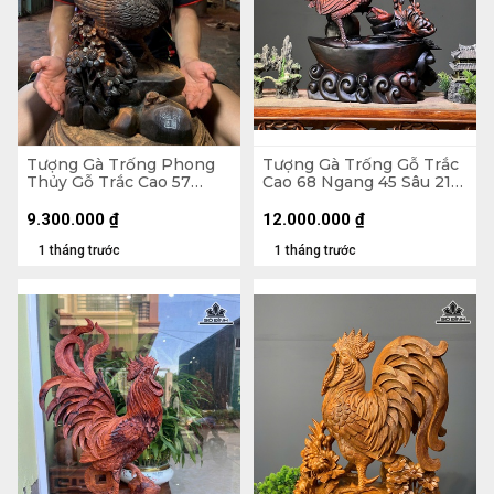
Tượng Gà Trống Phong
Tượng Gà Trống Gỗ Trắc
Thủy Gỗ Trắc Cao 57
Cao 68 Ngang 45 Sâu 21
Ngang 23 Sâu 15 (cm)
(cm)
9.300.000
₫
12.000.000
₫
1 tháng trước
1 tháng trước