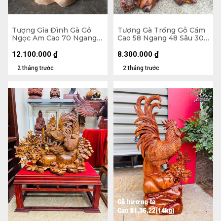
Tượng Gia Đình Gà Gỗ
Tượng Gà Trống Gỗ Cẩm
Ngọc Am Cao 70 Ngang
Cao 58 Ngang 48 Sâu 30
55 Sâu 33 (cm)
(cm)
12.100.000
₫
8.300.000
₫
2 tháng trước
2 tháng trước