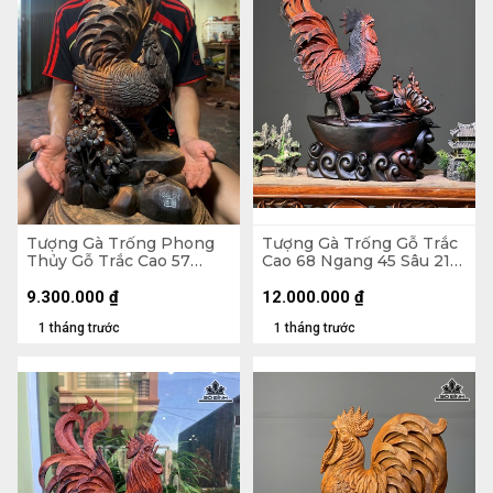
Tượng Gà Trống Phong
Tượng Gà Trống Gỗ Trắc
Thủy Gỗ Trắc Cao 57
Cao 68 Ngang 45 Sâu 21
Ngang 23 Sâu 15 (cm)
(cm)
9.300.000
₫
12.000.000
₫
1 tháng trước
1 tháng trước