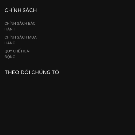
CHÍNH SÁCH
CHÍNH SÁCH BẢO
HÀNH
CHÍNH SÁCH MUA
HÀNG
QUY CHẾ HOẠT
ĐỘNG
THEO DÕI CHÚNG TÔI