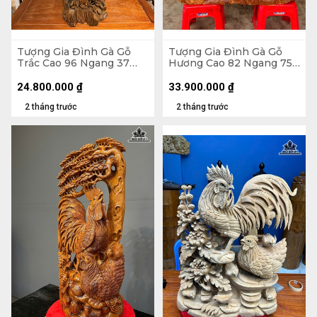
Tượng Gia Đình Gà Gỗ
Tượng Gia Đình Gà Gỗ
Trắc Cao 96 Ngang 37
Hương Cao 82 Ngang 75
Sâu 30 (cm) - 13,5kg
Sâu 28 (cm) - 46,5kg
24.800.000
₫
33.900.000
₫
2 tháng trước
2 tháng trước