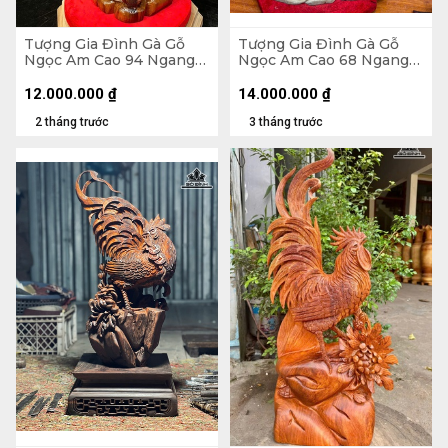
Tượng Gia Đình Gà Gỗ
Tượng Gia Đình Gà Gỗ
Ngọc Am Cao 94 Ngang
Ngọc Am Cao 68 Ngang
42 Sâu 20 (cm)
52 Sâu 22 (cm)
12.000.000
₫
14.000.000
₫
2 tháng trước
3 tháng trước