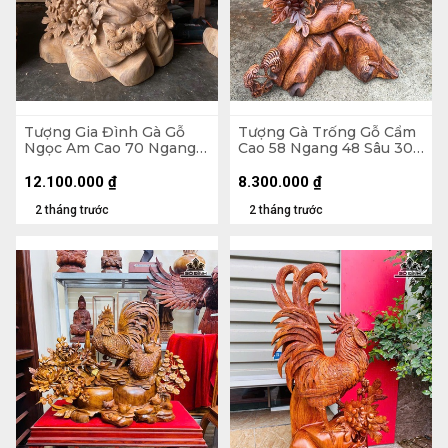
Tượng Gia Đình Gà Gỗ
Tượng Gà Trống Gỗ Cẩm
Ngọc Am Cao 70 Ngang
Cao 58 Ngang 48 Sâu 30
55 Sâu 33 (cm)
(cm)
12.100.000
₫
8.300.000
₫
2 tháng trước
2 tháng trước