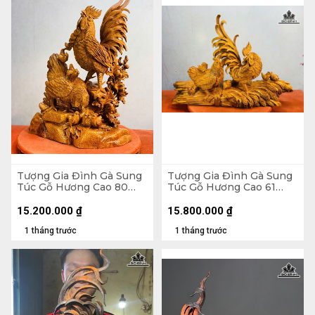
Tượng Gia Đình Gà Sung
Tượng Gia Đình Gà Sung
Túc Gỗ Hương Cao 80
Túc Gỗ Hương Cao 61
Ngang 52 Sâu 27 (cm)
Ngang 88 Sâu 30 (cm)
15.200.000
₫
15.800.000
₫
1 tháng trước
1 tháng trước