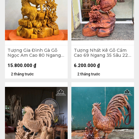
Tượng Gia Đình Gà Gỗ
Tượng Nhất Kê Gỗ Cẩm
Ngọc Am Cao 80 Ngang
Cao 69 Ngang 35 Sâu 22
41 Sâu 23 (cm)
(cm)
15.800.000
₫
6.200.000
₫
2 tháng trước
2 tháng trước