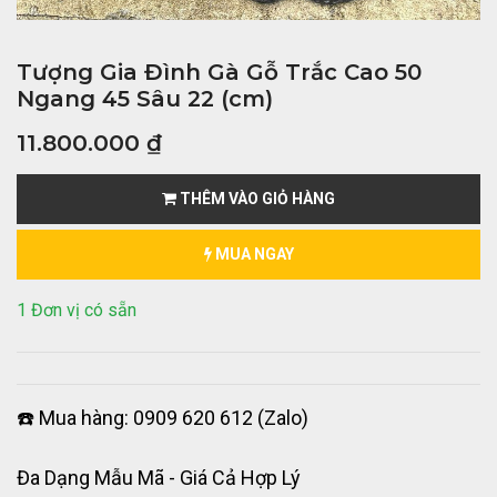
Tượng Gia Đình Gà Gỗ Trắc Cao 50
Ngang 45 Sâu 22 (cm)
11.800.000
₫
THÊM VÀO GIỎ HÀNG
MUA NGAY
1 Đơn vị có sẵn
☎️ Mua hàng: 0909 620 612 (Zalo)
Đa Dạng Mẫu Mã - Giá Cả Hợp Lý