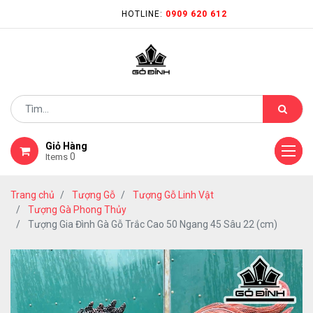
HOTLINE:
0909 620 612
Giỏ Hàng
0
Items
Trang chủ
Tượng Gỗ
Tượng Gỗ Linh Vật
Tượng Gà Phong Thủy
Tượng Gia Đình Gà Gỗ Trắc Cao 50 Ngang 45 Sâu 22 (cm)