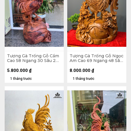
Tượng Gà Trống Gỗ Cẩm
Tượng Gà Trống Gỗ Ngọc
Cao 58 Ngang 30 Sâu 20
Am Cao 69 Ngang 48 Sâu
(cm)
30 (cm)
5.800.000
₫
8.000.000
₫
1 tháng trước
1 tháng trước