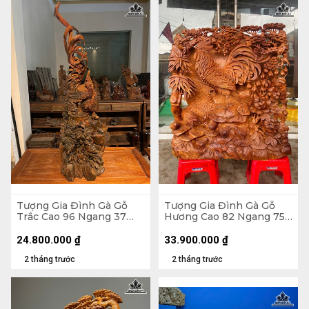
Tượng Gia Đình Gà Gỗ
Tượng Gia Đình Gà Gỗ
Trắc Cao 96 Ngang 37
Hương Cao 82 Ngang 75
Sâu 30 (cm) - 13,5kg
Sâu 28 (cm) - 46,5kg
24.800.000
₫
33.900.000
₫
2 tháng trước
2 tháng trước