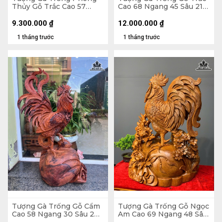
Thủy Gỗ Trắc Cao 57
Cao 68 Ngang 45 Sâu 21
Ngang 23 Sâu 15 (cm)
(cm)
9.300.000
₫
12.000.000
₫
1 tháng trước
1 tháng trước
Tượng Gà Trống Gỗ Cẩm
Tượng Gà Trống Gỗ Ngọc
Cao 58 Ngang 30 Sâu 20
Am Cao 69 Ngang 48 Sâu
(cm)
30 (cm)