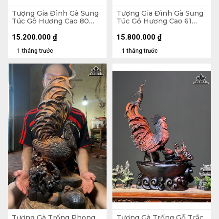
Tượng Gia Đình Gà Sung
Tượng Gia Đình Gà Sung
Túc Gỗ Hương Cao 80
Túc Gỗ Hương Cao 61
Ngang 52 Sâu 27 (cm)
Ngang 88 Sâu 30 (cm)
15.200.000
₫
15.800.000
₫
1 tháng trước
1 tháng trước
Tượng Gà Trống Phong
Tượng Gà Trống Gỗ Trắc