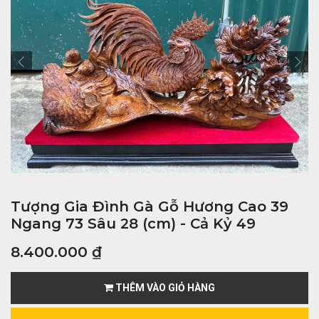
Tượng Gia Đình Gà Gỗ Hương Cao 39
Ngang 73 Sâu 28 (cm) - Cả Kỷ 49
8.400.000
₫
THÊM VÀO GIỎ HÀNG