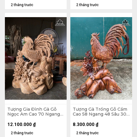
2 tháng trước
2 tháng trước
Tượng Gia Đình Gà Gỗ
Tượng Gà Trống Gỗ Cẩm
Ngọc Am Cao 70 Ngang
Cao 58 Ngang 48 Sâu 30
55 Sâu 33 (cm)
(cm)
12.100.000
₫
8.300.000
₫
2 tháng trước
2 tháng trước