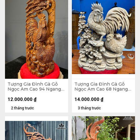
Tượng Gia Đình Gà Gỗ
Tượng Gia Đình Gà Gỗ
Ngọc Am Cao 94 Ngang
Ngọc Am Cao 68 Ngang
42 Sâu 20 (cm)
52 Sâu 22 (cm)
12.000.000
₫
14.000.000
₫
2 tháng trước
3 tháng trước