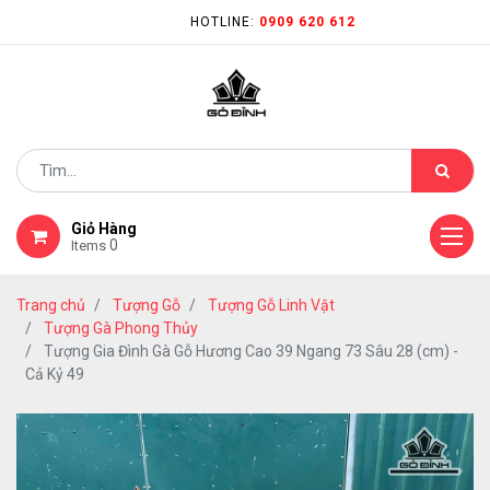
HOTLINE:
0909 620 612
Giỏ Hàng
0
Items
Trang chủ
Tượng Gỗ
Tượng Gỗ Linh Vật
Tượng Gà Phong Thủy
Tượng Gia Đình Gà Gỗ Hương Cao 39 Ngang 73 Sâu 28 (cm) -
Cả Kỷ 49