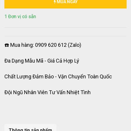
MUA NGAY
1 Đơn vị có sẵn
☎️ Mua hàng: 0909 620 612 (Zalo)
Đa Dạng Mẫu Mã - Giá Cả Hợp Lý
Chất Lượng Đảm Bảo - Vận Chuyển Toàn Quốc
Đội Ngũ Nhân Viên Tư Vấn Nhiệt Tình
Thông tin sản phẩm