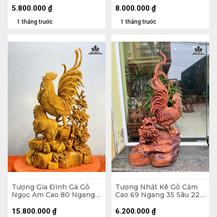
5.800.000
₫
8.000.000
₫
1 tháng trước
1 tháng trước
Tượng Gia Đình Gà Gỗ
Tượng Nhất Kê Gỗ Cẩm
Ngọc Am Cao 80 Ngang
Cao 69 Ngang 35 Sâu 22
41 Sâu 23 (cm)
(cm)
15.800.000
₫
6.200.000
₫