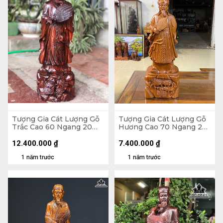
Tượng Gia Cát Lượng Gỗ
Tượng Gia Cát Lượng Gỗ
Trắc Cao 60 Ngang 20
Hương Cao 70 Ngang 25
Sâu 18 (cm)
Sâu 16 (cm)
12.400.000
₫
7.400.000
₫
1 năm trước
1 năm trước