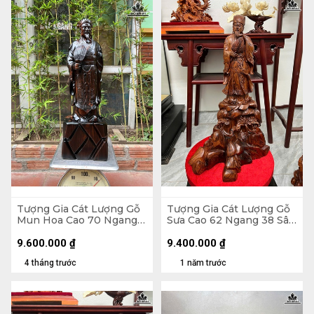
Tượng Gia Cát Lượng Gỗ
Tượng Gia Cát Lượng Gỗ
Mun Hoa Cao 70 Ngang
Sưa Cao 62 Ngang 38 Sâu
22 Sâu 14 (cm)
22 (cm)
9.600.000
₫
9.400.000
₫
4 tháng trước
1 năm trước