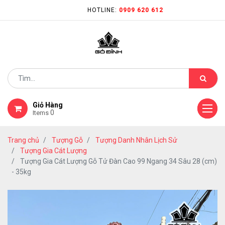
HOTLINE:
0909 620 612
Giỏ Hàng
0
Items
Trang chủ
Tượng Gỗ
Tượng Danh Nhân Lịch Sử
Tượng Gia Cát Lượng
Tượng Gia Cát Lượng Gỗ Tử Đàn Cao 99 Ngang 34 Sâu 28 (cm)
- 35kg