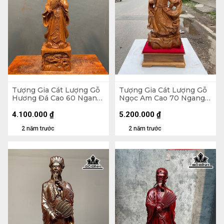
Tượng Gia Cát Lượng Gỗ
Tượng Gia Cát Lượng Gỗ
Hương Đá Cao 60 Ngang
Ngọc Am Cao 70 Ngang
20 Sâu 14 (cm)
26 Sâu 15 (cm)
4.100.000
₫
5.200.000
₫
2 năm trước
2 năm trước