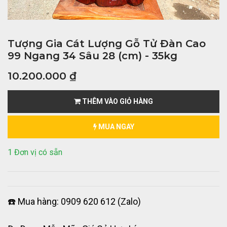
Tượng Gia Cát Lượng Gỗ Tử Đàn Cao
99 Ngang 34 Sâu 28 (cm) - 35kg
10.200.000
₫
THÊM VÀO GIỎ HÀNG
MUA NGAY
1 Đơn vị có sẵn
☎️ Mua hàng: 0909 620 612 (Zalo)