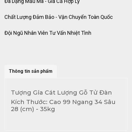
Đa Dạng Mẫu Mã - Giá Cả Hợp Lý
Chất Lượng Đảm Bảo - Vận Chuyển Toàn Quốc
Đội Ngũ Nhân Viên Tư Vấn Nhiệt Tình
Thông tin sản phẩm
Tượng Gia Cát Lượng Gỗ Tử Đàn
Kích Thước: Cao 99 Ngang 34 Sâu
28 (cm) - 35kg