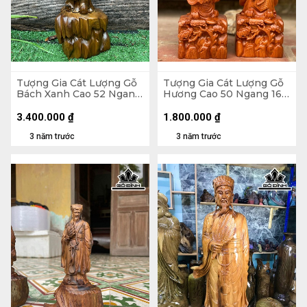
Tượng Gia Cát Lượng Gỗ
Tượng Gia Cát Lượng Gỗ
Bách Xanh Cao 52 Ngang
Hương Cao 50 Ngang 16
19 Sâu 14 (cm)
Sâu 10 (cm)
3.400.000
₫
1.800.000
₫
3 năm trước
3 năm trước