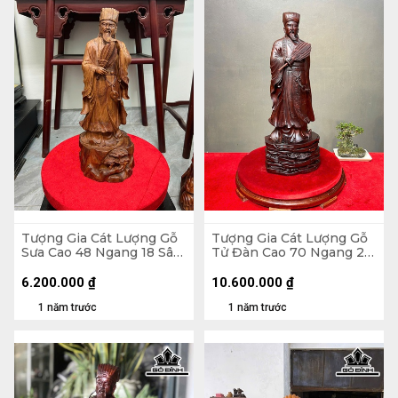
Tượng Gia Cát Lượng Gỗ
Tượng Gia Cát Lượng Gỗ
Sưa Cao 48 Ngang 18 Sâu
Tử Đàn Cao 70 Ngang 26
16 (cm)
Sâu 17 (cm)
6.200.000
₫
10.600.000
₫
1 năm trước
1 năm trước