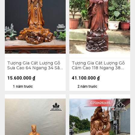
Tượng Gia Cát Lượng Gỗ
Tượng Gia Cát Lượng Gỗ
Sưa Cao 64 Ngang 34 Sâu
Cẩm Cao 118 Ngang 38
26 (cm)
Sâu 32 (cm)
15.600.000
₫
41.100.000
₫
1 năm trước
2 năm trước