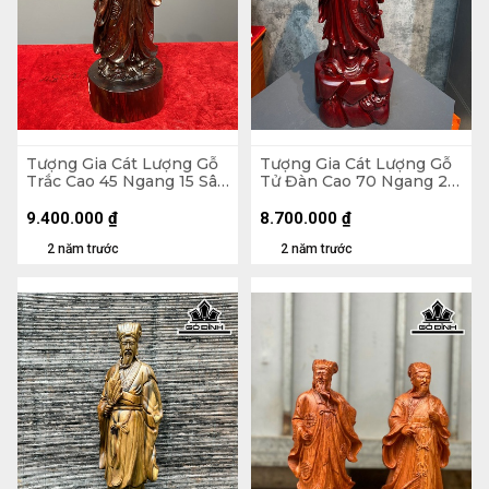
Tượng Gia Cát Lượng Gỗ
Tượng Gia Cát Lượng Gỗ
Trắc Cao 45 Ngang 15 Sâu
Tử Đàn Cao 70 Ngang 25
13 (cm)
Sâu 18 (cm)
9.400.000
₫
8.700.000
₫
2 năm trước
2 năm trước