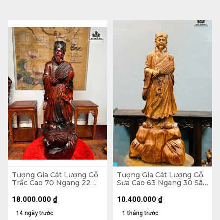
Tượng Gia Cát Lượng Gỗ
Tượng Gia Cát Lượng Gỗ
Trắc Cao 70 Ngang 22
Sưa Cao 63 Ngang 30 Sâu
Sâu 20 (cm)
20 (cm)
18.000.000
₫
10.400.000
₫
14 ngày trước
1 tháng trước