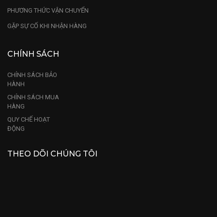
PHƯƠNG THỨC VẬN CHUYỂN
GẶP SỰ CỐ KHI NHẬN HÀNG
CHÍNH SÁCH
CHÍNH SÁCH BẢO
HÀNH
CHÍNH SÁCH MUA
HÀNG
QUY CHẾ HOẠT
ĐỘNG
THEO DÕI CHÚNG TÔI