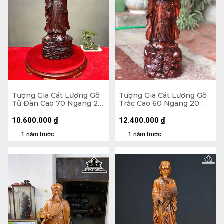
Tượng Gia Cát Lượng Gỗ
Tượng Gia Cát Lượng Gỗ
Tử Đàn Cao 70 Ngang 26
Trắc Cao 60 Ngang 20
Sâu 17 (cm)
Sâu 18 (cm)
10.600.000
₫
12.400.000
₫
1 năm trước
1 năm trước