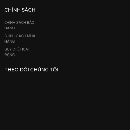
CHÍNH SÁCH
CHÍNH SÁCH BẢO
HÀNH
CHÍNH SÁCH MUA
HÀNG
QUY CHẾ HOẠT
ĐỘNG
THEO DÕI CHÚNG TÔI