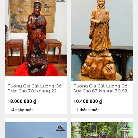
Tượng Gia Cát Lượng Gỗ
Tượng Gia Cát Lượng Gỗ
Trắc Cao 70 Ngang 22
Sưa Cao 63 Ngang 30 Sâu
Sâu 20 (cm)
20 (cm)
18.000.000
₫
10.400.000
₫
14 ngày trước
1 tháng trước