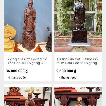
Tượng Gia Cát Lượng Gỗ
Tượng Gia Cát Lượng Gỗ
Trắc Cao 100 Ngang 31
Mun Hoa Cao 70 Ngang
Sâu 25 (cm)
22 Sâu 14 (cm)
36.000.000
₫
9.600.000
₫
4 tháng trước
4 tháng trước