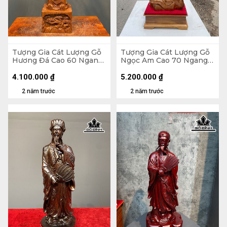
Tượng Gia Cát Lượng Gỗ
Tượng Gia Cát Lượng Gỗ
Hương Đá Cao 60 Ngang
Ngọc Am Cao 70 Ngang
20 Sâu 14 (cm)
26 Sâu 15 (cm)
4.100.000
₫
5.200.000
₫
2 năm trước
2 năm trước