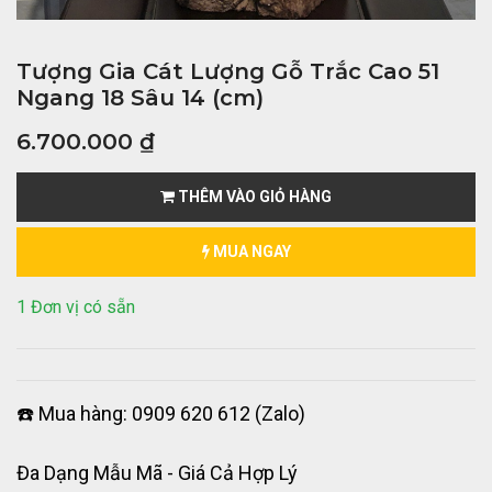
Tượng Gia Cát Lượng Gỗ Trắc Cao 51
Ngang 18 Sâu 14 (cm)
6.700.000
₫
THÊM VÀO GIỎ HÀNG
MUA NGAY
1 Đơn vị có sẵn
☎️ Mua hàng: 0909 620 612 (Zalo)
Đa Dạng Mẫu Mã - Giá Cả Hợp Lý