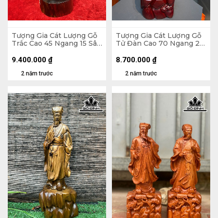
Tượng Gia Cát Lượng Gỗ
Tượng Gia Cát Lượng Gỗ
Trắc Cao 45 Ngang 15 Sâu
Tử Đàn Cao 70 Ngang 25
13 (cm)
Sâu 18 (cm)
9.400.000
₫
8.700.000
₫
2 năm trước
2 năm trước