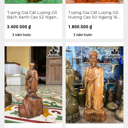
Tượng Gia Cát Lượng Gỗ
Tượng Gia Cát Lượng Gỗ
Bách Xanh Cao 52 Ngang
Hương Cao 50 Ngang 16
19 Sâu 14 (cm)
Sâu 10 (cm)
3.400.000
₫
1.800.000
₫
3 năm trước
3 năm trước