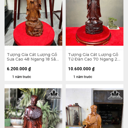
Tượng Gia Cát Lượng Gỗ
Tượng Gia Cát Lượng Gỗ
Sưa Cao 48 Ngang 18 Sâu
Tử Đàn Cao 70 Ngang 26
16 (cm)
Sâu 17 (cm)
6.200.000
₫
10.600.000
₫
1 năm trước
1 năm trước