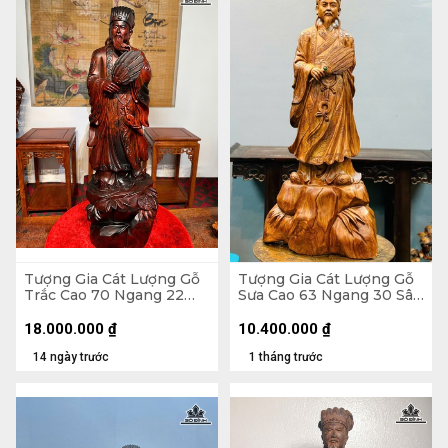
Tượng Gia Cát Lượng Gỗ
Tượng Gia Cát Lượng Gỗ
Trắc Cao 70 Ngang 22
Sưa Cao 63 Ngang 30 Sâu
Sâu 20 (cm)
20 (cm)
18.000.000
₫
10.400.000
₫
14 ngày trước
1 tháng trước