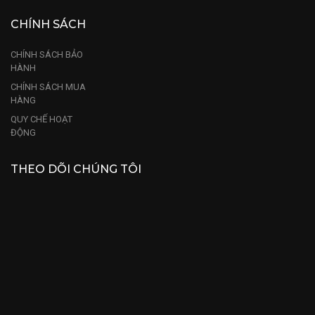
CHÍNH SÁCH
CHÍNH SÁCH BẢO
HÀNH
CHÍNH SÁCH MUA
HÀNG
QUY CHẾ HOẠT
ĐỘNG
THEO DÕI CHÚNG TÔI