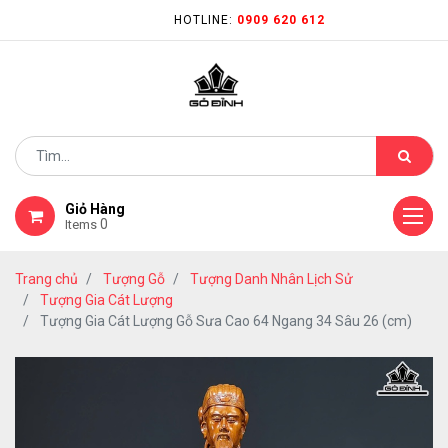
HOTLINE:
0909 620 612
Giỏ Hàng
0
Items
Trang chủ
Tượng Gỗ
Tượng Danh Nhân Lịch Sử
Tượng Gia Cát Lượng
Tượng Gia Cát Lượng Gỗ Sưa Cao 64 Ngang 34 Sâu 26 (cm)