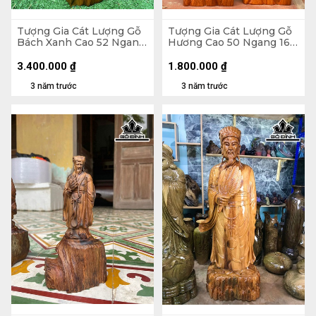
Tượng Gia Cát Lượng Gỗ
Tượng Gia Cát Lượng Gỗ
Bách Xanh Cao 52 Ngang
Hương Cao 50 Ngang 16
19 Sâu 14 (cm)
Sâu 10 (cm)
3.400.000
₫
1.800.000
₫
3 năm trước
3 năm trước