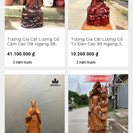
Tượng Gia Cát Lượng Gỗ
Tượng Gia Cát Lượng Gỗ
Cẩm Cao 118 Ngang 38
Tử Đàn Cao 99 Ngang 34
Sâu 32 (cm)
Sâu 28 (cm) - 35kg
41.100.000
₫
10.200.000
₫
2 năm trước
2 năm trước