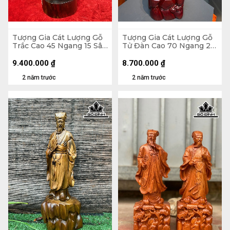
Tượng Gia Cát Lượng Gỗ
Tượng Gia Cát Lượng Gỗ
Trắc Cao 45 Ngang 15 Sâu
Tử Đàn Cao 70 Ngang 25
13 (cm)
Sâu 18 (cm)
9.400.000
₫
8.700.000
₫
2 năm trước
2 năm trước