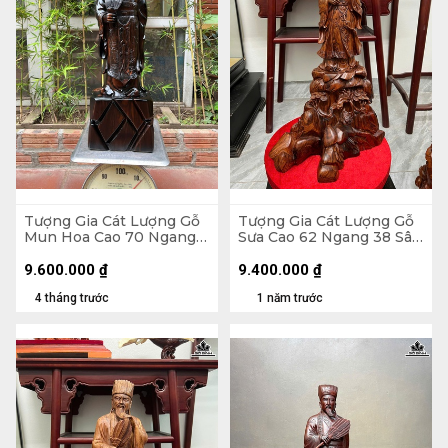
Tượng Gia Cát Lượng Gỗ
Tượng Gia Cát Lượng Gỗ
Mun Hoa Cao 70 Ngang
Sưa Cao 62 Ngang 38 Sâu
22 Sâu 14 (cm)
22 (cm)
9.600.000
₫
9.400.000
₫
4 tháng trước
1 năm trước