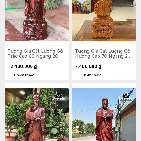
Tượng Gia Cát Lượng Gỗ
Tượng Gia Cát Lượng Gỗ
Trắc Cao 60 Ngang 20
Hương Cao 70 Ngang 25
Sâu 18 (cm)
Sâu 16 (cm)
12.400.000
₫
7.400.000
₫
1 năm trước
1 năm trước