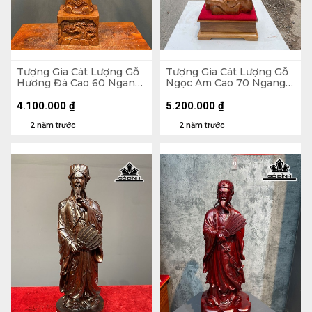
Tượng Gia Cát Lượng Gỗ
Tượng Gia Cát Lượng Gỗ
Hương Đá Cao 60 Ngang
Ngọc Am Cao 70 Ngang
20 Sâu 14 (cm)
26 Sâu 15 (cm)
4.100.000
₫
5.200.000
₫
2 năm trước
2 năm trước