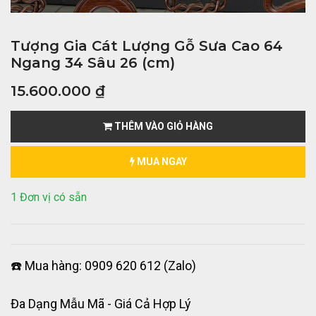
Tượng Gia Cát Lượng Gỗ Sưa Cao 64
Ngang 34 Sâu 26 (cm)
15.600.000
₫
THÊM VÀO GIỎ HÀNG
MUA NGAY
1 Đơn vị có sẵn
☎️ Mua hàng: 0909 620 612 (Zalo)
Đa Dạng Mẫu Mã - Giá Cả Hợp Lý