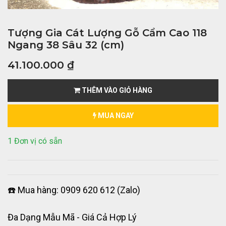
Tượng Gia Cát Lượng Gỗ Cẩm Cao 118
Ngang 38 Sâu 32 (cm)
41.100.000
₫
THÊM VÀO GIỎ HÀNG
MUA NGAY
1 Đơn vị có sẵn
☎️ Mua hàng: 0909 620 612 (Zalo)
Đa Dạng Mẫu Mã - Giá Cả Hợp Lý