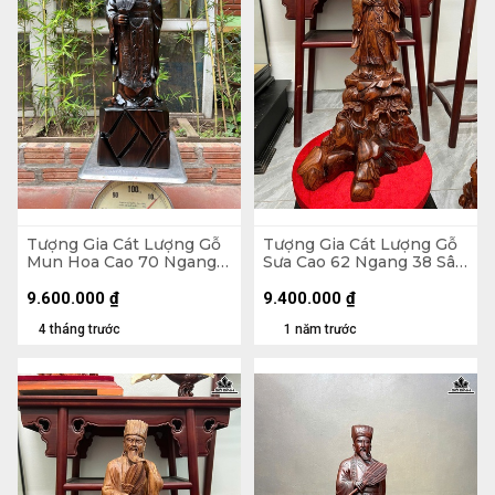
Tượng Gia Cát Lượng Gỗ
Tượng Gia Cát Lượng Gỗ
Mun Hoa Cao 70 Ngang
Sưa Cao 62 Ngang 38 Sâu
22 Sâu 14 (cm)
22 (cm)
9.600.000
₫
9.400.000
₫
4 tháng trước
1 năm trước