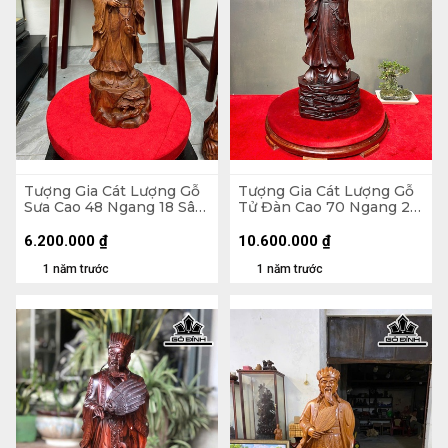
Tượng Gia Cát Lượng Gỗ
Tượng Gia Cát Lượng Gỗ
Sưa Cao 48 Ngang 18 Sâu
Tử Đàn Cao 70 Ngang 26
16 (cm)
Sâu 17 (cm)
6.200.000
₫
10.600.000
₫
1 năm trước
1 năm trước