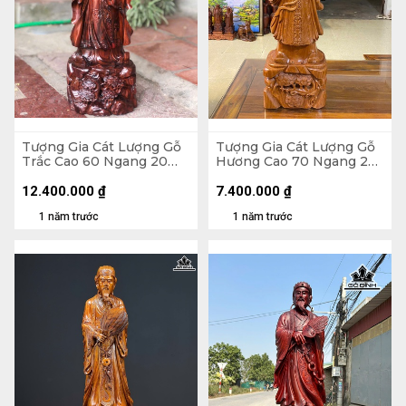
Tượng Gia Cát Lượng Gỗ
Tượng Gia Cát Lượng Gỗ
Trắc Cao 60 Ngang 20
Hương Cao 70 Ngang 25
Sâu 18 (cm)
Sâu 16 (cm)
12.400.000
₫
7.400.000
₫
1 năm trước
1 năm trước