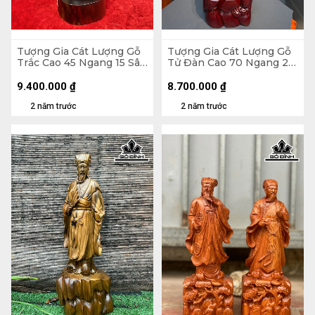
Tượng Gia Cát Lượng Gỗ
Tượng Gia Cát Lượng Gỗ
Trắc Cao 45 Ngang 15 Sâu
Tử Đàn Cao 70 Ngang 25
13 (cm)
Sâu 18 (cm)
9.400.000
₫
8.700.000
₫
2 năm trước
2 năm trước