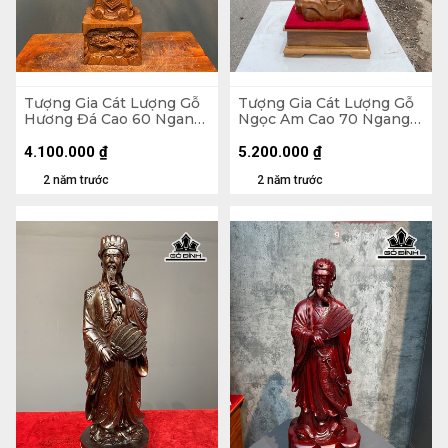
Tượng Gia Cát Lượng Gỗ
Tượng Gia Cát Lượng Gỗ
Hương Đá Cao 60 Ngang
Ngọc Am Cao 70 Ngang
20 Sâu 14 (cm)
26 Sâu 15 (cm)
4.100.000
₫
5.200.000
₫
2 năm trước
2 năm trước