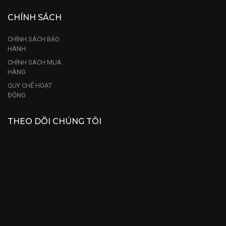
CHÍNH SÁCH
CHÍNH SÁCH BẢO
HÀNH
CHÍNH SÁCH MUA
HÀNG
QUY CHẾ HOẠT
ĐỘNG
THEO DÕI CHÚNG TÔI