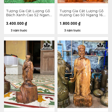
Tượng Gia Cát Lượng Gỗ
Tượng Gia Cát Lượng Gỗ
Bách Xanh Cao 52 Ngang
Hương Cao 50 Ngang 16
19 Sâu 14 (cm)
Sâu 10 (cm)
3.400.000
₫
1.800.000
₫
3 năm trước
3 năm trước