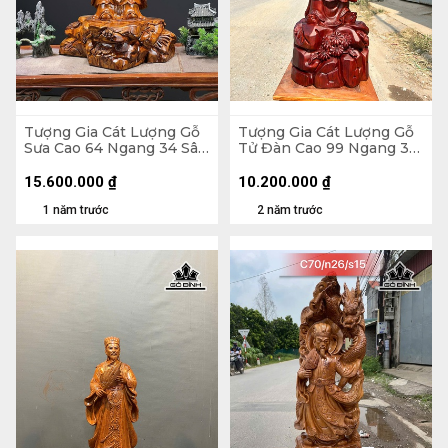
Tượng Gia Cát Lượng Gỗ
Tượng Gia Cát Lượng Gỗ
Sưa Cao 64 Ngang 34 Sâu
Tử Đàn Cao 99 Ngang 34
26 (cm)
Sâu 28 (cm) - 35kg
15.600.000
₫
10.200.000
₫
1 năm trước
2 năm trước