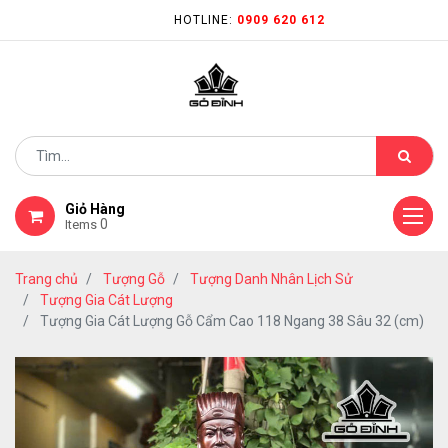
HOTLINE:
0909 620 612
Giỏ Hàng
0
Items
Trang chủ
Tượng Gỗ
Tượng Danh Nhân Lịch Sử
Tượng Gia Cát Lượng
Tượng Gia Cát Lượng Gỗ Cẩm Cao 118 Ngang 38 Sâu 32 (cm)