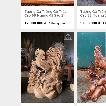
Tượng Gà Trống Gỗ Trắc
Tượng Gà Trố
Cao 68 Ngang 45 Sâu 21
Cao 58 Ngang 
(cm)
(cm)
12.000.000
₫
5.800.000
₫
1 tháng trước
1 