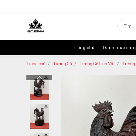
Trang chủ
Trang chủ
Danh mục sản
Danh mục sản
Trang chủ
Tượng Gỗ
Tượng Gỗ Linh Vật
Tượng 