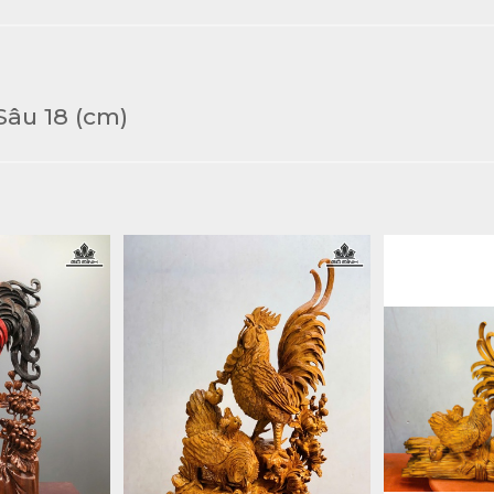
âu 18 (cm)