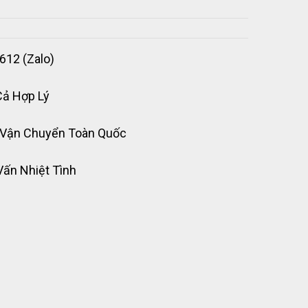
612 (Zalo)
Cả Hợp Lý
 Vận Chuyển Toàn Quốc
Vấn Nhiệt Tình