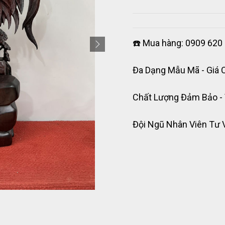
☎️ Mua hàng: 0909 620 
Đa Dạng Mẫu Mã - Giá 
Chất Lượng Đảm Bảo -
Đội Ngũ Nhân Viên Tư 