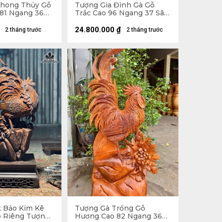
Phong Thủy Gỗ
Tượng Gia Đình Gà Gỗ
81 Ngang 36
Trắc Cao 96 Ngang 37 Sâu
 - 14kg
30 (cm) - 13,5kg
24.800.000
₫
2 tháng trước
2 tháng trước
 Bảo Kim Kê
Tượng Gà Trống Gỗ
o Riêng Tượng
Hương Cao 82 Ngang 36