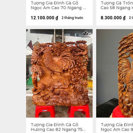
Tượng Gia Đình Gà Gỗ
Tượng Gà Trố
Ngọc Am Cao 70 Ngang 55
Cao 58 Ngang 
Sâu 33 (cm)
(cm)
12.100.000
₫
8.300.000
₫
2 tháng trước
2 
Tượng Gia Đình Gà Gỗ
Tượng Gia Đìn
Hương Cao 82 Ngang 75
Ngọc Am Cao 