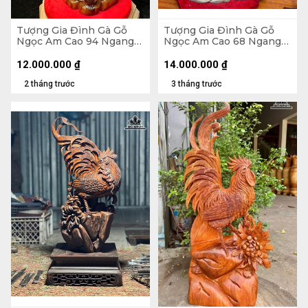
Tượng Gia Đình Gà Gỗ
Tượng Gia Đình Gà Gỗ
Ngọc Am Cao 94 Ngang
Ngọc Am Cao 68 Ngang
42 Sâu 20 (cm)
52 Sâu 22 (cm)
12.000.000
₫
14.000.000
₫
2 tháng trước
3 tháng trước