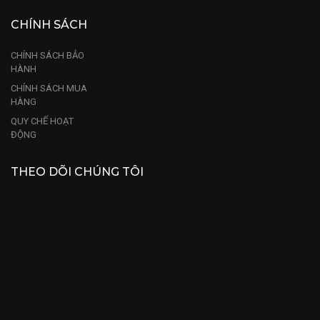
CHÍNH SÁCH
CHÍNH SÁCH BẢO
HÀNH
CHÍNH SÁCH MUA
HÀNG
QUY CHẾ HOẠT
ĐỘNG
THEO DÕI CHÚNG TÔI