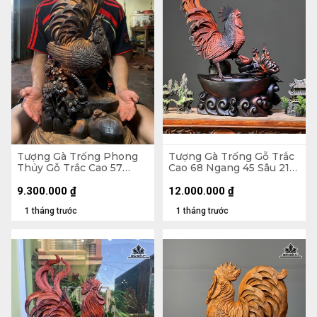
Tượng Gà Trống Phong
Tượng Gà Trống Gỗ Trắc
Thủy Gỗ Trắc Cao 57
Cao 68 Ngang 45 Sâu 21
Ngang 23 Sâu 15 (cm)
(cm)
9.300.000
₫
12.000.000
₫
1 tháng trước
1 tháng trước