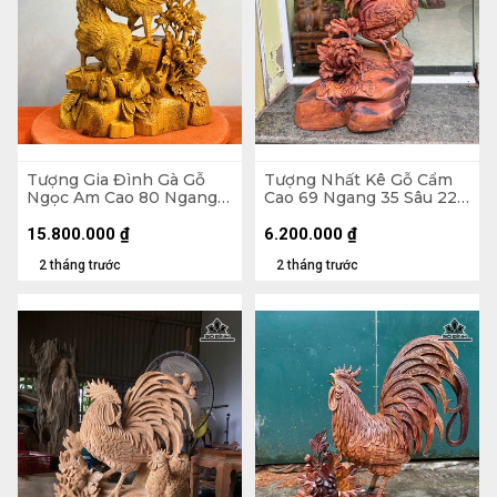
Tượng Gia Đình Gà Gỗ
Tượng Nhất Kê Gỗ Cẩm
Ngọc Am Cao 80 Ngang
Cao 69 Ngang 35 Sâu 22
41 Sâu 23 (cm)
(cm)
15.800.000
₫
6.200.000
₫
2 tháng trước
2 tháng trước