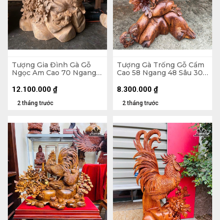
Tượng Gia Đình Gà Gỗ
Tượng Gà Trống Gỗ Cẩm
Ngọc Am Cao 70 Ngang
Cao 58 Ngang 48 Sâu 30
55 Sâu 33 (cm)
(cm)
12.100.000
₫
8.300.000
₫
2 tháng trước
2 tháng trước