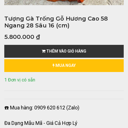
Tượng Gà Trống Gỗ Hương Cao 58
Ngang 28 Sâu 16 (cm)
5.800.000
₫
THÊM VÀO GIỎ HÀNG
MUA NGAY
1 Đơn vị có sẵn
☎️ Mua hàng: 0909 620 612 (Zalo)
Đa Dạng Mẫu Mã - Giá Cả Hợp Lý