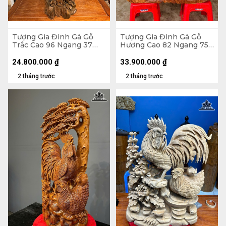
Tượng Gia Đình Gà Gỗ
Tượng Gia Đình Gà Gỗ
Trắc Cao 96 Ngang 37
Hương Cao 82 Ngang 75
Sâu 30 (cm) - 13,5kg
Sâu 28 (cm) - 46,5kg
24.800.000
₫
33.900.000
₫
2 tháng trước
2 tháng trước