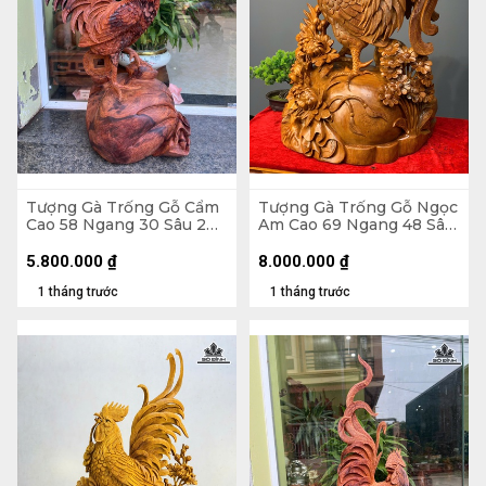
Tượng Gà Trống Gỗ Cẩm
Tượng Gà Trống Gỗ Ngọc
Cao 58 Ngang 30 Sâu 20
Am Cao 69 Ngang 48 Sâu
(cm)
30 (cm)
5.800.000
₫
8.000.000
₫
1 tháng trước
1 tháng trước