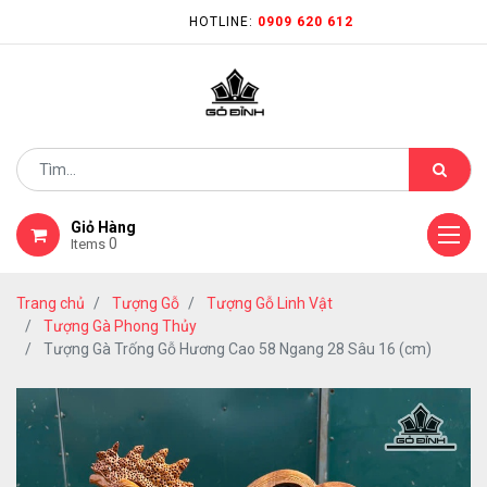
HOTLINE:
0909 620 612
Giỏ Hàng
0
Items
Trang chủ
Tượng Gỗ
Tượng Gỗ Linh Vật
Tượng Gà Phong Thủy
Tượng Gà Trống Gỗ Hương Cao 58 Ngang 28 Sâu 16 (cm)