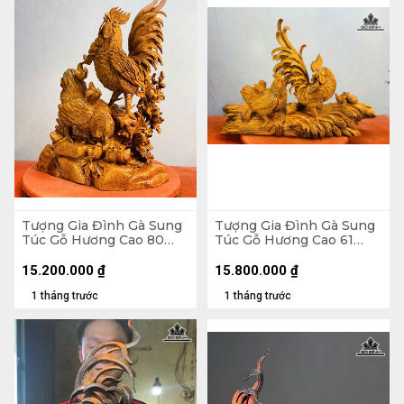
Tượng Gia Đình Gà Sung
Tượng Gia Đình Gà Sung
Túc Gỗ Hương Cao 80
Túc Gỗ Hương Cao 61
Ngang 52 Sâu 27 (cm)
Ngang 88 Sâu 30 (cm)
15.200.000
₫
15.800.000
₫
1 tháng trước
1 tháng trước