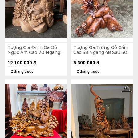
Tượng Gia Đình Gà Gỗ
Tượng Gà Trống Gỗ Cẩm
Ngọc Am Cao 70 Ngang
Cao 58 Ngang 48 Sâu 30
55 Sâu 33 (cm)
(cm)
12.100.000
₫
8.300.000
₫
2 tháng trước
2 tháng trước