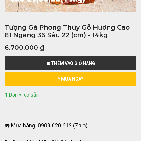
Tượng Gà Phong Thủy Gỗ Hương Cao
81 Ngang 36 Sâu 22 (cm) - 14kg
6.700.000
₫
THÊM VÀO GIỎ HÀNG
MUA NGAY
1 Đơn vị có sẵn
☎️ Mua hàng: 0909 620 612 (Zalo)