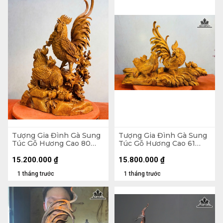
Tượng Gia Đình Gà Sung
Tượng Gia Đình Gà Sung
Túc Gỗ Hương Cao 80
Túc Gỗ Hương Cao 61
Ngang 52 Sâu 27 (cm)
Ngang 88 Sâu 30 (cm)
15.200.000
₫
15.800.000
₫
1 tháng trước
1 tháng trước