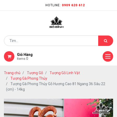
HOTLINE:
0909 620 612
Giỏ Hàng
0
Items
Trang chủ
Tượng Gỗ
Tượng Gỗ Linh Vật
Tượng Gà Phong Thủy
Tượng Gà Phong Thủy Gỗ Hương Cao 81 Ngang 36 Sâu 22
(cm) - 14kg