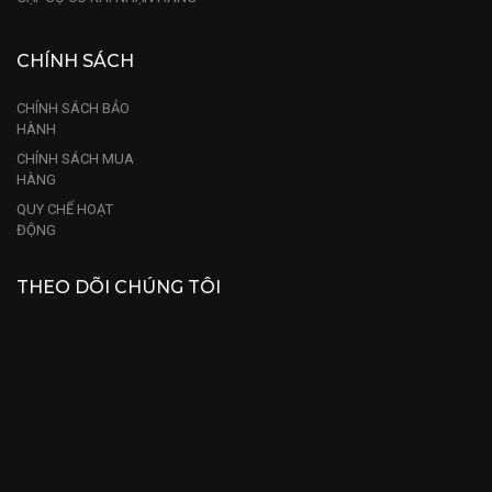
CHÍNH SÁCH
CHÍNH SÁCH BẢO
HÀNH
CHÍNH SÁCH MUA
HÀNG
QUY CHẾ HOẠT
ĐỘNG
THEO DÕI CHÚNG TÔI