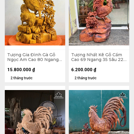
Tượng Gia Đình Gà Gỗ
Tượng Nhất Kê Gỗ Cẩm
Ngọc Am Cao 80 Ngang
Cao 69 Ngang 35 Sâu 22
41 Sâu 23 (cm)
(cm)
15.800.000
₫
6.200.000
₫
2 tháng trước
2 tháng trước