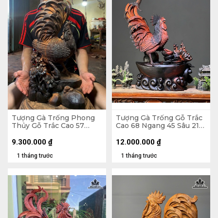
Tượng Gà Trống Phong
Tượng Gà Trống Gỗ Trắc
Thủy Gỗ Trắc Cao 57
Cao 68 Ngang 45 Sâu 21
Ngang 23 Sâu 15 (cm)
(cm)
9.300.000
₫
12.000.000
₫
1 tháng trước
1 tháng trước