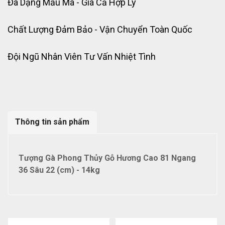
Đa Dạng Mẫu Mã - Giá Cả Hợp Lý
Chất Lượng Đảm Bảo - Vận Chuyển Toàn Quốc
Đội Ngũ Nhân Viên Tư Vấn Nhiệt Tình
Thông tin sản phẩm
Tượng Gà Phong Thủy Gỗ Hương Cao 81 Ngang
36 Sâu 22 (cm) - 14kg