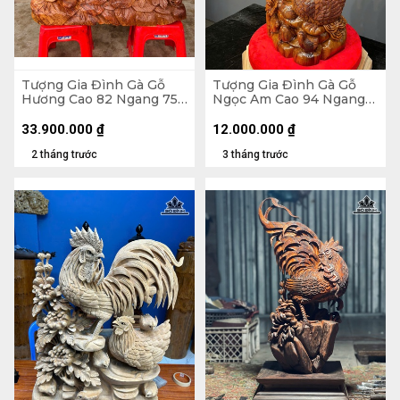
Tượng Gia Đình Gà Gỗ
Tượng Gia Đình Gà Gỗ
Hương Cao 82 Ngang 75
Ngọc Am Cao 94 Ngang
Sâu 28 (cm) - 46,5kg
42 Sâu 20 (cm)
33.900.000
₫
12.000.000
₫
2 tháng trước
3 tháng trước