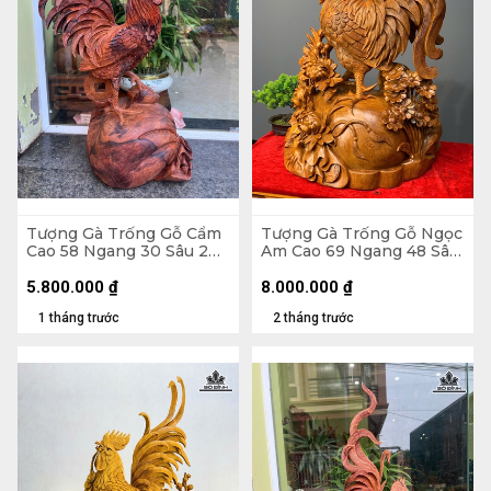
Tượng Gà Trống Gỗ Cẩm
Tượng Gà Trống Gỗ Ngọc
Cao 58 Ngang 30 Sâu 20
Am Cao 69 Ngang 48 Sâu
(cm)
30 (cm)
5.800.000
₫
8.000.000
₫
1 tháng trước
2 tháng trước