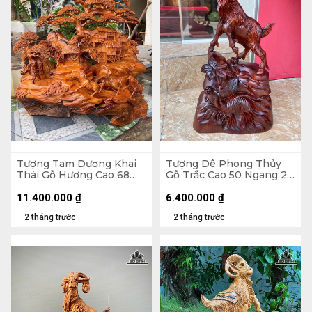
Tượng Tam Dương Khai
Tượng Dê Phong Thủy
Thái Gỗ Hương Cao 68
Gỗ Trắc Cao 50 Ngang 28
Ngang 68 Sâu 36 (cm)
Sâu 13 (cm)
11.400.000
₫
6.400.000
₫
2 tháng trước
2 tháng trước