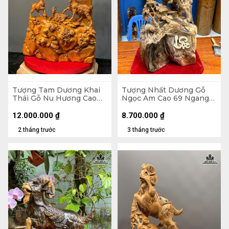
Tượng Tam Dương Khai
Tượng Nhất Dương Gỗ
Thái Gỗ Nu Hương Cao
Ngọc Am Cao 69 Ngang
79 Ngang 50 Sâu 20 (cm)
37 Sâu 24 (cm)
12.000.000
₫
8.700.000
₫
2 tháng trước
3 tháng trước