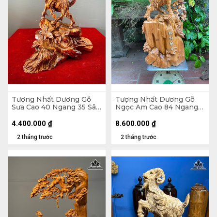
Tượng Nhất Dương Gỗ
Tượng Nhất Dương Gỗ
Sưa Cao 40 Ngang 35 Sâu
Ngọc Am Cao 84 Ngang
15 (cm)
40 Sâu 26 (cm)
4.400.000
₫
8.600.000
₫
2 tháng trước
2 tháng trước