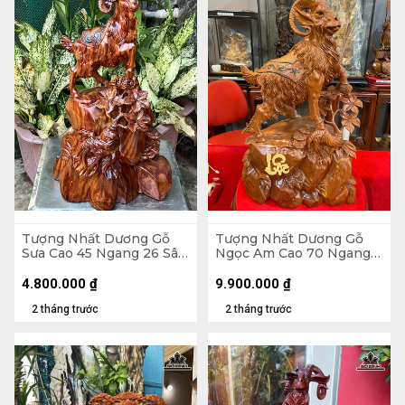
Tượng Nhất Dương Gỗ
Tượng Nhất Dương Gỗ
Sưa Cao 45 Ngang 26 Sâu
Ngọc Am Cao 70 Ngang
20 (cm)
40 Sâu 20 (cm)
4.800.000
₫
9.900.000
₫
2 tháng trước
2 tháng trước