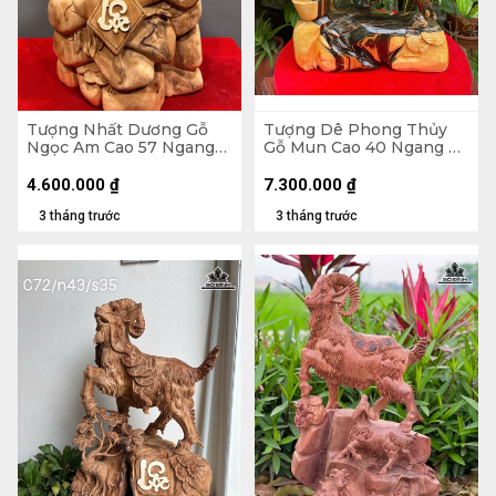
Tượng Nhất Dương Gỗ
Tượng Dê Phong Thủy
Ngọc Am Cao 57 Ngang
Gỗ Mun Cao 40 Ngang 29
32 Sâu 24 (cm)
Sâu 12 (cm)
4.600.000
₫
7.300.000
₫
3 tháng trước
3 tháng trước