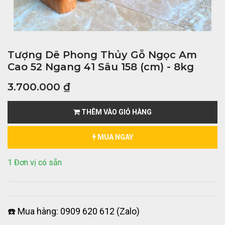
Tượng Dê Phong Thủy Gỗ Ngọc Am
Cao 52 Ngang 41 Sâu 158 (cm) - 8kg
3.700.000
₫
THÊM VÀO GIỎ HÀNG
MUA NGAY
1 Đơn vị có sẵn
☎️ Mua hàng: 0909 620 612 (Zalo)