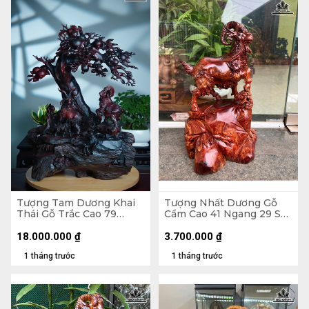
Tượng Tam Dương Khai
Tượng Nhất Dương Gỗ
Thái Gỗ Trắc Cao 79
Cẩm Cao 41 Ngang 29 Sâu
Ngang 62 Sâu 40 (cm)
21 (cm)
18.000.000
₫
3.700.000
₫
1 tháng trước
1 tháng trước