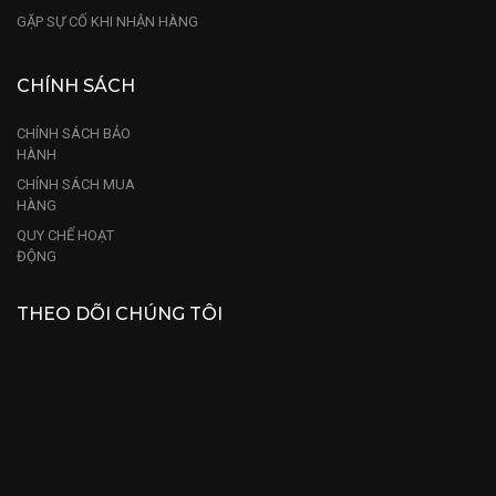
GẶP SỰ CỐ KHI NHẬN HÀNG
CHÍNH SÁCH
CHÍNH SÁCH BẢO
HÀNH
CHÍNH SÁCH MUA
HÀNG
QUY CHẾ HOẠT
ĐỘNG
THEO DÕI CHÚNG TÔI