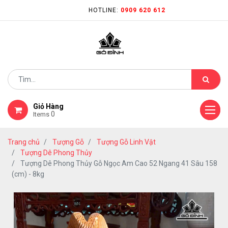
HOTLINE:
0909 620 612
Giỏ Hàng
0
Items
Trang chủ
Tượng Gỗ
Tượng Gỗ Linh Vật
Tượng Dê Phong Thủy
Tượng Dê Phong Thủy Gỗ Ngọc Am Cao 52 Ngang 41 Sâu 158
(cm) - 8kg