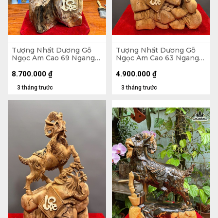
Tượng Nhất Dương Gỗ
Tượng Nhất Dương Gỗ
Ngọc Am Cao 69 Ngang
Ngọc Am Cao 63 Ngang
37 Sâu 24 (cm)
40 Sâu 20 (cm)
8.700.000
₫
4.900.000
₫
3 tháng trước
3 tháng trước