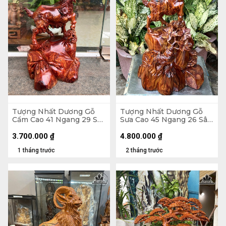
Tượng Nhất Dương Gỗ
Tượng Nhất Dương Gỗ
Cẩm Cao 41 Ngang 29 Sâu
Sưa Cao 45 Ngang 26 Sâu
21 (cm)
20 (cm)
3.700.000
₫
4.800.000
₫
1 tháng trước
2 tháng trước