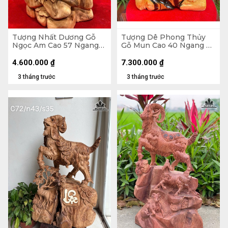
Tượng Nhất Dương Gỗ
Tượng Dê Phong Thủy
Ngọc Am Cao 57 Ngang
Gỗ Mun Cao 40 Ngang 29
32 Sâu 24 (cm)
Sâu 12 (cm)
4.600.000
₫
7.300.000
₫
3 tháng trước
3 tháng trước