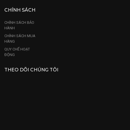
CHÍNH SÁCH
CHÍNH SÁCH BẢO
HÀNH
CHÍNH SÁCH MUA
HÀNG
QUY CHẾ HOẠT
ĐỘNG
THEO DÕI CHÚNG TÔI