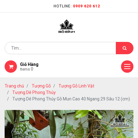
HOTLINE:
0909 620 612
Giỏ Hàng
0
Items
Trang chủ
Tượng Gỗ
Tượng Gỗ Linh Vật
Tượng Dê Phong Thủy
Tượng Dê Phong Thủy Gỗ Mun Cao 40 Ngang 29 Sâu 12 (cm)