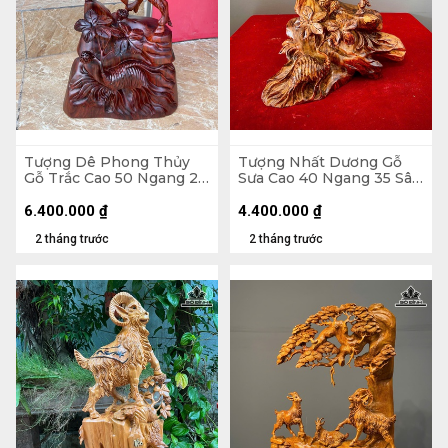
Tượng Dê Phong Thủy
Tượng Nhất Dương Gỗ
Gỗ Trắc Cao 50 Ngang 28
Sưa Cao 40 Ngang 35 Sâu
Sâu 13 (cm)
15 (cm)
6.400.000
₫
4.400.000
₫
2 tháng trước
2 tháng trước