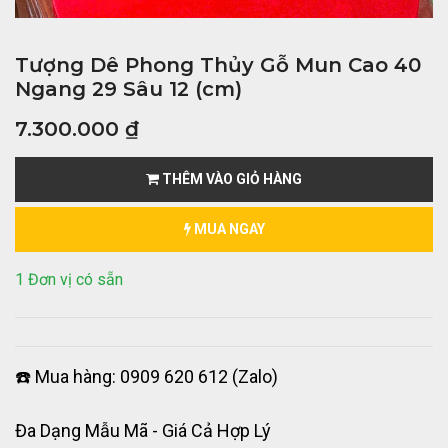
Tượng Dê Phong Thủy Gỗ Mun Cao 40
Ngang 29 Sâu 12 (cm)
7.300.000
₫
THÊM VÀO GIỎ HÀNG
MUA NGAY
1 Đơn vị có sẵn
☎️ Mua hàng: 0909 620 612 (Zalo)
Đa Dạng Mẫu Mã - Giá Cả Hợp Lý