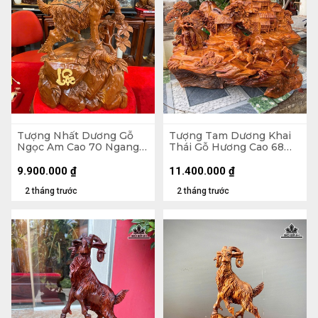
Tượng Nhất Dương Gỗ
Tượng Tam Dương Khai
Ngọc Am Cao 70 Ngang
Thái Gỗ Hương Cao 68
40 Sâu 20 (cm)
Ngang 68 Sâu 36 (cm)
9.900.000
₫
11.400.000
₫
2 tháng trước
2 tháng trước