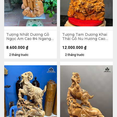
Tượng Nhất Dương Gỗ
Tượng Tam Dương Khai
Ngọc Am Cao 84 Ngang
Thái Gỗ Nu Hương Cao
40 Sâu 26 (cm)
79 Ngang 50 Sâu 20 (cm)
8.600.000
₫
12.000.000
₫
2 tháng trước
2 tháng trước