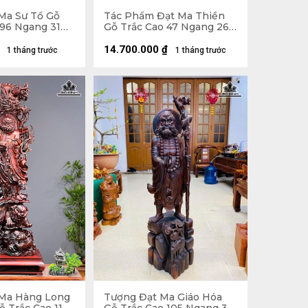
Ma Sư Tổ Gỗ
Tác Phẩm Đạt Ma Thiền
96 Ngang 31
Gỗ Trắc Cao 47 Ngang 26
Sâu 22 (cm) - 10kg
14.700.000
₫
1 tháng trước
1 tháng trước
Ma Hàng Long
Tượng Đạt Ma Giáo Hóa