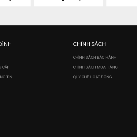
ĐỈNH
CHÍNH SÁCH
U
CHÍNH SÁCH BẢO HÀNH
 CẤP
CHÍNH SÁCH MUA HÀNG
NG TIN
QUY CHẾ HOẠT ĐỘNG