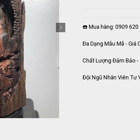
☎️ Mua hàng: 0909 620 
Đa Dạng Mẫu Mã - Giá 
Chất Lượng Đảm Bảo -
Đội Ngũ Nhân Viên Tư 