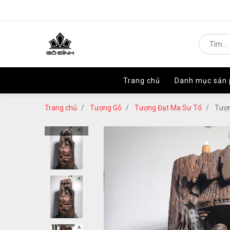
Trang chủ
Trang chủ
Danh mục sản
Danh mục sản
Trang chủ
Tượng Gỗ
Tượng Đạt Ma Sư Tổ
Tượn