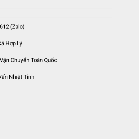
612 (Zalo)
Cả Hợp Lý
 Vận Chuyển Toàn Quốc
Vấn Nhiệt Tình