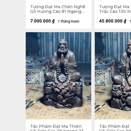
Tượng Đạt Ma Chấn Nghê
Tượng Đạt Ma 
Gỗ Hương Cao 81 Ngang
Trắc Cao 130 
59 Sâu 45 (cm)
Sâu 26 (cm)
7.000.000
₫
45.800.000
₫
1 tháng trước
Tác Phẩm Đạt Ma Thiền
Tác Phẩm Đạt 