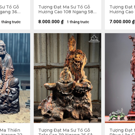
Sư Tổ Gỗ
Tượng Đạt Ma Sư Tổ Gỗ
Tượng Đạt 
Ngang 36
Hương Cao 108 Ngang 58
Hương Cao 
Sâu 18 (cm)
Sâu 26 (cm)
8.000.000
₫
7.000.000
₫
1 tháng trước
1 tháng trước
Ma Thiền
Tượng Đạt Ma Sư Tổ Gỗ
Tượng Đạt 