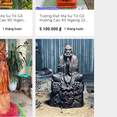
Ma Sư Tổ Gỗ
Tượng Đạt Ma Sư Tổ Gỗ
Cao 90 Ngang
Hương Cao 93 Ngang 22
cm)
Sâu 22 (cm)
5.100.000
₫
1 tháng trước
1 tháng trước