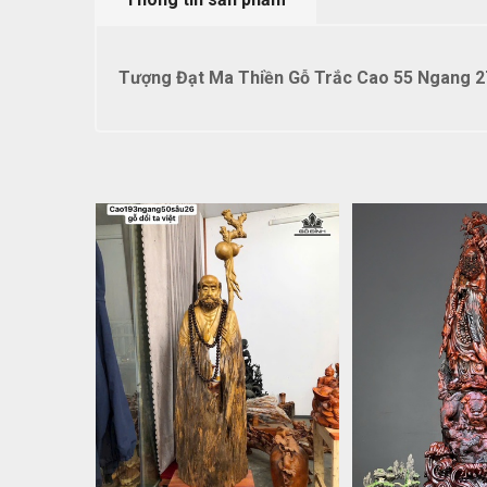
Tượng Đạt Ma Thiền Gỗ Trắc Cao 55 Ngang 2