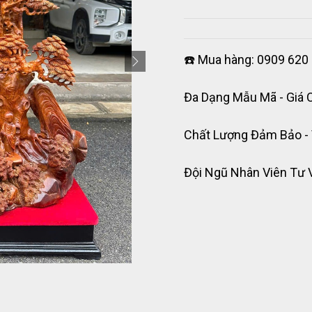
☎️ Mua hàng: 0909 620 
Đa Dạng Mẫu Mã - Giá 
Chất Lượng Đảm Bảo -
Đội Ngũ Nhân Viên Tư 