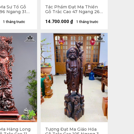
Ma Sư Tổ Gỗ
Tác Phẩm Đạt Ma Thiền
96 Ngang 31
Gỗ Trắc Cao 47 Ngang 26
Sâu 22 (cm) - 10kg
14.700.000
₫
1 tháng trước
1 tháng trước
Ma Hàng Long
Tượng Đạt Ma Giáo Hóa