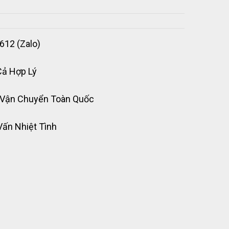
612 (Zalo)
Cả Hợp Lý
 Vận Chuyển Toàn Quốc
Vấn Nhiệt Tình