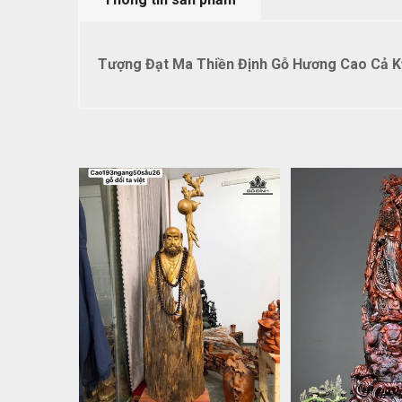
Tượng Đạt Ma Thiền Định Gỗ Hương Cao Cả Kỷ