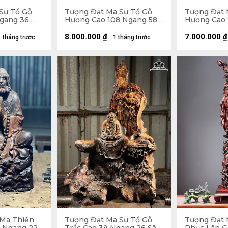
Sư Tổ Gỗ
Tượng Đạt Ma Sư Tổ Gỗ
Tượng Đạt 
Ngang 36
Hương Cao 108 Ngang 58
Hương Cao 
Sâu 18 (cm)
Sâu 26 (cm)
8.000.000
₫
7.000.000
₫
1 tháng trước
1 tháng trước
Ma Thiền
Tượng Đạt Ma Sư Tổ Gỗ
Tượng Đạt 