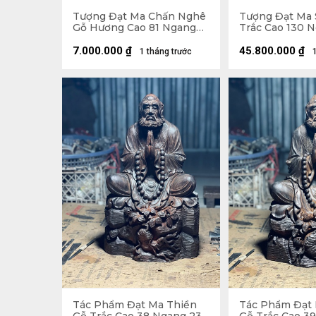
Tượng Đạt Ma Chấn Nghê
Tượng Đạt Ma 
Gỗ Hương Cao 81 Ngang
Trắc Cao 130 
59 Sâu 45 (cm)
Sâu 26 (cm)
7.000.000
₫
45.800.000
₫
1 tháng trước
Tác Phẩm Đạt Ma Thiền
Tác Phẩm Đạt 