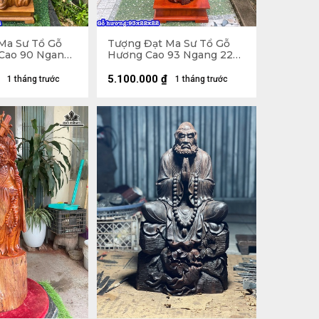
Ma Sư Tổ Gỗ
Tượng Đạt Ma Sư Tổ Gỗ
Cao 90 Ngang
Hương Cao 93 Ngang 22
cm)
Sâu 22 (cm)
5.100.000
₫
1 tháng trước
1 tháng trước