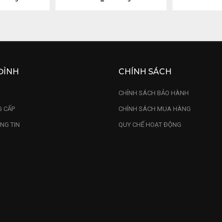
ĐỈNH
CHÍNH SÁCH
U
CHÍNH SÁCH BẢO HÀNH
 CẤP
CHÍNH SÁCH MUA HÀNG
NG TIN
QUY CHẾ HOẠT ĐỘNG