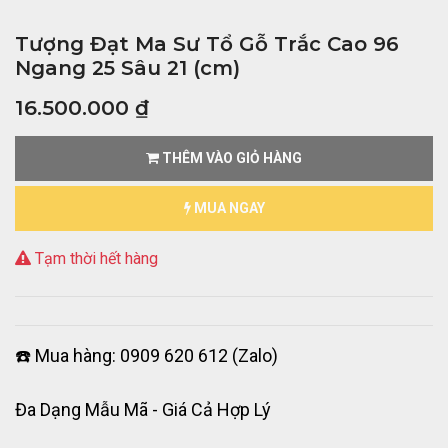
Tượng Đạt Ma Sư Tổ Gỗ Trắc Cao 96
Ngang 25 Sâu 21 (cm)
16.500.000
₫
THÊM VÀO GIỎ HÀNG
MUA NGAY
Tạm thời hết hàng
☎️ Mua hàng: 0909 620 612 (Zalo)
Đa Dạng Mẫu Mã - Giá Cả Hợp Lý