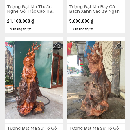
Tượng Đạt Ma Thuần
Tượng Đạt Ma Bay Gỗ
Nghê Gỗ Trắc Cao 118
Bách Xanh Cao 39 Ngang
Ngang 42 Sâu 33 (cm)
60 Sâu 28 (cm)
21.100.000
₫
5.600.000
₫
2 tháng trước
2 tháng trước
Tượng Đạt Ma Sư Tổ Gỗ
Tượng Đạt Ma Sư Tổ Gỗ