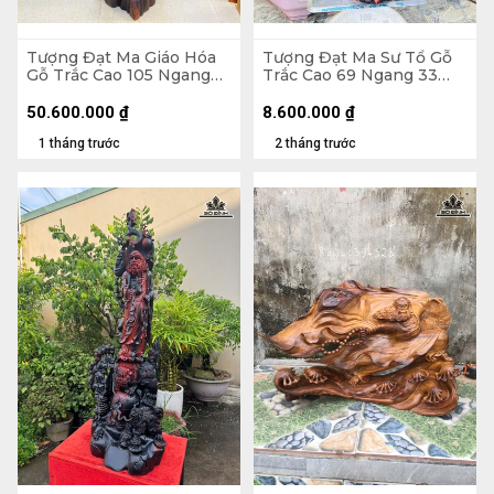
Tượng Đạt Ma Giáo Hóa
Tượng Đạt Ma Sư Tổ Gỗ
Gỗ Trắc Cao 105 Ngang
Trắc Cao 69 Ngang 33
30 Sâu 32 (cm)
Sâu 23 (cm)
50.600.000
₫
8.600.000
₫
1 tháng trước
2 tháng trước