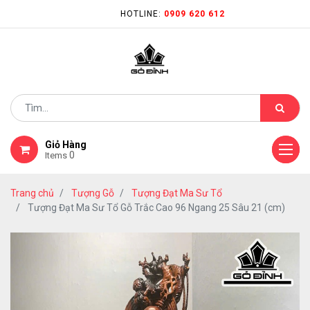
HOTLINE:
0909 620 612
Giỏ Hàng
0
Items
Trang chủ
Tượng Gỗ
Tượng Đạt Ma Sư Tổ
Tượng Đạt Ma Sư Tổ Gỗ Trắc Cao 96 Ngang 25 Sâu 21 (cm)