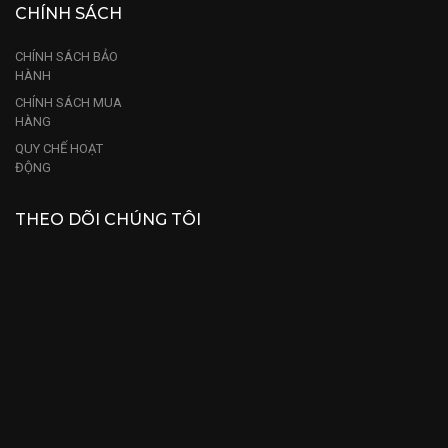
CHÍNH SÁCH
CHÍNH SÁCH BẢO
HÀNH
CHÍNH SÁCH MUA
HÀNG
QUY CHẾ HOẠT
ĐỘNG
THEO DÕI CHÚNG TÔI