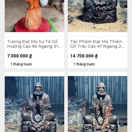
Tượng Đạt Ma Sư Tổ Gỗ
Tác Phẩm Đạt Ma Thiền
Hương Cao 96 Ngang 31
Gỗ Trắc Cao 47 Ngang 26
Sâu 26 (cm)
Sâu 22 (cm) - 10kg
7.000.000
₫
14.700.000
₫
1 tháng trước
1 tháng trước