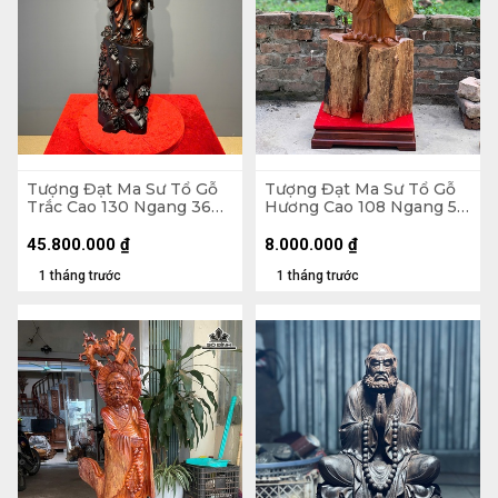
Tượng Đạt Ma Sư Tổ Gỗ
Tượng Đạt Ma Sư Tổ Gỗ
Trắc Cao 130 Ngang 36
Hương Cao 108 Ngang 58
Sâu 26 (cm)
Sâu 18 (cm)
45.800.000
₫
8.000.000
₫
1 tháng trước
1 tháng trước