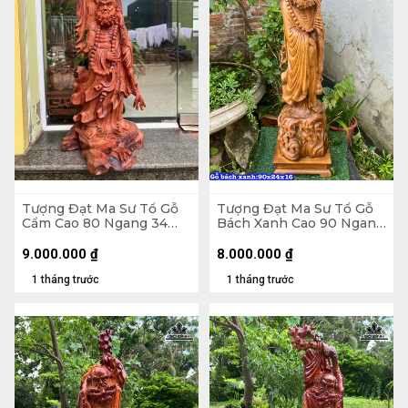
Tượng Đạt Ma Sư Tổ Gỗ
Tượng Đạt Ma Sư Tổ Gỗ
Cẩm Cao 80 Ngang 34
Bách Xanh Cao 90 Ngang
Sâu 28 (cm)
24 Sâu 16 (cm)
9.000.000
₫
8.000.000
₫
1 tháng trước
1 tháng trước