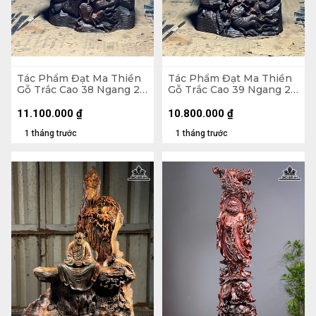
Tác Phẩm Đạt Ma Thiền
Tác Phẩm Đạt Ma Thiền
Gỗ Trắc Cao 38 Ngang 23
Gỗ Trắc Cao 39 Ngang 22
Sâu 18 (cm)
Sâu 17 (cm)
11.100.000
₫
10.800.000
₫
1 tháng trước
1 tháng trước