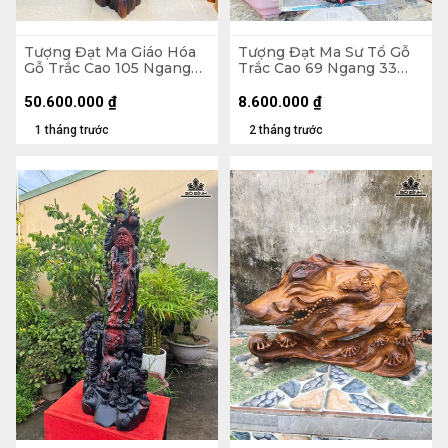
Tượng Đạt Ma Giáo Hóa
Tượng Đạt Ma Sư Tổ Gỗ
Gỗ Trắc Cao 105 Ngang
Trắc Cao 69 Ngang 33
30 Sâu 32 (cm)
Sâu 23 (cm)
50.600.000
₫
8.600.000
₫
1 tháng trước
2 tháng trước