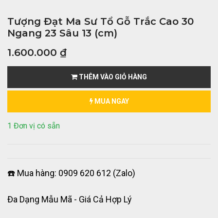
Tượng Đạt Ma Sư Tổ Gỗ Trắc Cao 30
Ngang 23 Sâu 13 (cm)
1.600.000
₫
THÊM VÀO GIỎ HÀNG
MUA NGAY
1 Đơn vị có sẵn
☎️ Mua hàng: 0909 620 612 (Zalo)
Đa Dạng Mẫu Mã - Giá Cả Hợp Lý