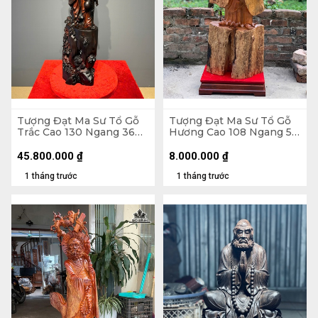
Tượng Đạt Ma Sư Tổ Gỗ
Tượng Đạt Ma Sư Tổ Gỗ
Trắc Cao 130 Ngang 36
Hương Cao 108 Ngang 58
Sâu 26 (cm)
Sâu 18 (cm)
45.800.000
₫
8.000.000
₫
1 tháng trước
1 tháng trước