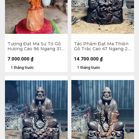
Tượng Đạt Ma Sư Tổ Gỗ
Tác Phẩm Đạt Ma Thiền
Hương Cao 96 Ngang 31
Gỗ Trắc Cao 47 Ngang 26
Sâu 26 (cm)
Sâu 22 (cm) - 10kg
7.000.000
₫
14.700.000
₫
1 tháng trước
1 tháng trước