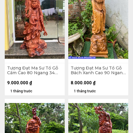
Tượng Đạt Ma Sư Tổ Gỗ
Tượng Đạt Ma Sư Tổ Gỗ
Cẩm Cao 80 Ngang 34
Bách Xanh Cao 90 Ngang
Sâu 28 (cm)
24 Sâu 16 (cm)
9.000.000
₫
8.000.000
₫
1 tháng trước
1 tháng trước