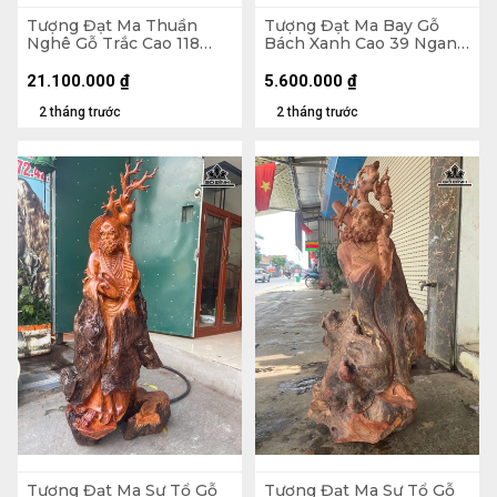
Tượng Đạt Ma Thuần
Tượng Đạt Ma Bay Gỗ
Nghê Gỗ Trắc Cao 118
Bách Xanh Cao 39 Ngang
Ngang 42 Sâu 33 (cm)
60 Sâu 28 (cm)
21.100.000
₫
5.600.000
₫
2 tháng trước
2 tháng trước
Tượng Đạt Ma Sư Tổ Gỗ
Tượng Đạt Ma Sư Tổ Gỗ