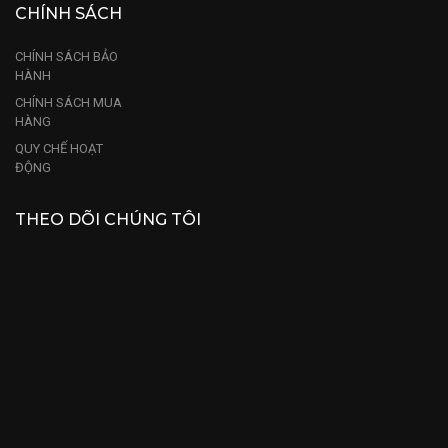
CHÍNH SÁCH
CHÍNH SÁCH BẢO
HÀNH
CHÍNH SÁCH MUA
HÀNG
QUY CHẾ HOẠT
ĐỘNG
THEO DÕI CHÚNG TÔI