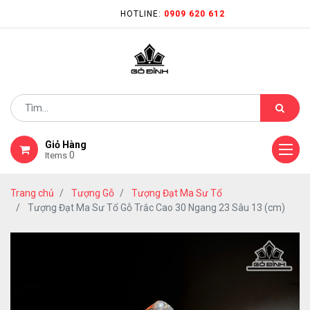
HOTLINE:
0909 620 612
Giỏ Hàng
0
Items
Trang chủ
Tượng Gỗ
Tượng Đạt Ma Sư Tổ
Tượng Đạt Ma Sư Tổ Gỗ Trắc Cao 30 Ngang 23 Sâu 13 (cm)