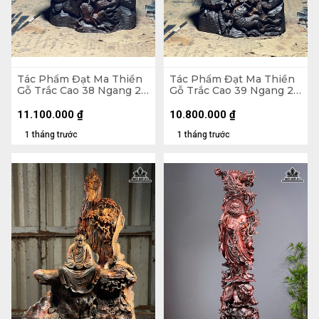
Tác Phẩm Đạt Ma Thiền
Tác Phẩm Đạt Ma Thiền
Gỗ Trắc Cao 38 Ngang 23
Gỗ Trắc Cao 39 Ngang 22
Sâu 18 (cm)
Sâu 17 (cm)
11.100.000
₫
10.800.000
₫
1 tháng trước
1 tháng trước