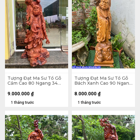
Tượng Đạt Ma Sư Tổ Gỗ
Tượng Đạt Ma Sư Tổ Gỗ
Cẩm Cao 80 Ngang 34
Bách Xanh Cao 90 Ngang
Sâu 28 (cm)
24 Sâu 16 (cm)
9.000.000
₫
8.000.000
₫
1 tháng trước
1 tháng trước