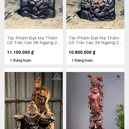
Tác Phẩm Đạt Ma Thiền
Tác Phẩm Đạt Ma Thiền
Gỗ Trắc Cao 38 Ngang 23
Gỗ Trắc Cao 39 Ngang 22
Sâu 18 (cm)
Sâu 17 (cm)
11.100.000
₫
10.800.000
₫
1 tháng trước
1 tháng trước