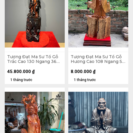
Tượng Đạt Ma Sư Tổ Gỗ
Tượng Đạt Ma Sư Tổ Gỗ
Trắc Cao 130 Ngang 36
Hương Cao 108 Ngang 58
Sâu 26 (cm)
Sâu 18 (cm)
45.800.000
₫
8.000.000
₫
1 tháng trước
1 tháng trước