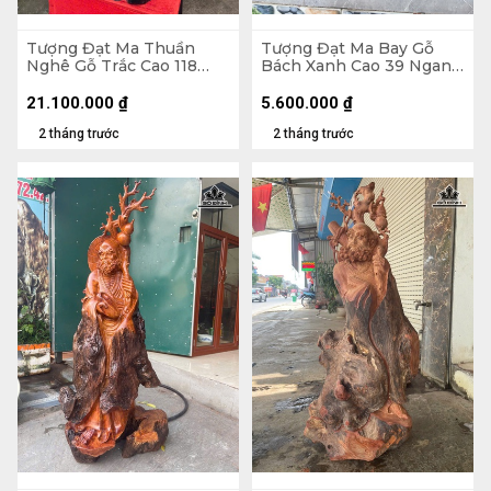
Tượng Đạt Ma Thuần
Tượng Đạt Ma Bay Gỗ
Nghê Gỗ Trắc Cao 118
Bách Xanh Cao 39 Ngang
Ngang 42 Sâu 33 (cm)
60 Sâu 28 (cm)
21.100.000
₫
5.600.000
₫
2 tháng trước
2 tháng trước