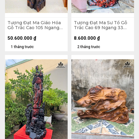
Tượng Đạt Ma Giáo Hóa
Tượng Đạt Ma Sư Tổ Gỗ
Gỗ Trắc Cao 105 Ngang
Trắc Cao 69 Ngang 33
30 Sâu 32 (cm)
Sâu 23 (cm)
50.600.000
₫
8.600.000
₫
1 tháng trước
2 tháng trước