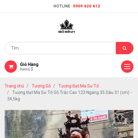
HOTLINE:
0909 620 612
Giỏ Hàng
0
Items
Trang chủ
Tượng Gỗ
Tượng Đạt Ma Sư Tổ
Tượng Đạt Ma Sư Tổ Gỗ Trắc Cao 123 Ngang 35 Sâu 31 (cm) -
34,5kg