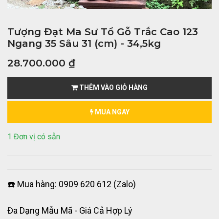
Tượng Đạt Ma Sư Tổ Gỗ Trắc Cao 123
Ngang 35 Sâu 31 (cm) - 34,5kg
28.700.000
₫
THÊM VÀO GIỎ HÀNG
MUA NGAY
1 Đơn vị có sẵn
☎️ Mua hàng: 0909 620 612 (Zalo)
Đa Dạng Mẫu Mã - Giá Cả Hợp Lý