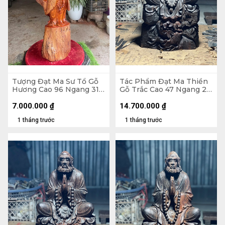
Tượng Đạt Ma Sư Tổ Gỗ
Tác Phẩm Đạt Ma Thiền
Hương Cao 96 Ngang 31
Gỗ Trắc Cao 47 Ngang 26
Sâu 26 (cm)
Sâu 22 (cm) - 10kg
7.000.000
₫
14.700.000
₫
1 tháng trước
1 tháng trước