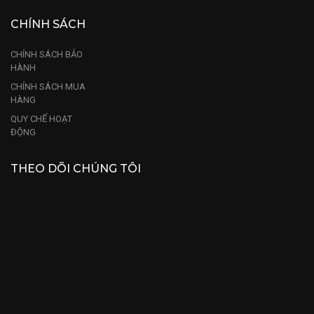
CHÍNH SÁCH
CHÍNH SÁCH BẢO
HÀNH
CHÍNH SÁCH MUA
HÀNG
QUY CHẾ HOẠT
ĐỘNG
THEO DÕI CHÚNG TÔI