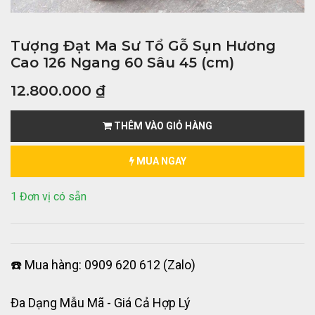
Tượng Đạt Ma Sư Tổ Gỗ Sụn Hương
Cao 126 Ngang 60 Sâu 45 (cm)
12.800.000
₫
THÊM VÀO GIỎ HÀNG
MUA NGAY
1 Đơn vị có sẵn
☎️ Mua hàng: 0909 620 612 (Zalo)
Đa Dạng Mẫu Mã - Giá Cả Hợp Lý