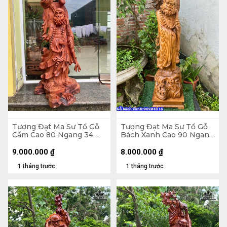
Tượng Đạt Ma Sư Tổ Gỗ
Tượng Đạt Ma Sư Tổ Gỗ
Cẩm Cao 80 Ngang 34
Bách Xanh Cao 90 Ngang
Sâu 28 (cm)
24 Sâu 16 (cm)
9.000.000
₫
8.000.000
₫
1 tháng trước
1 tháng trước