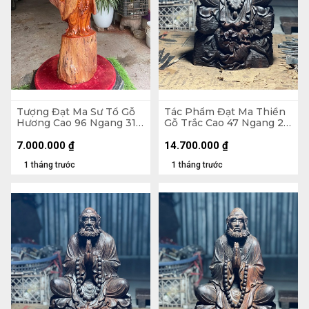
Tượng Đạt Ma Sư Tổ Gỗ
Tác Phẩm Đạt Ma Thiền
Hương Cao 96 Ngang 31
Gỗ Trắc Cao 47 Ngang 26
Sâu 26 (cm)
Sâu 22 (cm) - 10kg
7.000.000
₫
14.700.000
₫
1 tháng trước
1 tháng trước