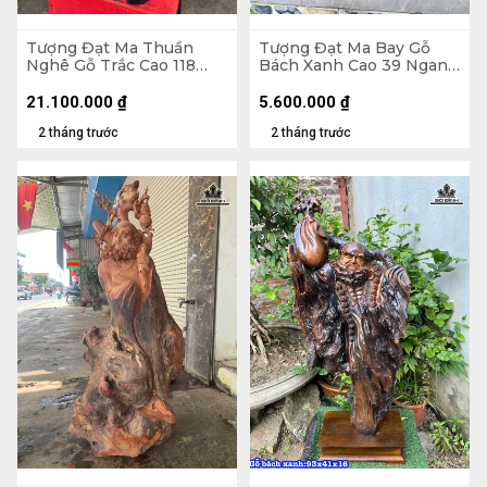
Tượng Đạt Ma Thuần
Tượng Đạt Ma Bay Gỗ
Nghê Gỗ Trắc Cao 118
Bách Xanh Cao 39 Ngang
Ngang 42 Sâu 33 (cm)
60 Sâu 28 (cm)
21.100.000
₫
5.600.000
₫
2 tháng trước
2 tháng trước