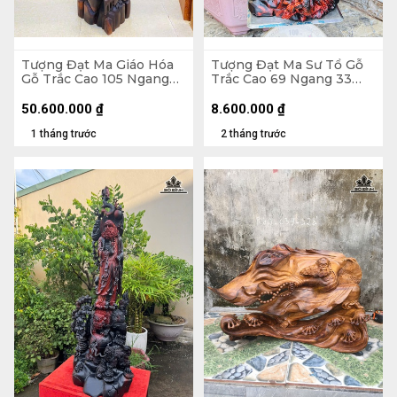
Tượng Đạt Ma Giáo Hóa
Tượng Đạt Ma Sư Tổ Gỗ
Gỗ Trắc Cao 105 Ngang
Trắc Cao 69 Ngang 33
30 Sâu 32 (cm)
Sâu 23 (cm)
50.600.000
₫
8.600.000
₫
1 tháng trước
2 tháng trước