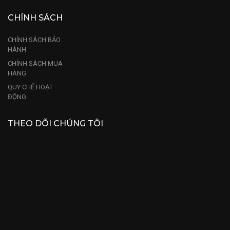
CHÍNH SÁCH
CHÍNH SÁCH BẢO
HÀNH
CHÍNH SÁCH MUA
HÀNG
QUY CHẾ HOẠT
ĐỘNG
THEO DÕI CHÚNG TÔI