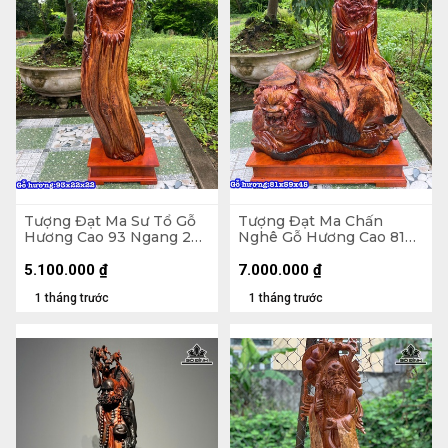
Tượng Đạt Ma Sư Tổ Gỗ
Tượng Đạt Ma Chấn
Hương Cao 93 Ngang 22
Nghê Gỗ Hương Cao 81
Sâu 22 (cm)
Ngang 59 Sâu 45 (cm)
5.100.000
₫
7.000.000
₫
1 tháng trước
1 tháng trước