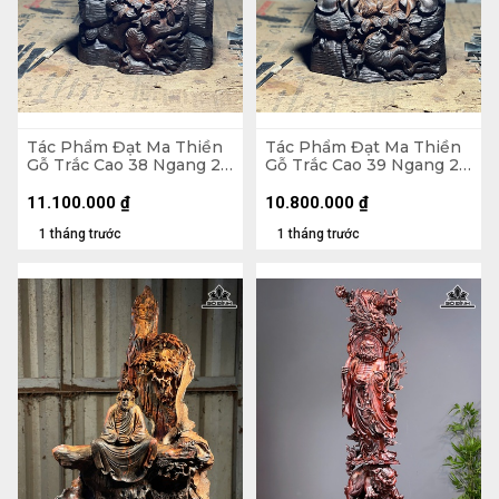
Tác Phẩm Đạt Ma Thiền
Tác Phẩm Đạt Ma Thiền
Gỗ Trắc Cao 38 Ngang 23
Gỗ Trắc Cao 39 Ngang 22
Sâu 18 (cm)
Sâu 17 (cm)
11.100.000
₫
10.800.000
₫
1 tháng trước
1 tháng trước