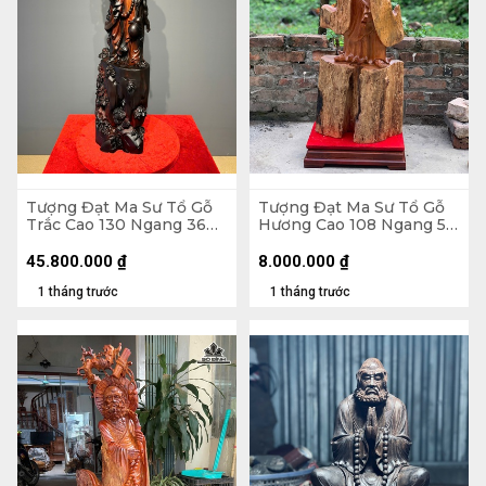
Tượng Đạt Ma Sư Tổ Gỗ
Tượng Đạt Ma Sư Tổ Gỗ
Trắc Cao 130 Ngang 36
Hương Cao 108 Ngang 58
Sâu 26 (cm)
Sâu 18 (cm)
45.800.000
₫
8.000.000
₫
1 tháng trước
1 tháng trước