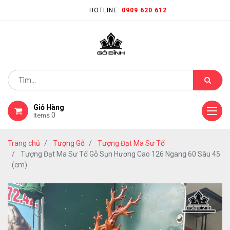
HOTLINE:
0909 620 612
Giỏ Hàng
0
Items
Trang chủ
Tượng Gỗ
Tượng Đạt Ma Sư Tổ
Tượng Đạt Ma Sư Tổ Gỗ Sụn Hương Cao 126 Ngang 60 Sâu 45
(cm)