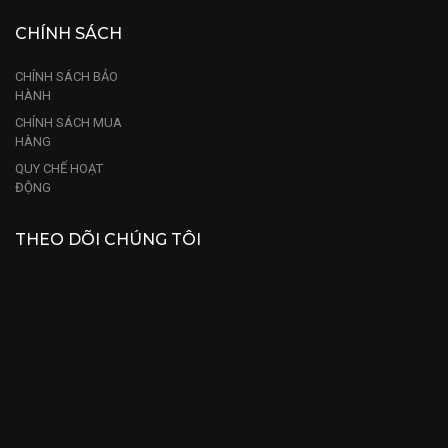
CHÍNH SÁCH
CHÍNH SÁCH BẢO
HÀNH
CHÍNH SÁCH MUA
HÀNG
QUY CHẾ HOẠT
ĐỘNG
THEO DÕI CHÚNG TÔI