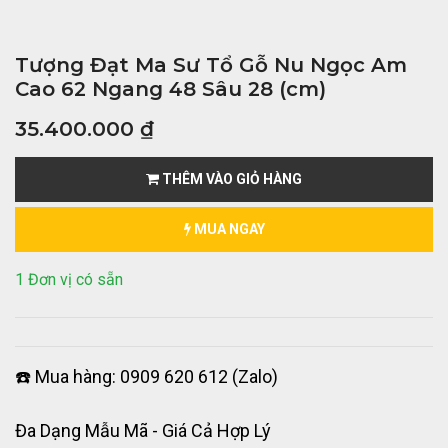
Tượng Đạt Ma Sư Tổ Gỗ Nu Ngọc Am
Cao 62 Ngang 48 Sâu 28 (cm)
35.400.000
₫
THÊM VÀO GIỎ HÀNG
MUA NGAY
1 Đơn vị có sẵn
☎️ Mua hàng: 0909 620 612 (Zalo)
Đa Dạng Mẫu Mã - Giá Cả Hợp Lý