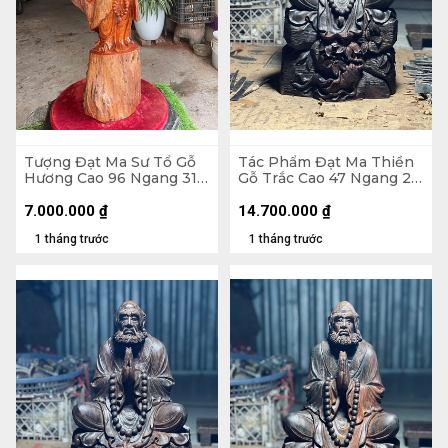
Tượng Đạt Ma Sư Tổ Gỗ
Tác Phẩm Đạt Ma Thiền
Hương Cao 96 Ngang 31
Gỗ Trắc Cao 47 Ngang 26
Sâu 26 (cm)
Sâu 22 (cm) - 10kg
7.000.000
₫
14.700.000
₫
1 tháng trước
1 tháng trước