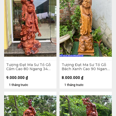
Tượng Đạt Ma Sư Tổ Gỗ
Tượng Đạt Ma Sư Tổ Gỗ
Cẩm Cao 80 Ngang 34
Bách Xanh Cao 90 Ngang
Sâu 28 (cm)
24 Sâu 16 (cm)
9.000.000
₫
8.000.000
₫
1 tháng trước
1 tháng trước