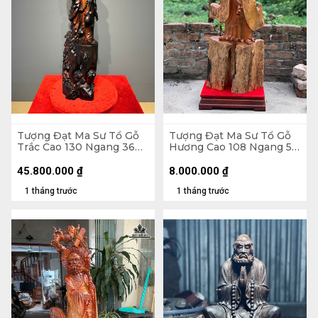
Tượng Đạt Ma Sư Tổ Gỗ
Tượng Đạt Ma Sư Tổ Gỗ
Trắc Cao 130 Ngang 36
Hương Cao 108 Ngang 58
Sâu 26 (cm)
Sâu 18 (cm)
45.800.000
₫
8.000.000
₫
1 tháng trước
1 tháng trước