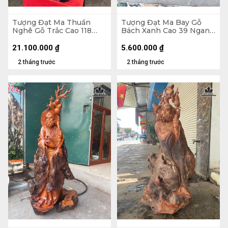
Tượng Đạt Ma Thuần
Tượng Đạt Ma Bay Gỗ
Nghê Gỗ Trắc Cao 118
Bách Xanh Cao 39 Ngang
Ngang 42 Sâu 33 (cm)
60 Sâu 28 (cm)
21.100.000
₫
5.600.000
₫
2 tháng trước
2 tháng trước