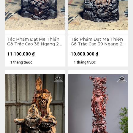
Tác Phẩm Đạt Ma Thiền
Tác Phẩm Đạt Ma Thiền
Gỗ Trắc Cao 38 Ngang 23
Gỗ Trắc Cao 39 Ngang 22
Sâu 18 (cm)
Sâu 17 (cm)
11.100.000
₫
10.800.000
₫
1 tháng trước
1 tháng trước