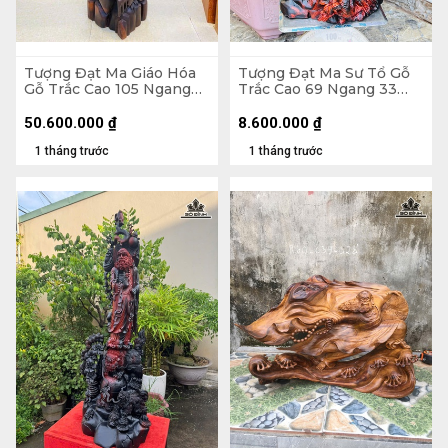
Tượng Đạt Ma Giáo Hóa
Tượng Đạt Ma Sư Tổ Gỗ
Gỗ Trắc Cao 105 Ngang
Trắc Cao 69 Ngang 33
30 Sâu 32 (cm)
Sâu 23 (cm)
50.600.000
₫
8.600.000
₫
1 tháng trước
1 tháng trước