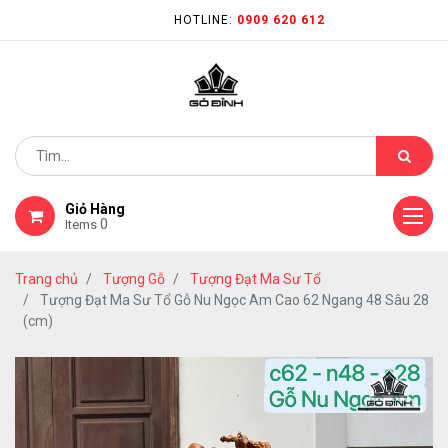
HOTLINE:
0909 620 612
Giỏ Hàng
0
Items
Trang chủ
Tượng Gỗ
Tượng Đạt Ma Sư Tổ
Tượng Đạt Ma Sư Tổ Gỗ Nu Ngọc Am Cao 62 Ngang 48 Sâu 28
(cm)