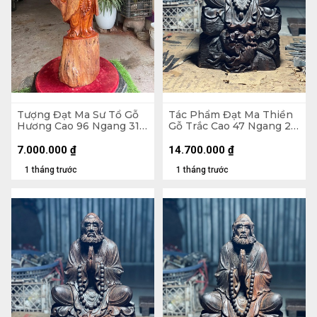
Tượng Đạt Ma Sư Tổ Gỗ
Tác Phẩm Đạt Ma Thiền
Hương Cao 96 Ngang 31
Gỗ Trắc Cao 47 Ngang 26
Sâu 26 (cm)
Sâu 22 (cm) - 10kg
7.000.000
₫
14.700.000
₫
1 tháng trước
1 tháng trước