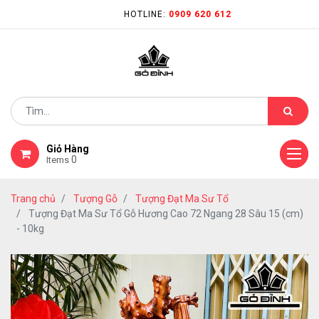
HOTLINE:
0909 620 612
Giỏ Hàng
0
Items
Trang chủ
Tượng Gỗ
Tượng Đạt Ma Sư Tổ
Tượng Đạt Ma Sư Tổ Gỗ Hương Cao 72 Ngang 28 Sâu 15 (cm)
- 10kg