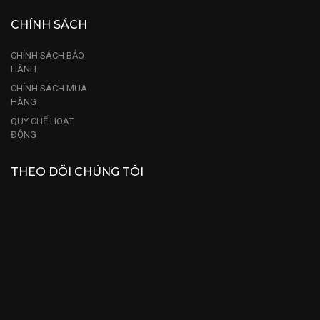
CHÍNH SÁCH
CHÍNH SÁCH BẢO
HÀNH
CHÍNH SÁCH MUA
HÀNG
QUY CHẾ HOẠT
ĐỘNG
THEO DÕI CHÚNG TÔI