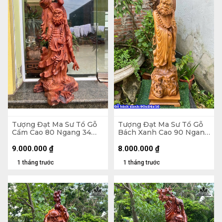
Tượng Đạt Ma Sư Tổ Gỗ
Tượng Đạt Ma Sư Tổ Gỗ
Cẩm Cao 80 Ngang 34
Bách Xanh Cao 90 Ngang
Sâu 28 (cm)
24 Sâu 16 (cm)
9.000.000
₫
8.000.000
₫
1 tháng trước
1 tháng trước