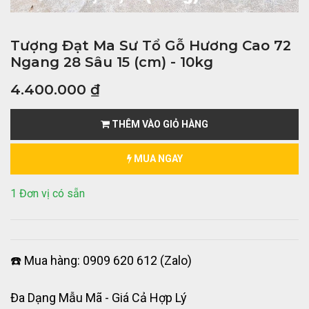
Tượng Đạt Ma Sư Tổ Gỗ Hương Cao 72
Ngang 28 Sâu 15 (cm) - 10kg
4.400.000
₫
THÊM VÀO GIỎ HÀNG
MUA NGAY
1 Đơn vị có sẵn
☎️ Mua hàng: 0909 620 612 (Zalo)
Đa Dạng Mẫu Mã - Giá Cả Hợp Lý