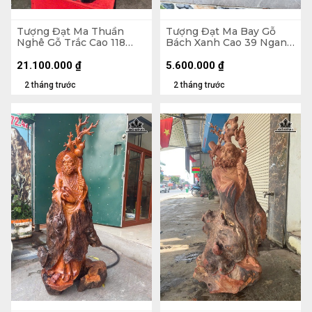
Tượng Đạt Ma Thuần
Tượng Đạt Ma Bay Gỗ
Nghê Gỗ Trắc Cao 118
Bách Xanh Cao 39 Ngang
Ngang 42 Sâu 33 (cm)
60 Sâu 28 (cm)
21.100.000
₫
5.600.000
₫
2 tháng trước
2 tháng trước