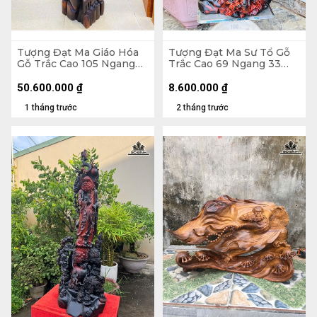
Tượng Đạt Ma Giáo Hóa
Tượng Đạt Ma Sư Tổ Gỗ
Gỗ Trắc Cao 105 Ngang
Trắc Cao 69 Ngang 33
30 Sâu 32 (cm)
Sâu 23 (cm)
50.600.000
₫
8.600.000
₫
1 tháng trước
2 tháng trước