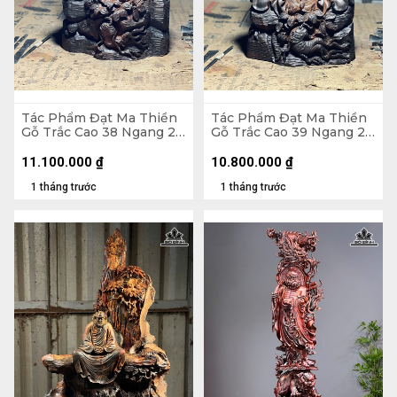
Tác Phẩm Đạt Ma Thiền
Tác Phẩm Đạt Ma Thiền
Gỗ Trắc Cao 38 Ngang 23
Gỗ Trắc Cao 39 Ngang 22
Sâu 18 (cm)
Sâu 17 (cm)
11.100.000
₫
10.800.000
₫
1 tháng trước
1 tháng trước