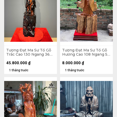
Tượng Đạt Ma Sư Tổ Gỗ
Tượng Đạt Ma Sư Tổ Gỗ
Trắc Cao 130 Ngang 36
Hương Cao 108 Ngang 58
Sâu 26 (cm)
Sâu 18 (cm)
45.800.000
₫
8.000.000
₫
1 tháng trước
1 tháng trước