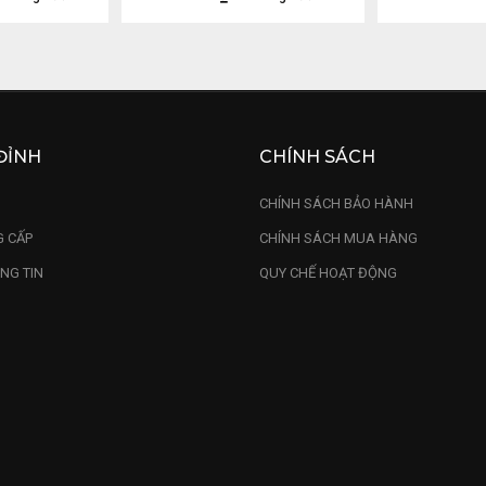
ĐỈNH
CHÍNH SÁCH
U
CHÍNH SÁCH BẢO HÀNH
 CẤP
CHÍNH SÁCH MUA HÀNG
NG TIN
QUY CHẾ HOẠT ĐỘNG