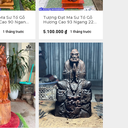
Ma Sư Tổ Gỗ
Tượng Đạt Ma Sư Tổ Gỗ
Cao 90 Ngang
Hương Cao 93 Ngang 22
cm)
Sâu 22 (cm)
5.100.000
₫
1 tháng trước
1 tháng trước