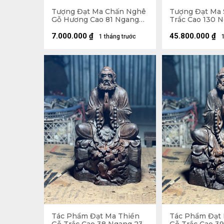
Tượng Đạt Ma Chấn Nghê
Tượng Đạt Ma 
Gỗ Hương Cao 81 Ngang
Trắc Cao 130 
59 Sâu 45 (cm)
Sâu 26 (cm)
7.000.000
₫
45.800.000
₫
1 tháng trước
Tác Phẩm Đạt Ma Thiền
Tác Phẩm Đạt 