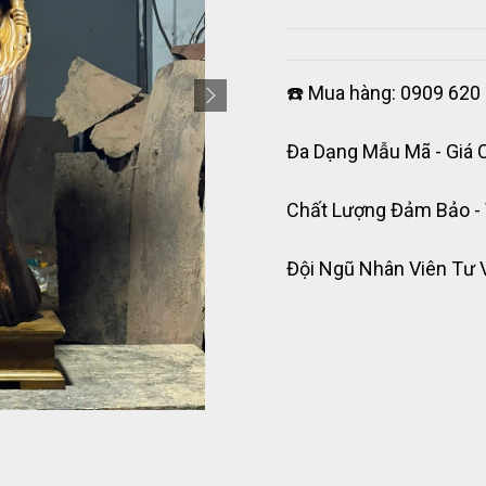
☎️ Mua hàng: 0909 620 
Đa Dạng Mẫu Mã - Giá 
Chất Lượng Đảm Bảo -
Đội Ngũ Nhân Viên Tư 