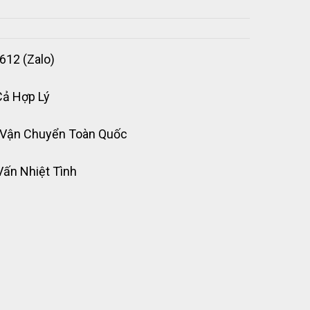
612 (Zalo)
Cả Hợp Lý
 Vận Chuyển Toàn Quốc
Vấn Nhiệt Tình