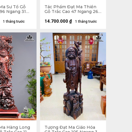
Ma Sư Tổ Gỗ
Tác Phẩm Đạt Ma Thiền
96 Ngang 31
Gỗ Trắc Cao 47 Ngang 26
Sâu 22 (cm) - 10kg
14.700.000
₫
1 tháng trước
1 tháng trước
Ma Hàng Long
Tượng Đạt Ma Giáo Hóa