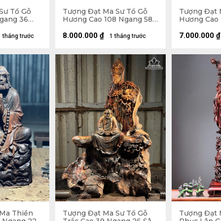
Sư Tổ Gỗ
Tượng Đạt Ma Sư Tổ Gỗ
Tượng Đạt 
Ngang 36
Hương Cao 108 Ngang 58
Hương Cao 
Sâu 18 (cm)
Sâu 26 (cm)
8.000.000
₫
7.000.000
₫
1 tháng trước
1 tháng trước
Ma Thiền
Tượng Đạt Ma Sư Tổ Gỗ
Tượng Đạt 