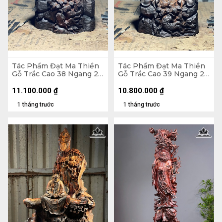
Tác Phẩm Đạt Ma Thiền
Tác Phẩm Đạt Ma Thiền
Gỗ Trắc Cao 38 Ngang 23
Gỗ Trắc Cao 39 Ngang 22
Sâu 18 (cm)
Sâu 17 (cm)
11.100.000
₫
10.800.000
₫
1 tháng trước
1 tháng trước