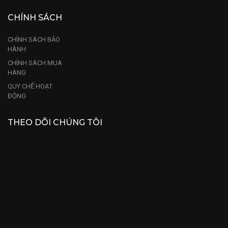
CHÍNH SÁCH
CHÍNH SÁCH BẢO
HÀNH
CHÍNH SÁCH MUA
HÀNG
QUY CHẾ HOẠT
ĐỘNG
THEO DÕI CHÚNG TÔI