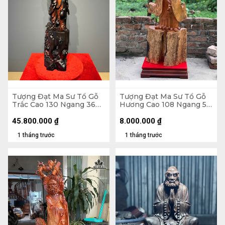
Tượng Đạt Ma Sư Tổ Gỗ
Tượng Đạt Ma Sư Tổ Gỗ
Trắc Cao 130 Ngang 36
Hương Cao 108 Ngang 58
Sâu 26 (cm)
Sâu 18 (cm)
45.800.000
₫
8.000.000
₫
1 tháng trước
1 tháng trước