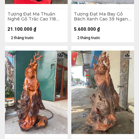
Tượng Đạt Ma Thuần
Tượng Đạt Ma Bay Gỗ
Nghê Gỗ Trắc Cao 118
Bách Xanh Cao 39 Ngang
Ngang 42 Sâu 33 (cm)
60 Sâu 28 (cm)
21.100.000
₫
5.600.000
₫
2 tháng trước
2 tháng trước