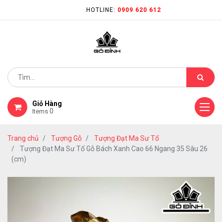
HOTLINE:
0909 620 612
Giỏ Hàng
0
Items
Trang chủ
Tượng Gỗ
Tượng Đạt Ma Sư Tổ
Tượng Đạt Ma Sư Tổ Gỗ Bách Xanh Cao 66 Ngang 35 Sâu 26
(cm)