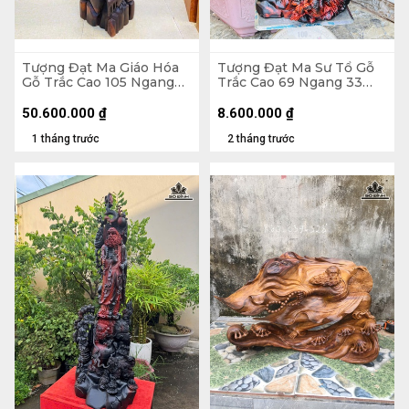
Tượng Đạt Ma Giáo Hóa
Tượng Đạt Ma Sư Tổ Gỗ
Gỗ Trắc Cao 105 Ngang
Trắc Cao 69 Ngang 33
30 Sâu 32 (cm)
Sâu 23 (cm)
50.600.000
₫
8.600.000
₫
1 tháng trước
2 tháng trước