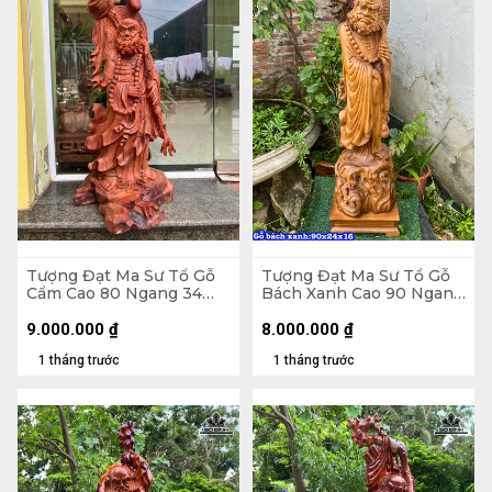
Tượng Đạt Ma Sư Tổ Gỗ
Tượng Đạt Ma Sư Tổ Gỗ
Cẩm Cao 80 Ngang 34
Bách Xanh Cao 90 Ngang
Sâu 28 (cm)
24 Sâu 16 (cm)
9.000.000
₫
8.000.000
₫
1 tháng trước
1 tháng trước