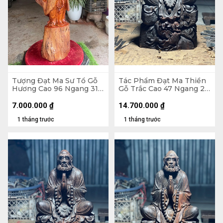
Tượng Đạt Ma Sư Tổ Gỗ
Tác Phẩm Đạt Ma Thiền
Hương Cao 96 Ngang 31
Gỗ Trắc Cao 47 Ngang 26
Sâu 26 (cm)
Sâu 22 (cm) - 10kg
7.000.000
₫
14.700.000
₫
1 tháng trước
1 tháng trước