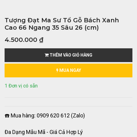
Tượng Đạt Ma Sư Tổ Gỗ Bách Xanh
Cao 66 Ngang 35 Sâu 26 (cm)
4.500.000
₫
THÊM VÀO GIỎ HÀNG
MUA NGAY
1 Đơn vị có sẵn
☎️ Mua hàng: 0909 620 612 (Zalo)
Đa Dạng Mẫu Mã - Giá Cả Hợp Lý