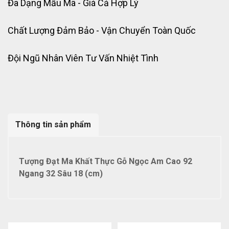
Đa Dạng Mẫu Mã - Giá Cả Hợp Lý
Chất Lượng Đảm Bảo - Vận Chuyển Toàn Quốc
Đội Ngũ Nhân Viên Tư Vấn Nhiệt Tình
Thông tin sản phẩm
Tượng Đạt Ma Khất Thực Gỗ Ngọc Am Cao 92
Ngang 32 Sâu 18 (cm)