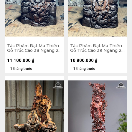
Tác Phẩm Đạt Ma Thiền
Tác Phẩm Đạt Ma Thiền
Gỗ Trắc Cao 38 Ngang 23
Gỗ Trắc Cao 39 Ngang 22
Sâu 18 (cm)
Sâu 17 (cm)
11.100.000
₫
10.800.000
₫
1 tháng trước
1 tháng trước