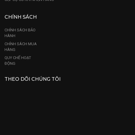
CHÍNH SÁCH
CHÍNH SÁCH BẢO
HÀNH
CHÍNH SÁCH MUA
HÀNG
QUY CHẾ HOẠT
ĐỘNG
THEO DÕI CHÚNG TÔI