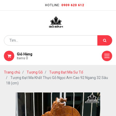
HOTLINE:
0909 620 612
Giỏ Hàng
0
Items
Trang chủ
Tượng Gỗ
Tượng Đạt Ma Sư Tổ
Tượng Đạt Ma Khất Thực Gỗ Ngọc Am Cao 92 Ngang 32 Sâu
18 (cm)