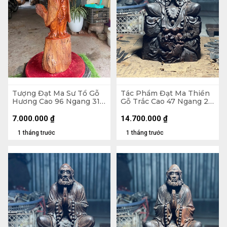
Tượng Đạt Ma Sư Tổ Gỗ
Tác Phẩm Đạt Ma Thiền
Hương Cao 96 Ngang 31
Gỗ Trắc Cao 47 Ngang 26
Sâu 26 (cm)
Sâu 22 (cm) - 10kg
7.000.000
₫
14.700.000
₫
1 tháng trước
1 tháng trước