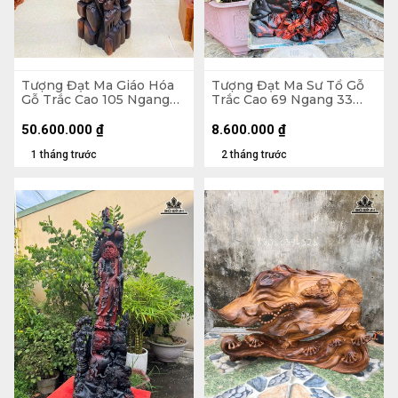
Tượng Đạt Ma Giáo Hóa
Tượng Đạt Ma Sư Tổ Gỗ
Gỗ Trắc Cao 105 Ngang
Trắc Cao 69 Ngang 33
30 Sâu 32 (cm)
Sâu 23 (cm)
50.600.000
₫
8.600.000
₫
1 tháng trước
2 tháng trước