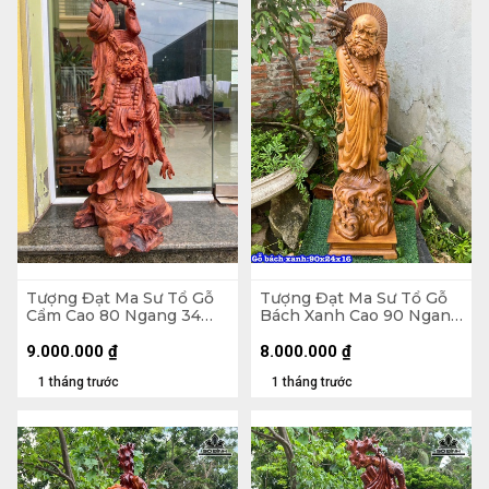
Tượng Đạt Ma Sư Tổ Gỗ
Tượng Đạt Ma Sư Tổ Gỗ
Cẩm Cao 80 Ngang 34
Bách Xanh Cao 90 Ngang
Sâu 28 (cm)
24 Sâu 16 (cm)
9.000.000
₫
8.000.000
₫
1 tháng trước
1 tháng trước