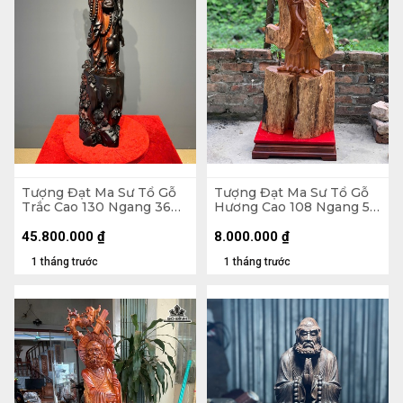
Tượng Đạt Ma Sư Tổ Gỗ
Tượng Đạt Ma Sư Tổ Gỗ
Trắc Cao 130 Ngang 36
Hương Cao 108 Ngang 58
Sâu 26 (cm)
Sâu 18 (cm)
45.800.000
₫
8.000.000
₫
1 tháng trước
1 tháng trước