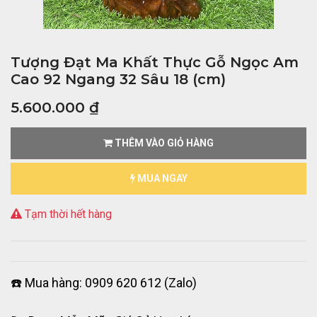
Tượng Đạt Ma Khất Thực Gỗ Ngọc Am
Cao 92 Ngang 32 Sâu 18 (cm)
5.600.000
₫
THÊM VÀO GIỎ HÀNG
MUA NGAY
Tạm thời hết hàng
☎️ Mua hàng: 0909 620 612 (Zalo)