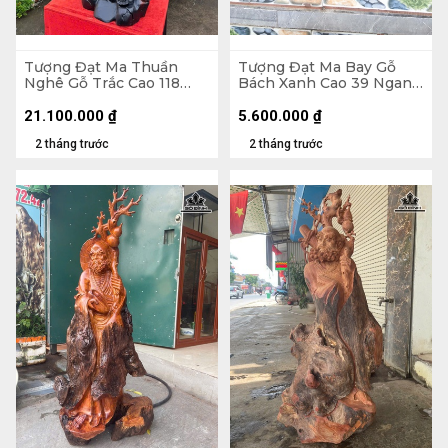
Tượng Đạt Ma Thuần
Tượng Đạt Ma Bay Gỗ
Nghê Gỗ Trắc Cao 118
Bách Xanh Cao 39 Ngang
Ngang 42 Sâu 33 (cm)
60 Sâu 28 (cm)
21.100.000
₫
5.600.000
₫
2 tháng trước
2 tháng trước