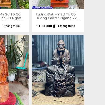
Ma Sư Tổ Gỗ
Tượng Đạt Ma Sư Tổ Gỗ
Cao 90 Ngang
Hương Cao 93 Ngang 22
cm)
Sâu 22 (cm)
5.100.000
₫
1 tháng trước
1 tháng trước