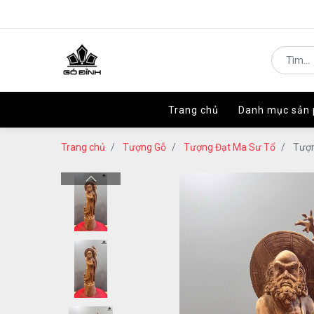
Trang chủ
Trang chủ
Danh mục sản
Danh mục sản
Trang chủ
Tượng Gỗ
Tượng Đạt Ma Sư Tổ
Tượn