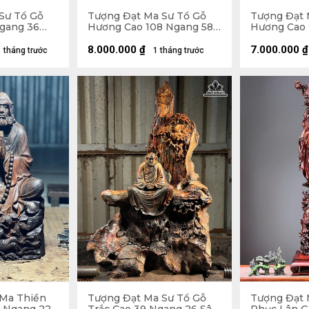
Sư Tổ Gỗ
Tượng Đạt Ma Sư Tổ Gỗ
Tượng Đạt 
Ngang 36
Hương Cao 108 Ngang 58
Hương Cao 
Sâu 18 (cm)
Sâu 26 (cm)
8.000.000
₫
7.000.000
₫
1 tháng trước
1 tháng trước
Ma Thiền
Tượng Đạt Ma Sư Tổ Gỗ
Tượng Đạt 