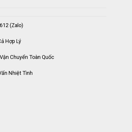
612 (Zalo)
Cả Hợp Lý
 Vận Chuyển Toàn Quốc
Vấn Nhiệt Tình