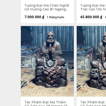
Tượng Đạt Ma Chấn Nghê
Tượng Đạt Ma 
Gỗ Hương Cao 81 Ngang
Trắc Cao 130 
59 Sâu 45 (cm)
Sâu 26 (cm)
7.000.000
₫
45.800.000
₫
1 tháng trước
Tác Phẩm Đạt Ma Thiền
Tác Phẩm Đạt 