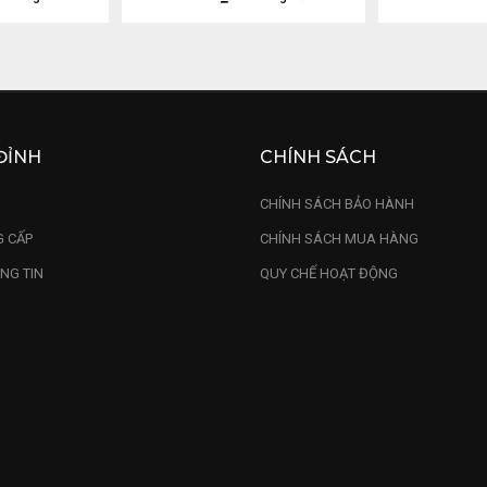
ĐỈNH
CHÍNH SÁCH
U
CHÍNH SÁCH BẢO HÀNH
 CẤP
CHÍNH SÁCH MUA HÀNG
NG TIN
QUY CHẾ HOẠT ĐỘNG