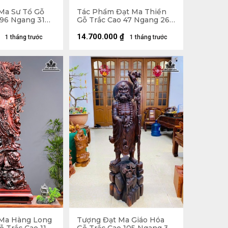
Ma Sư Tổ Gỗ
Tác Phẩm Đạt Ma Thiền
96 Ngang 31
Gỗ Trắc Cao 47 Ngang 26
Sâu 22 (cm) - 10kg
14.700.000
₫
1 tháng trước
1 tháng trước
Ma Hàng Long
Tượng Đạt Ma Giáo Hóa