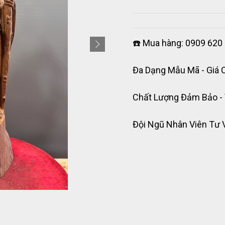
☎️ Mua hàng: 0909 620 
Đa Dạng Mẫu Mã - Giá 
Chất Lượng Đảm Bảo -
Đội Ngũ Nhân Viên Tư 