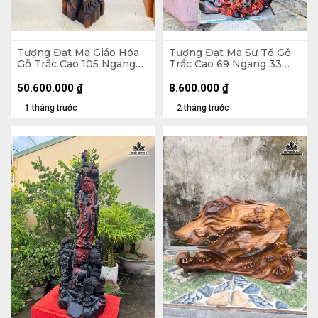
Tượng Đạt Ma Giáo Hóa
Tượng Đạt Ma Sư Tổ Gỗ
Gỗ Trắc Cao 105 Ngang
Trắc Cao 69 Ngang 33
30 Sâu 32 (cm)
Sâu 23 (cm)
50.600.000
₫
8.600.000
₫
1 tháng trước
2 tháng trước