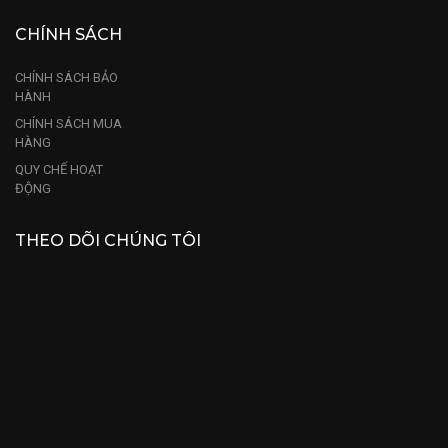
CHÍNH SÁCH
CHÍNH SÁCH BẢO
HÀNH
CHÍNH SÁCH MUA
HÀNG
QUY CHẾ HOẠT
ĐỘNG
THEO DÕI CHÚNG TÔI