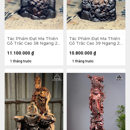
Tác Phẩm Đạt Ma Thiền
Tác Phẩm Đạt Ma Thiền
Gỗ Trắc Cao 38 Ngang 23
Gỗ Trắc Cao 39 Ngang 22
Sâu 18 (cm)
Sâu 17 (cm)
11.100.000
₫
10.800.000
₫
1 tháng trước
1 tháng trước