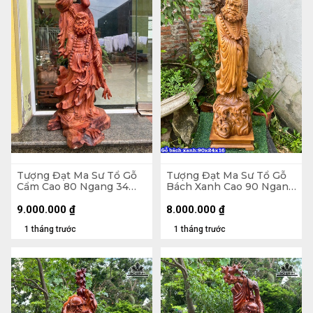
Tượng Đạt Ma Sư Tổ Gỗ
Tượng Đạt Ma Sư Tổ Gỗ
Cẩm Cao 80 Ngang 34
Bách Xanh Cao 90 Ngang
Sâu 28 (cm)
24 Sâu 16 (cm)
9.000.000
₫
8.000.000
₫
1 tháng trước
1 tháng trước