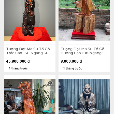
Tượng Đạt Ma Sư Tổ Gỗ
Tượng Đạt Ma Sư Tổ Gỗ
Trắc Cao 130 Ngang 36
Hương Cao 108 Ngang 58
Sâu 26 (cm)
Sâu 18 (cm)
45.800.000
₫
8.000.000
₫
1 tháng trước
1 tháng trước