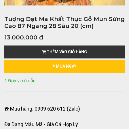
Tượng Đạt Ma Khất Thực Gỗ Mun Sừng
Cao 87 Ngang 28 Sâu 20 (cm)
13.000.000
₫
THÊM VÀO GIỎ HÀNG
MUA NGAY
1 Đơn vị có sẵn
☎️ Mua hàng: 0909 620 612 (Zalo)
Đa Dạng Mẫu Mã - Giá Cả Hợp Lý