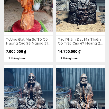
Tượng Đạt Ma Sư Tổ Gỗ
Tác Phẩm Đạt Ma Thiền
Hương Cao 96 Ngang 31
Gỗ Trắc Cao 47 Ngang 26
Sâu 26 (cm)
Sâu 22 (cm) - 10kg
7.000.000
₫
14.700.000
₫
1 tháng trước
1 tháng trước