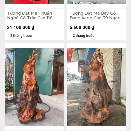
Tượng Đạt Ma Thuần
Tượng Đạt Ma Bay Gỗ
Nghê Gỗ Trắc Cao 118
Bách Xanh Cao 39 Ngang
Ngang 42 Sâu 33 (cm)
60 Sâu 28 (cm)
21.100.000
₫
5.600.000
₫
2 tháng trước
2 tháng trước