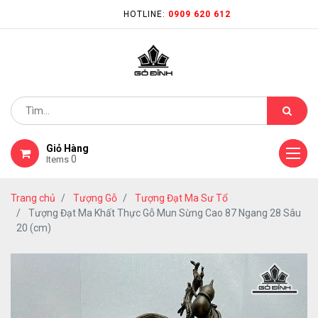
HOTLINE:
0909 620 612
Giỏ Hàng
0
Items
Trang chủ
Tượng Gỗ
Tượng Đạt Ma Sư Tổ
Tượng Đạt Ma Khất Thực Gỗ Mun Sừng Cao 87 Ngang 28 Sâu
20 (cm)