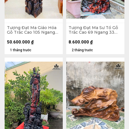
Tượng Đạt Ma Giáo Hóa
Tượng Đạt Ma Sư Tổ Gỗ
Gỗ Trắc Cao 105 Ngang
Trắc Cao 69 Ngang 33
30 Sâu 32 (cm)
Sâu 23 (cm)
50.600.000
₫
8.600.000
₫
1 tháng trước
2 tháng trước