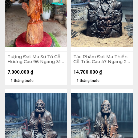
Tượng Đạt Ma Sư Tổ Gỗ
Tác Phẩm Đạt Ma Thiền
Hương Cao 96 Ngang 31
Gỗ Trắc Cao 47 Ngang 26
Sâu 26 (cm)
Sâu 22 (cm) - 10kg
7.000.000
₫
14.700.000
₫
1 tháng trước
1 tháng trước