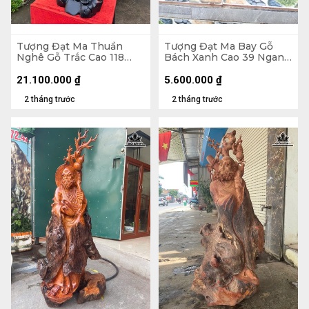
Tượng Đạt Ma Thuần
Tượng Đạt Ma Bay Gỗ
Nghê Gỗ Trắc Cao 118
Bách Xanh Cao 39 Ngang
Ngang 42 Sâu 33 (cm)
60 Sâu 28 (cm)
21.100.000
₫
5.600.000
₫
2 tháng trước
2 tháng trước