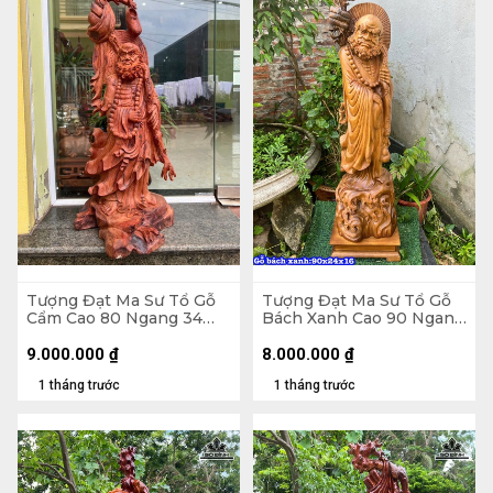
Tượng Đạt Ma Sư Tổ Gỗ
Tượng Đạt Ma Sư Tổ Gỗ
Cẩm Cao 80 Ngang 34
Bách Xanh Cao 90 Ngang
Sâu 28 (cm)
24 Sâu 16 (cm)
9.000.000
₫
8.000.000
₫
1 tháng trước
1 tháng trước