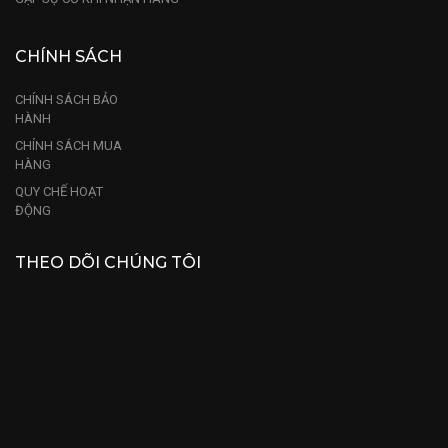
CHÍNH SÁCH
CHÍNH SÁCH BẢO
HÀNH
CHÍNH SÁCH MUA
HÀNG
QUY CHẾ HOẠT
ĐỘNG
THEO DÕI CHÚNG TÔI