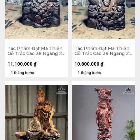
Tác Phẩm Đạt Ma Thiền
Tác Phẩm Đạt Ma Thiền
Gỗ Trắc Cao 38 Ngang 23
Gỗ Trắc Cao 39 Ngang 22
Sâu 18 (cm)
Sâu 17 (cm)
11.100.000
₫
10.800.000
₫
1 tháng trước
1 tháng trước