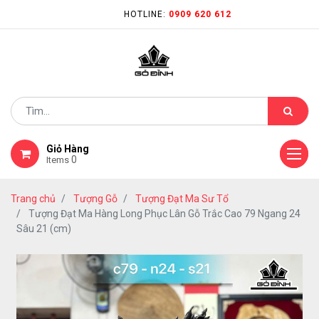
HOTLINE:
0909 620 612
Giỏ Hàng
0
Items
Trang chủ
Tượng Gỗ
Tượng Đạt Ma Sư Tổ
Tượng Đạt Ma Hàng Long Phục Lân Gỗ Trắc Cao 79 Ngang 24
Sâu 21 (cm)