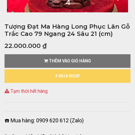
Tượng Đạt Ma Hàng Long Phục Lân Gỗ
Trắc Cao 79 Ngang 24 Sâu 21 (cm)
22.000.000
₫
THÊM VÀO GIỎ HÀNG
MUA NGAY
Tạm thời hết hàng
☎️ Mua hàng: 0909 620 612 (Zalo)