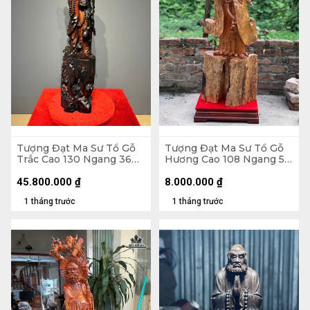
Tượng Đạt Ma Sư Tổ Gỗ
Tượng Đạt Ma Sư Tổ Gỗ
Trắc Cao 130 Ngang 36
Hương Cao 108 Ngang 58
Sâu 26 (cm)
Sâu 18 (cm)
45.800.000
₫
8.000.000
₫
1 tháng trước
1 tháng trước