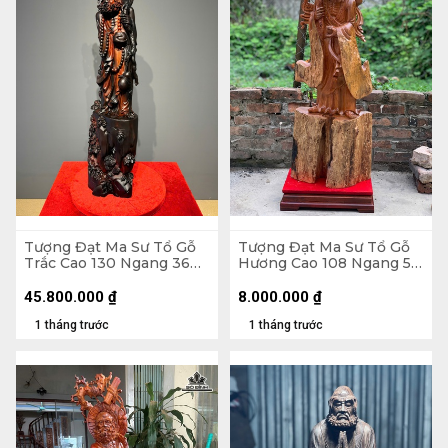
Tượng Đạt Ma Sư Tổ Gỗ
Tượng Đạt Ma Sư Tổ Gỗ
Trắc Cao 130 Ngang 36
Hương Cao 108 Ngang 58
Sâu 26 (cm)
Sâu 18 (cm)
45.800.000
₫
8.000.000
₫
1 tháng trước
1 tháng trước