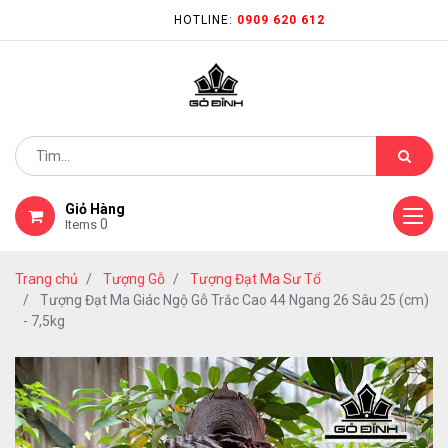
HOTLINE:
0909 620 612
Giỏ Hàng
0
Items
Trang chủ
Tượng Gỗ
Tượng Đạt Ma Sư Tổ
Tượng Đạt Ma Giác Ngộ Gỗ Trắc Cao 44 Ngang 26 Sâu 25 (cm)
- 7,5kg