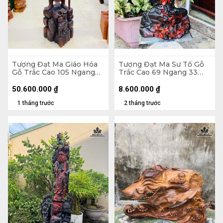
Tượng Đạt Ma Giáo Hóa
Tượng Đạt Ma Sư Tổ Gỗ
Gỗ Trắc Cao 105 Ngang
Trắc Cao 69 Ngang 33
30 Sâu 32 (cm)
Sâu 23 (cm)
50.600.000
₫
8.600.000
₫
1 tháng trước
2 tháng trước