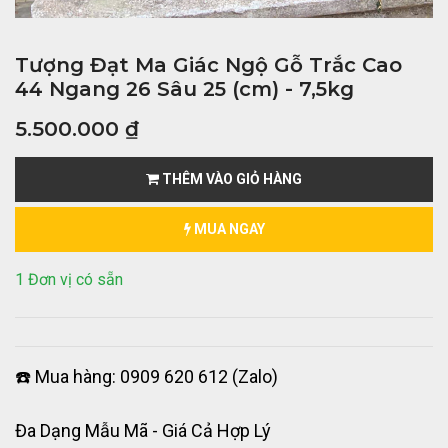
Tượng Đạt Ma Giác Ngộ Gỗ Trắc Cao
44 Ngang 26 Sâu 25 (cm) - 7,5kg
5.500.000
₫
THÊM VÀO GIỎ HÀNG
MUA NGAY
1 Đơn vị có sẵn
☎️ Mua hàng: 0909 620 612 (Zalo)
Đa Dạng Mẫu Mã - Giá Cả Hợp Lý