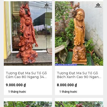
Tượng Đạt Ma Sư Tổ Gỗ
Tượng Đạt Ma Sư Tổ Gỗ
Cẩm Cao 80 Ngang 34
Bách Xanh Cao 90 Ngang
Sâu 28 (cm)
24 Sâu 16 (cm)
9.000.000
₫
8.000.000
₫
1 tháng trước
1 tháng trước