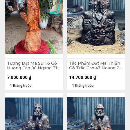
Tượng Đạt Ma Sư Tổ Gỗ
Tác Phẩm Đạt Ma Thiền
Hương Cao 96 Ngang 31
Gỗ Trắc Cao 47 Ngang 26
Sâu 26 (cm)
Sâu 22 (cm) - 10kg
7.000.000
₫
14.700.000
₫
1 tháng trước
1 tháng trước