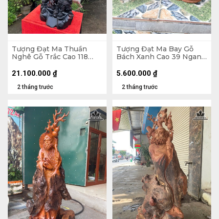
Tượng Đạt Ma Thuần
Tượng Đạt Ma Bay Gỗ
Nghê Gỗ Trắc Cao 118
Bách Xanh Cao 39 Ngang
Ngang 42 Sâu 33 (cm)
60 Sâu 28 (cm)
21.100.000
₫
5.600.000
₫
2 tháng trước
2 tháng trước