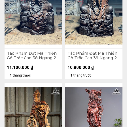
Tác Phẩm Đạt Ma Thiền
Tác Phẩm Đạt Ma Thiền
Gỗ Trắc Cao 38 Ngang 23
Gỗ Trắc Cao 39 Ngang 22
Sâu 18 (cm)
Sâu 17 (cm)
11.100.000
₫
10.800.000
₫
1 tháng trước
1 tháng trước