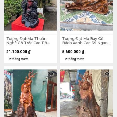
Tượng Đạt Ma Thuần
Tượng Đạt Ma Bay Gỗ
Nghê Gỗ Trắc Cao 118
Bách Xanh Cao 39 Ngang
Ngang 42 Sâu 33 (cm)
60 Sâu 28 (cm)
21.100.000
₫
5.600.000
₫
2 tháng trước
2 tháng trước