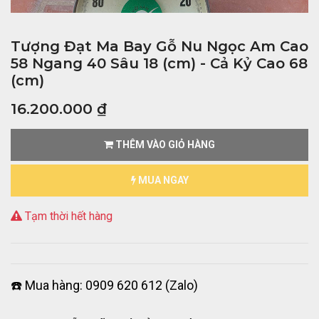
Tượng Đạt Ma Bay Gỗ Nu Ngọc Am Cao
58 Ngang 40 Sâu 18 (cm) - Cả Kỷ Cao 68
(cm)
16.200.000
₫
THÊM VÀO GIỎ HÀNG
MUA NGAY
Tạm thời hết hàng
☎️ Mua hàng: 0909 620 612 (Zalo)