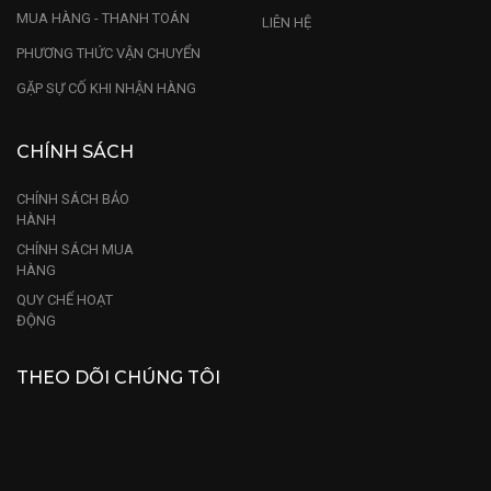
MUA HÀNG - THANH TOÁN
LIÊN HỆ
PHƯƠNG THỨC VẬN CHUYỂN
GẶP SỰ CỐ KHI NHẬN HÀNG
CHÍNH SÁCH
CHÍNH SÁCH BẢO
HÀNH
CHÍNH SÁCH MUA
HÀNG
QUY CHẾ HOẠT
ĐỘNG
THEO DÕI CHÚNG TÔI