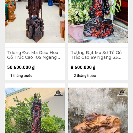
Tượng Đạt Ma Giáo Hóa
Tượng Đạt Ma Sư Tổ Gỗ
Gỗ Trắc Cao 105 Ngang
Trắc Cao 69 Ngang 33
30 Sâu 32 (cm)
Sâu 23 (cm)
50.600.000
₫
8.600.000
₫
1 tháng trước
2 tháng trước