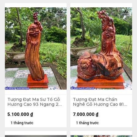
Tượng Đạt Ma Sư Tổ Gỗ
Tượng Đạt Ma Chấn
Hương Cao 93 Ngang 22
Nghê Gỗ Hương Cao 81
Sâu 22 (cm)
Ngang 59 Sâu 45 (cm)
5.100.000
₫
7.000.000
₫
1 tháng trước
1 tháng trước