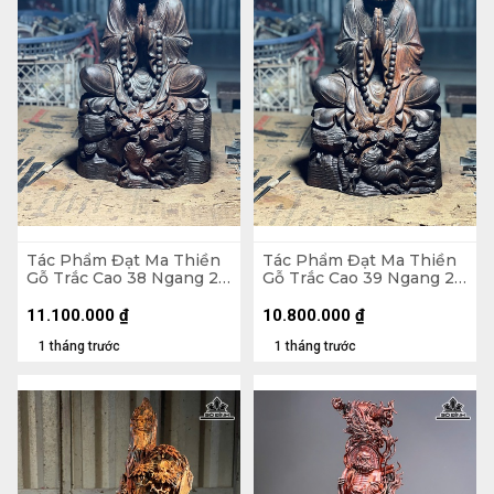
Tác Phẩm Đạt Ma Thiền
Tác Phẩm Đạt Ma Thiền
Gỗ Trắc Cao 38 Ngang 23
Gỗ Trắc Cao 39 Ngang 22
Sâu 18 (cm)
Sâu 17 (cm)
11.100.000
₫
10.800.000
₫
1 tháng trước
1 tháng trước