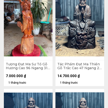
Tượng Đạt Ma Sư Tổ Gỗ
Tác Phẩm Đạt Ma Thiền
Hương Cao 96 Ngang 31
Gỗ Trắc Cao 47 Ngang 26
Sâu 26 (cm)
Sâu 22 (cm) - 10kg
7.000.000
₫
14.700.000
₫
1 tháng trước
1 tháng trước