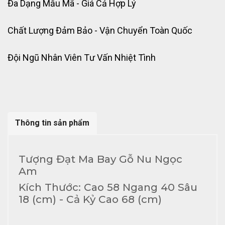
Đa Dạng Mẫu Mã - Giá Cả Hợp Lý
Chất Lượng Đảm Bảo - Vận Chuyển Toàn Quốc
Đội Ngũ Nhân Viên Tư Vấn Nhiệt Tình
Thông tin sản phẩm
Tượng Đạt Ma Bay Gỗ Nu Ngọc
Am
Kích Thước: Cao 58 Ngang 40 Sâu
18 (cm) - Cả Kỷ Cao 68 (cm)