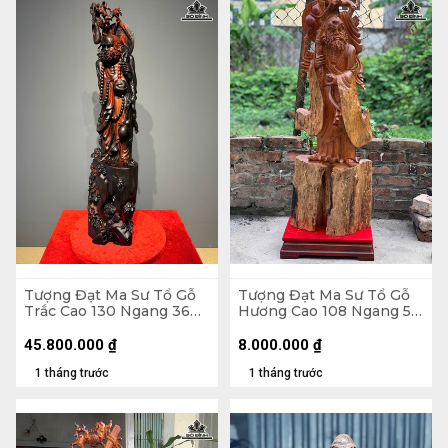
Tượng Đạt Ma Sư Tổ Gỗ
Tượng Đạt Ma Sư Tổ Gỗ
Trắc Cao 130 Ngang 36
Hương Cao 108 Ngang 58
Sâu 26 (cm)
Sâu 18 (cm)
45.800.000
₫
8.000.000
₫
1 tháng trước
1 tháng trước