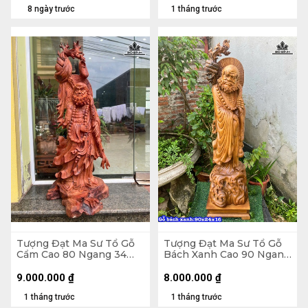
8 ngày trước
1 tháng trước
Tượng Đạt Ma Sư Tổ Gỗ
Tượng Đạt Ma Sư Tổ Gỗ
Cẩm Cao 80 Ngang 34
Bách Xanh Cao 90 Ngang
Sâu 28 (cm)
24 Sâu 16 (cm)
9.000.000
₫
8.000.000
₫
1 tháng trước
1 tháng trước