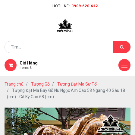
HOTLINE:
0909 620 612
Giỏ Hàng
0
Items
Trang chủ
Tượng Gỗ
Tượng Đạt Ma Sư Tổ
Tượng Đạt Ma Bay Gỗ Nu Ngọc Am Cao 58 Ngang 40 Sâu 18
(cm) - Cả Kỷ Cao 68 (cm)