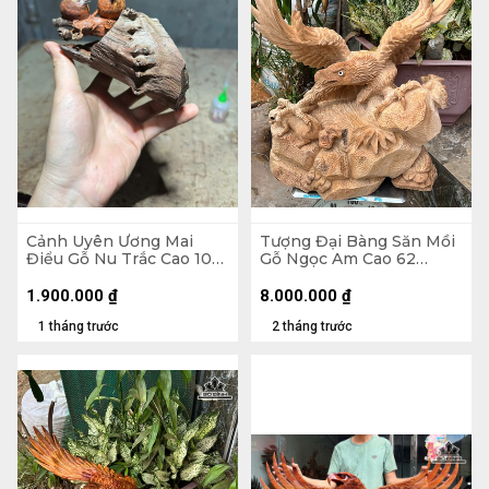
Cảnh Uyên Ương Mai
Tượng Đại Bàng Săn Mồi
Điểu Gỗ Nu Trắc Cao 10
Gỗ Ngọc Am Cao 62
Ngang 16 Sâu 12 (cm)
Ngang 55 Sâu 28 (cm)
1.900.000
₫
8.000.000
₫
1 tháng trước
2 tháng trước