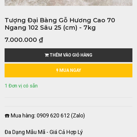
Tượng Đại Bàng Gỗ Hương Cao 70
Ngang 102 Sâu 25 (cm) - 7kg
7.000.000
₫
THÊM VÀO GIỎ HÀNG
MUA NGAY
1 Đơn vị có sẵn
☎️ Mua hàng: 0909 620 612 (Zalo)
Đa Dạng Mẫu Mã - Giá Cả Hợp Lý