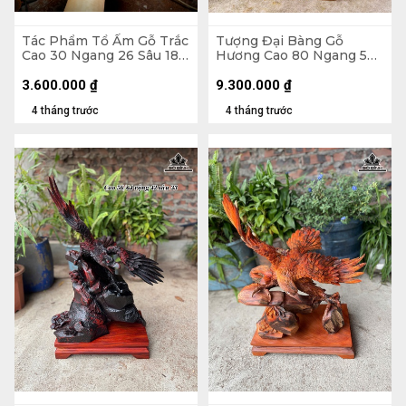
Tác Phẩm Tổ Ấm Gỗ Trắc
Tượng Đại Bàng Gỗ
Cao 30 Ngang 26 Sâu 18
Hương Cao 80 Ngang 50
(cm)
Sâu 28 (cm) - 20kg
3.600.000
₫
9.300.000
₫
4 tháng trước
4 tháng trước