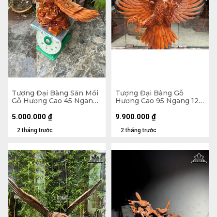
Tượng Đại Bàng Săn Mồi
Tượng Đại Bàng Gỗ
Gỗ Hương Cao 45 Ngang
Hương Cao 95 Ngang 120
68 Sâu 33 (cm)
Sâu 40 (cm)
5.000.000
₫
9.900.000
₫
2 tháng trước
2 tháng trước