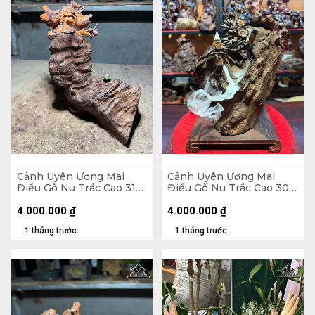
Cảnh Uyên Ương Mai
Cảnh Uyên Ương Mai
Điểu Gỗ Nu Trắc Cao 31
Điểu Gỗ Nu Trắc Cao 30
Ngang 23 Sâu 13 (cm)
Ngang 25 Sâu 12 (cm)
4.000.000
₫
4.000.000
₫
1 tháng trước
1 tháng trước