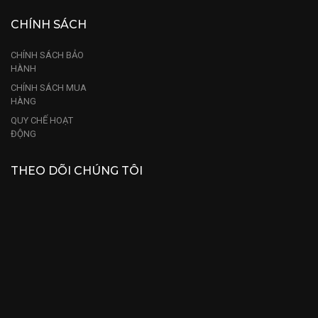
CHÍNH SÁCH
CHÍNH SÁCH BẢO
HÀNH
CHÍNH SÁCH MUA
HÀNG
QUY CHẾ HOẠT
ĐỘNG
THEO DÕI CHÚNG TÔI