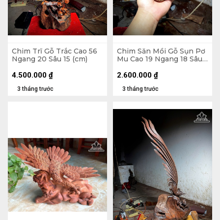
Chim Trĩ Gỗ Trắc Cao 56
Chim Săn Mồi Gỗ Sụn Pơ
Ngang 20 Sâu 15 (cm)
Mu Cao 19 Ngang 18 Sâu
16 (cm)
4.500.000
₫
2.600.000
₫
3 tháng trước
3 tháng trước