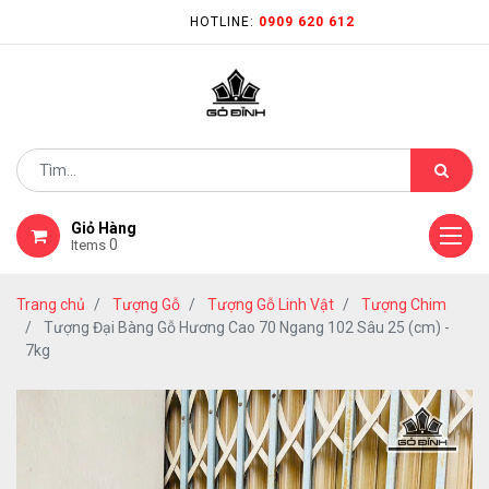
HOTLINE:
0909 620 612
Giỏ Hàng
0
Items
Trang chủ
Tượng Gỗ
Tượng Gỗ Linh Vật
Tượng Chim
Tượng Đại Bàng Gỗ Hương Cao 70 Ngang 102 Sâu 25 (cm) -
7kg