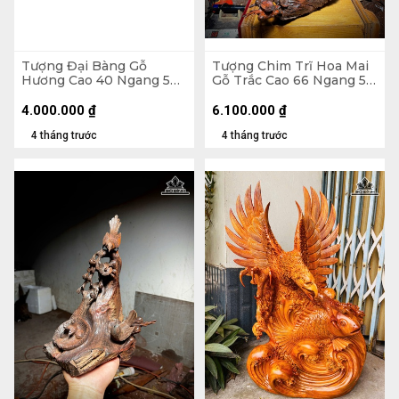
Tượng Đại Bàng Gỗ
Tượng Chim Trĩ Hoa Mai
Hương Cao 40 Ngang 52
Gỗ Trắc Cao 66 Ngang 50
Sâu 20 (cm) - 7kg
Sâu 30 (cm)
4.000.000
₫
6.100.000
₫
4 tháng trước
4 tháng trước