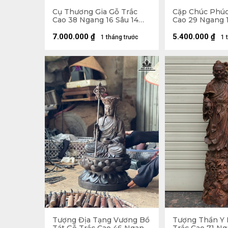
Cụ Thương Gia Gỗ Trắc
Cặp Chúc Phúc
Cao 38 Ngang 16 Sâu 14
Cao 29 Ngang 1
(cm)
(cm)
7.000.000
₫
5.400.000
₫
1 tháng trước
1 
Tượng Địa Tạng Vương Bồ
Tượng Thần Y 