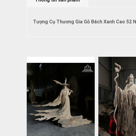
Tượng Cụ Thương Gia Gỗ Bách Xanh Cao 52 N