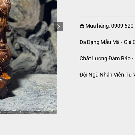
☎️ Mua hàng: 0909 620 
Đa Dạng Mẫu Mã - Giá 
Chất Lượng Đảm Bảo -
Đội Ngũ Nhân Viên Tư 