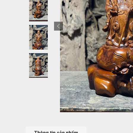
Thông tin sản phẩm