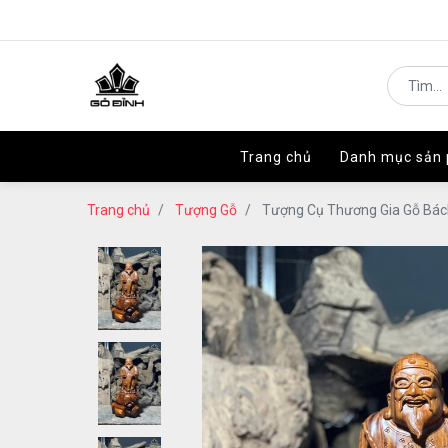
Trang chủ
Trang chủ
Danh mục sản
Danh mục sản
Trang chủ
Tượng Gỗ
Tượng Cụ Thương Gia Gỗ Bác