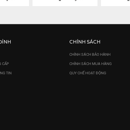
ĐỈNH
CHÍNH SÁCH
U
CHÍNH SÁCH BẢO HÀNH
 CẤP
CHÍNH SÁCH MUA HÀNG
NG TIN
QUY CHẾ HOẠT ĐỘNG