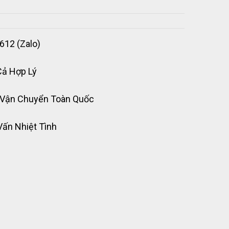
612 (Zalo)
Cả Hợp Lý
 Vận Chuyển Toàn Quốc
Vấn Nhiệt Tình