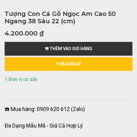
Tượng Con Cá Gỗ Ngọc Am Cao 50
Ngang 38 Sâu 22 (cm)
4.200.000
₫
THÊM VÀO GIỎ HÀNG
MUA NGAY
1 Đơn vị có sẵn
☎️ Mua hàng: 0909 620 612 (Zalo)
Đa Dạng Mẫu Mã - Giá Cả Hợp Lý