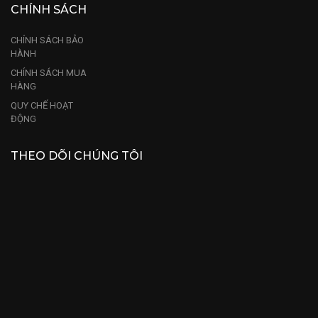
CHÍNH SÁCH
CHÍNH SÁCH BẢO
HÀNH
CHÍNH SÁCH MUA
HÀNG
QUY CHẾ HOẠT
ĐỘNG
THEO DÕI CHÚNG TÔI