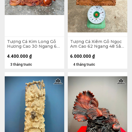
Tượng Cá Kim Long Gỗ
Tượng Cá Xiêm Gỗ Ngọc
Hương Cao 30 Ngang 66
Am Cao 62 Ngang 48 Sâu
Sâu 11 (cm) - 12kg
20 (cm)
4.400.000
₫
6.000.000
₫
3 tháng trước
4 tháng trước