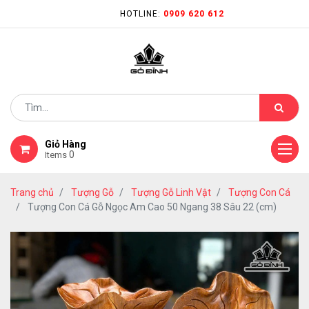
HOTLINE:
0909 620 612
Giỏ Hàng
0
Items
Trang chủ
Tượng Gỗ
Tượng Gỗ Linh Vật
Tượng Con Cá
Tượng Con Cá Gỗ Ngọc Am Cao 50 Ngang 38 Sâu 22 (cm)