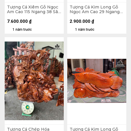
Tượng Cá Xiêm Gỗ Ngọc
Tượng Cá Kim Long Gỗ
Am Cao 115 Ngang 38 Sâu
Ngọc Am Cao 29 Ngang
18 (cm)
52 Sâu 11 (cm)
7.600.000
₫
2.900.000
₫
1 năm trước
1 năm trước
Tượng Cá Chép Hóa
Tượng Cá Kim Long Gỗ