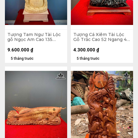
Tượng Tam Ngư Tài Lộc
Tượng Cá Xiêm Tài Lộc
gỗ Ngọc Am Cao 135
Gỗ Trắc Cao 52 Ngang 48
Ngang 45 Sâu 22 (cm)
Sâu 29 (cm)
9.600.000
₫
4.300.000
₫
5 tháng trước
5 tháng trước