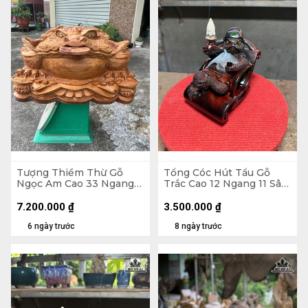
Tượng Thiềm Thừ Gỗ
Tổng Cóc Hút Tẩu Gỗ
Ngọc Am Cao 33 Ngang
Trắc Cao 12 Ngang 11 Sâu
55 Sâu 41 (cm)
11 (cm)
7.200.000
₫
3.500.000
₫
6 ngày trước
8 ngày trước