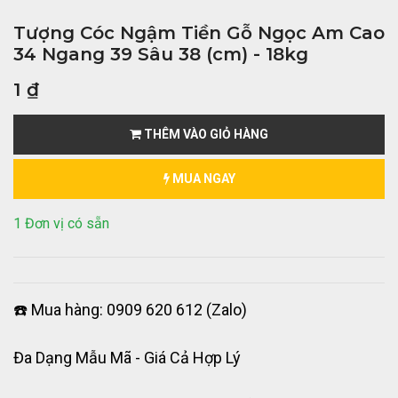
Tượng Cóc Ngậm Tiền Gỗ Ngọc Am Cao
34 Ngang 39 Sâu 38 (cm) - 18kg
1
₫
THÊM VÀO GIỎ HÀNG
MUA NGAY
1 Đơn vị có sẵn
☎️ Mua hàng: 0909 620 612 (Zalo)
Đa Dạng Mẫu Mã - Giá Cả Hợp Lý