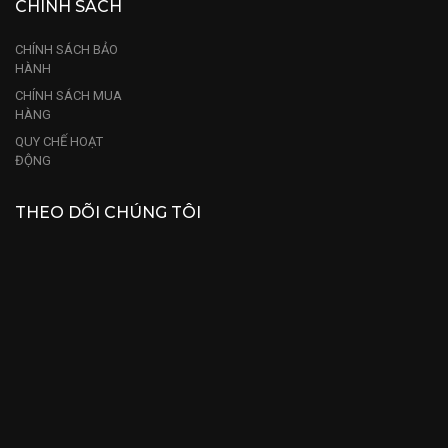
CHÍNH SÁCH
CHÍNH SÁCH BẢO
HÀNH
CHÍNH SÁCH MUA
HÀNG
QUY CHẾ HOẠT
ĐỘNG
THEO DÕI CHÚNG TÔI