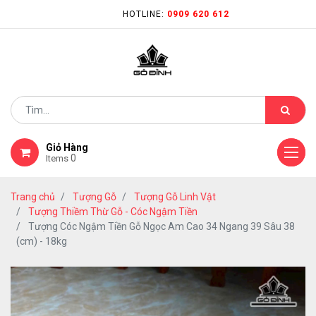
HOTLINE:
0909 620 612
Giỏ Hàng
0
Items
Trang chủ
Tượng Gỗ
Tượng Gỗ Linh Vật
Tượng Thiềm Thừ Gỗ - Cóc Ngậm Tiền
Tượng Cóc Ngậm Tiền Gỗ Ngọc Am Cao 34 Ngang 39 Sâu 38
(cm) - 18kg