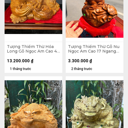
Tượng Thiềm Thừ Hóa
Tượng Thiềm Thừ Gỗ Nu
Long Gỗ Ngọc Am Cao 43
Ngọc Am Cao 17 Ngang
Ngang 62 Sâu 45 (cm)
25 Sâu 15 (cm)
13.200.000
₫
3.300.000
₫
1 tháng trước
2 tháng trước