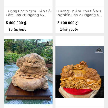
Tượng Cóc Ngậm Tiền Gỗ
Tượng Thiềm Thừ Gỗ Nu
Cẩm Cao 28 Ngang 45
Nghiến Cao 23 Ngang 41
Sâu 30 (cm)
Sâu 36 (cm)
5.400.000
₫
5.100.000
₫
2 tháng trước
2 tháng trước