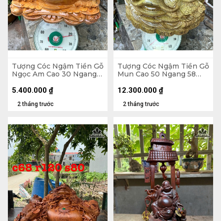
Tượng Cóc Ngậm Tiền Gỗ
Tượng Cóc Ngậm Tiền Gỗ
Ngọc Am Cao 30 Ngang
Mun Cao 50 Ngang 58
52 Sâu 42 (cm)
Sâu 58 (cm)
5.400.000
₫
12.300.000
₫
2 tháng trước
2 tháng trước