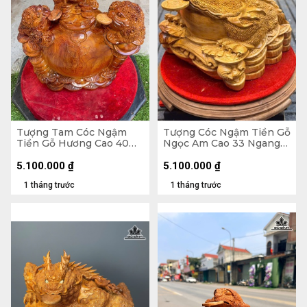
Tượng Tam Cóc Ngậm
Tượng Cóc Ngậm Tiền Gỗ
Tiền Gỗ Hương Cao 40
Ngọc Am Cao 33 Ngang
Ngang 50 Sâu 31 (cm)
40 Sâu 40 (cm)
5.100.000
₫
5.100.000
₫
1 tháng trước
1 tháng trước