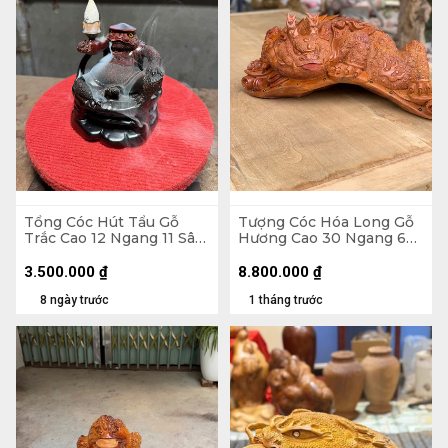
Tổng Cóc Hút Tẩu Gỗ
Tượng Cóc Hóa Long Gỗ
Trắc Cao 12 Ngang 11 Sâu
Hương Cao 30 Ngang 68
11 (cm)
Sâu 35 (cm)
3.500.000
₫
8.800.000
₫
8 ngày trước
1 tháng trước