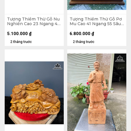
Tượng Thiềm Thừ Gỗ Nu
Tượng Thiềm Thừ Gỗ Pơ
Nghiến Cao 23 Ngang 41
Mu Cao 41 Ngang 55 Sâu
Sâu 36 (cm)
50 (cm)
5.100.000
₫
6.800.000
₫
2 tháng trước
2 tháng trước