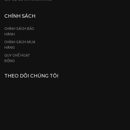
CHÍNH SÁCH
CHÍNH SÁCH BẢO
HÀNH
CHÍNH SÁCH MUA
HÀNG
QUY CHẾ HOẠT
ĐỘNG
THEO DÕI CHÚNG TÔI