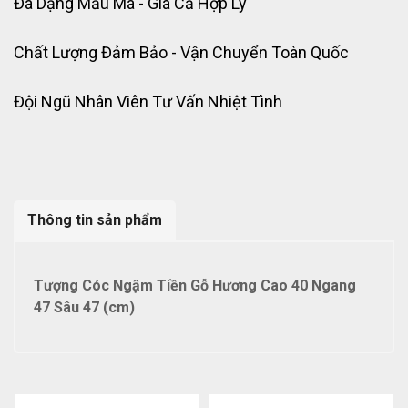
Đa Dạng Mẫu Mã - Giá Cả Hợp Lý
Chất Lượng Đảm Bảo - Vận Chuyển Toàn Quốc
Đội Ngũ Nhân Viên Tư Vấn Nhiệt Tình
Thông tin sản phẩm
Tượng Cóc Ngậm Tiền Gỗ Hương Cao 40 Ngang
47 Sâu 47 (cm)