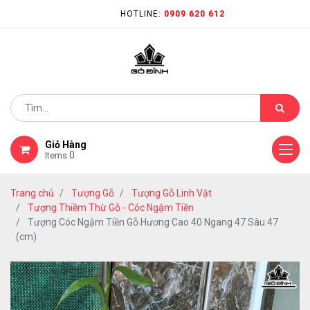
HOTLINE:
0909 620 612
Giỏ Hàng
0
Items
Trang chủ
Tượng Gỗ
Tượng Gỗ Linh Vật
Tượng Thiềm Thừ Gỗ - Cóc Ngậm Tiền
Tượng Cóc Ngậm Tiền Gỗ Hương Cao 40 Ngang 47 Sâu 47
(cm)