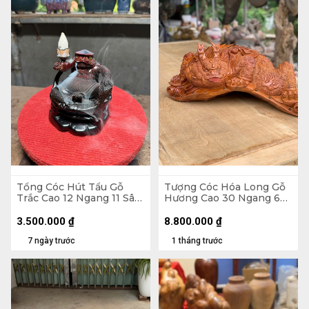
Tổng Cóc Hút Tẩu Gỗ
Tượng Cóc Hóa Long Gỗ
Trắc Cao 12 Ngang 11 Sâu
Hương Cao 30 Ngang 68
11 (cm)
Sâu 35 (cm)
3.500.000
₫
8.800.000
₫
7 ngày trước
1 tháng trước