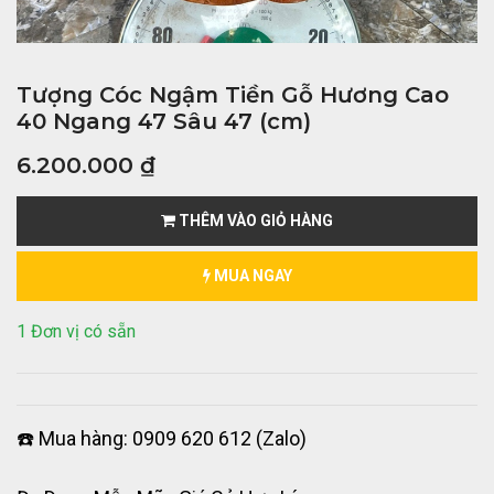
Tượng Cóc Ngậm Tiền Gỗ Hương Cao
40 Ngang 47 Sâu 47 (cm)
6.200.000
₫
THÊM VÀO GIỎ HÀNG
MUA NGAY
1 Đơn vị có sẵn
☎️ Mua hàng: 0909 620 612 (Zalo)