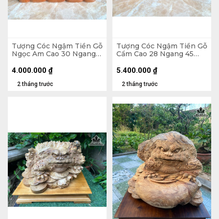
Tượng Cóc Ngậm Tiền Gỗ
Tượng Cóc Ngậm Tiền Gỗ
Ngọc Am Cao 30 Ngang
Cẩm Cao 28 Ngang 45
36 Sâu 34 (cm) - 13kg
Sâu 30 (cm)
4.000.000
₫
5.400.000
₫
2 tháng trước
2 tháng trước