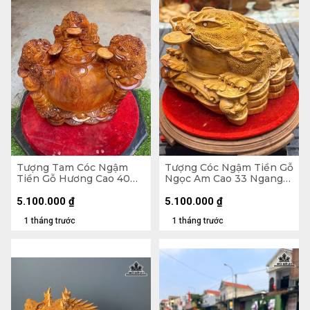
Tượng Tam Cóc Ngậm
Tượng Cóc Ngậm Tiền Gỗ
Tiền Gỗ Hương Cao 40
Ngọc Am Cao 33 Ngang
Ngang 50 Sâu 31 (cm)
40 Sâu 40 (cm)
5.100.000
₫
5.100.000
₫
1 tháng trước
1 tháng trước