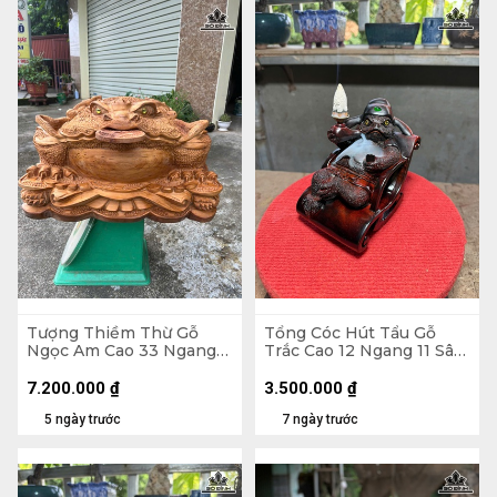
Tượng Thiềm Thừ Gỗ
Tổng Cóc Hút Tẩu Gỗ
Ngọc Am Cao 33 Ngang
Trắc Cao 12 Ngang 11 Sâu
55 Sâu 41 (cm)
11 (cm)
7.200.000
₫
3.500.000
₫
5 ngày trước
7 ngày trước