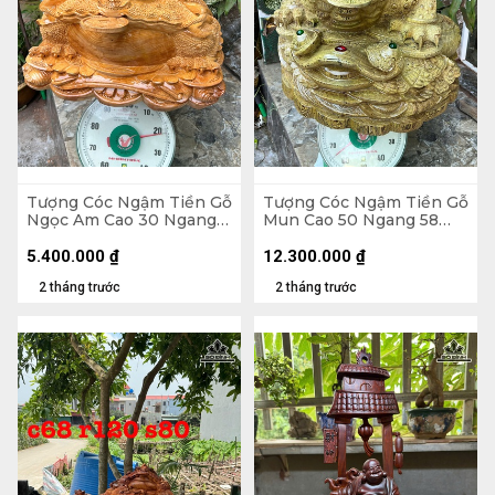
Tượng Cóc Ngậm Tiền Gỗ
Tượng Cóc Ngậm Tiền Gỗ
Ngọc Am Cao 30 Ngang
Mun Cao 50 Ngang 58
52 Sâu 42 (cm)
Sâu 58 (cm)
5.400.000
₫
12.300.000
₫
2 tháng trước
2 tháng trước