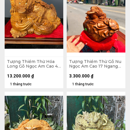
Tượng Thiềm Thừ Hóa
Tượng Thiềm Thừ Gỗ Nu
Long Gỗ Ngọc Am Cao 43
Ngọc Am Cao 17 Ngang
Ngang 62 Sâu 45 (cm)
25 Sâu 15 (cm)
13.200.000
₫
3.300.000
₫
1 tháng trước
1 tháng trước