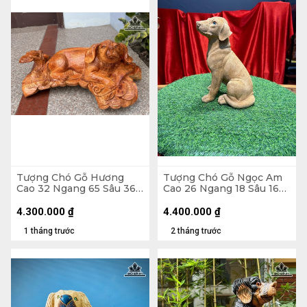
Tượng Chó Gỗ Hương
Tượng Chó Gỗ Ngọc Am
Cao 32 Ngang 65 Sâu 36
Cao 26 Ngang 18 Sâu 16
(cm)
(cm)
4.300.000
₫
4.400.000
₫
1 tháng trước
2 tháng trước