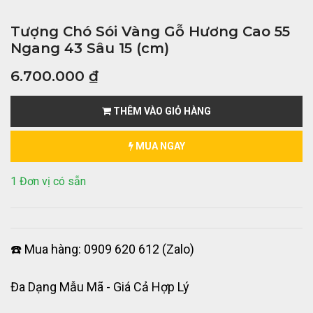
Tượng Chó Sói Vàng Gỗ Hương Cao 55
Ngang 43 Sâu 15 (cm)
6.700.000
₫
THÊM VÀO GIỎ HÀNG
MUA NGAY
1 Đơn vị có sẵn
☎️ Mua hàng: 0909 620 612 (Zalo)
Đa Dạng Mẫu Mã - Giá Cả Hợp Lý