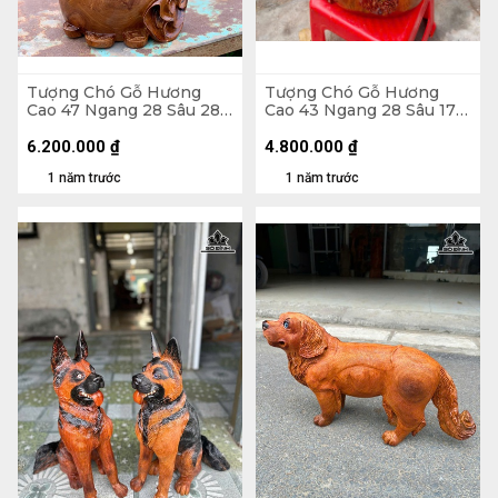
Tượng Chó Gỗ Hương
Tượng Chó Gỗ Hương
Cao 47 Ngang 28 Sâu 28
Cao 43 Ngang 28 Sâu 17
(cm)
(cm)
6.200.000
₫
4.800.000
₫
1 năm trước
1 năm trước