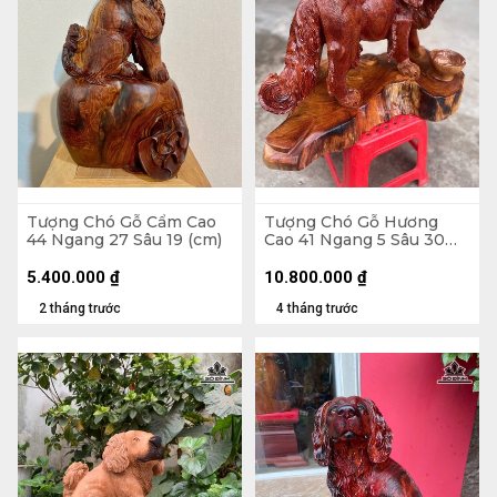
Tượng Chó Gỗ Cẩm Cao
Tượng Chó Gỗ Hương
44 Ngang 27 Sâu 19 (cm)
Cao 41 Ngang 5 Sâu 30
(cm)
5.400.000
₫
10.800.000
₫
2 tháng trước
4 tháng trước