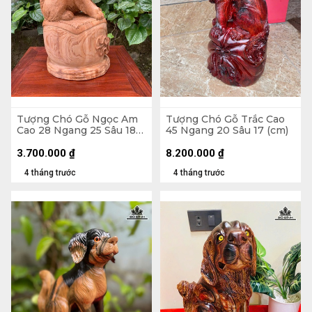
Tượng Chó Gỗ Ngọc Am
Tượng Chó Gỗ Trắc Cao
Cao 28 Ngang 25 Sâu 18
45 Ngang 20 Sâu 17 (cm)
(cm)
3.700.000
₫
8.200.000
₫
4 tháng trước
4 tháng trước