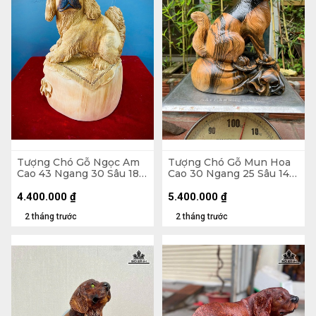
Tượng Chó Gỗ Ngọc Am
Tượng Chó Gỗ Mun Hoa
Cao 43 Ngang 30 Sâu 18
Cao 30 Ngang 25 Sâu 14
(cm)
(cm)
4.400.000
₫
5.400.000
₫
2 tháng trước
2 tháng trước