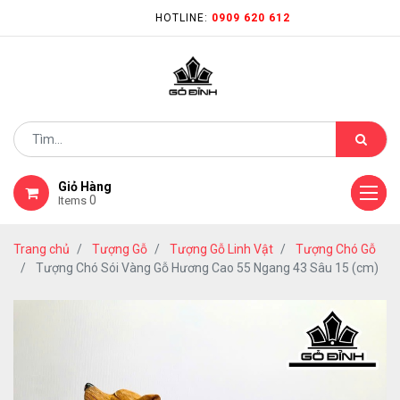
HOTLINE:
0909 620 612
Giỏ Hàng
0
Items
Trang chủ
Tượng Gỗ
Tượng Gỗ Linh Vật
Tượng Chó Gỗ
Tượng Chó Sói Vàng Gỗ Hương Cao 55 Ngang 43 Sâu 15 (cm)