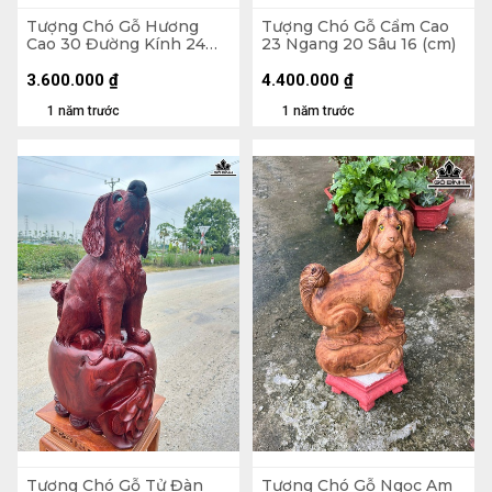
Tượng Chó Gỗ Hương
Tượng Chó Gỗ Cẩm Cao
Cao 30 Đường Kính 24
23 Ngang 20 Sâu 16 (cm)
(cm)
3.600.000
₫
4.400.000
₫
1 năm trước
1 năm trước
Tượng Chó Gỗ Tử Đàn
Tượng Chó Gỗ Ngọc Am