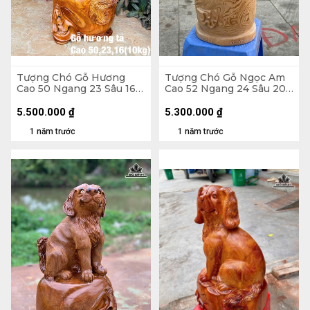
Tượng Chó Gỗ Hương
Tượng Chó Gỗ Ngọc Am
Cao 50 Ngang 23 Sâu 16
Cao 52 Ngang 24 Sâu 20
(cm) - 10KG
(cm)
5.500.000
₫
5.300.000
₫
1 năm trước
1 năm trước