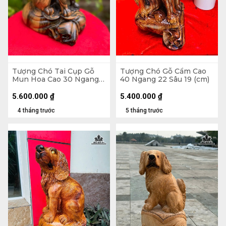
Tượng Chó Tai Cụp Gỗ
Tượng Chó Gỗ Cẩm Cao
Mun Hoa Cao 30 Ngang
40 Ngang 22 Sâu 19 (cm)
25 Sâu 14 (cm)
5.600.000
₫
5.400.000
₫
4 tháng trước
5 tháng trước