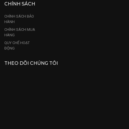
CHÍNH SÁCH
CHÍNH SÁCH BẢO
HÀNH
CHÍNH SÁCH MUA
HÀNG
QUY CHẾ HOẠT
ĐỘNG
THEO DÕI CHÚNG TÔI