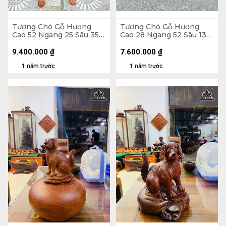
Tượng Chó Gỗ Hương
Tượng Chó Gỗ Hương
Cao 52 Ngang 25 Sâu 35
Cao 28 Ngang 52 Sâu 13
(cm)
(cm)
9.400.000
₫
7.600.000
₫
1 năm trước
1 năm trước