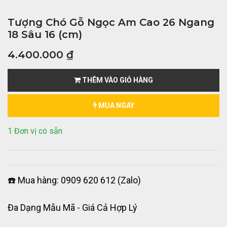
Tượng Chó Gỗ Ngọc Am Cao 26 Ngang
18 Sâu 16 (cm)
4.400.000
₫
THÊM VÀO GIỎ HÀNG
MUA NGAY
1 Đơn vị có sẵn
☎️ Mua hàng: 0909 620 612 (Zalo)
Đa Dạng Mẫu Mã - Giá Cả Hợp Lý