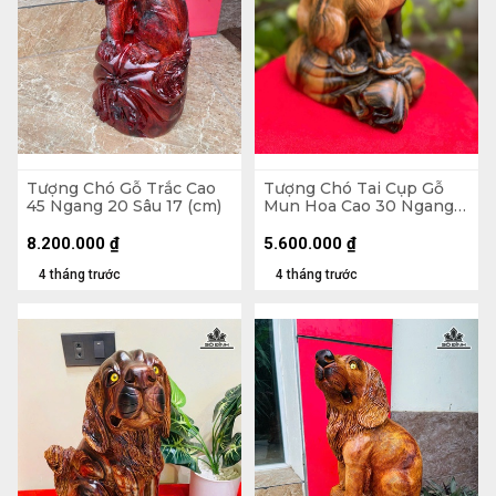
Tượng Chó Gỗ Trắc Cao
Tượng Chó Tai Cụp Gỗ
45 Ngang 20 Sâu 17 (cm)
Mun Hoa Cao 30 Ngang
25 Sâu 14 (cm)
8.200.000
₫
5.600.000
₫
4 tháng trước
4 tháng trước