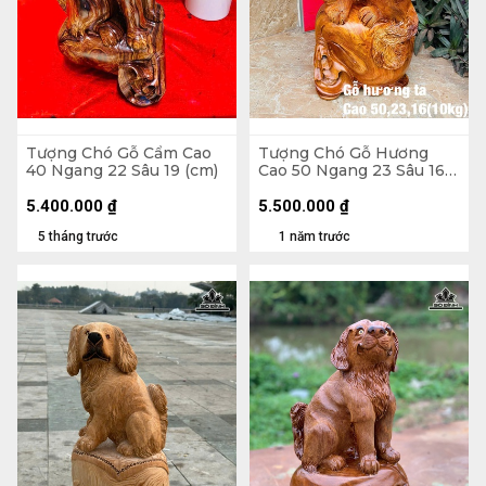
Tượng Chó Gỗ Cẩm Cao
Tượng Chó Gỗ Hương
40 Ngang 22 Sâu 19 (cm)
Cao 50 Ngang 23 Sâu 16
(cm) - 10KG
5.400.000
₫
5.500.000
₫
5 tháng trước
1 năm trước