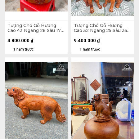
Tượng Chó Gỗ Hương
Tượng Chó Gỗ Hương
Cao 43 Ngang 28 Sâu 17
Cao 52 Ngang 25 Sâu 35
(cm)
(cm)
4.800.000
₫
9.400.000
₫
1 năm trước
1 năm trước