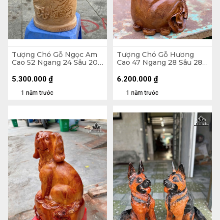
Tượng Chó Gỗ Ngọc Am
Tượng Chó Gỗ Hương
Cao 52 Ngang 24 Sâu 20
Cao 47 Ngang 28 Sâu 28
(cm)
(cm)
5.300.000
₫
6.200.000
₫
1 năm trước
1 năm trước