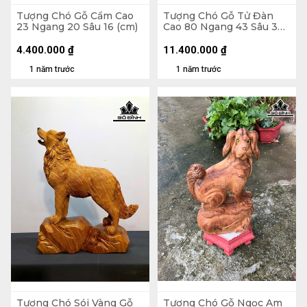
Tượng Chó Gỗ Cẩm Cao
Tượng Chó Gỗ Tử Đàn
23 Ngang 20 Sâu 16 (cm)
Cao 80 Ngang 43 Sâu 34
(cm)
4.400.000
₫
11.400.000
₫
1 năm trước
1 năm trước
Tượng Chó Sói Vàng Gỗ
Tượng Chó Gỗ Ngọc Am