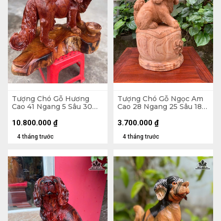
Tượng Chó Gỗ Hương
Tượng Chó Gỗ Ngọc Am
Cao 41 Ngang 5 Sâu 30
Cao 28 Ngang 25 Sâu 18
(cm)
(cm)
10.800.000
₫
3.700.000
₫
4 tháng trước
4 tháng trước