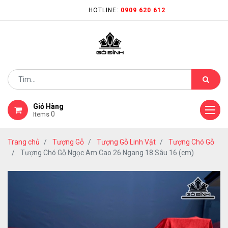
HOTLINE:
0909 620 612
Giỏ Hàng
0
Items
Trang chủ
Tượng Gỗ
Tượng Gỗ Linh Vật
Tượng Chó Gỗ
Tượng Chó Gỗ Ngọc Am Cao 26 Ngang 18 Sâu 16 (cm)