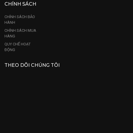
CHÍNH SÁCH
CHÍNH SÁCH BẢO
HÀNH
CHÍNH SÁCH MUA
HÀNG
QUY CHẾ HOẠT
ĐỘNG
THEO DÕI CHÚNG TÔI