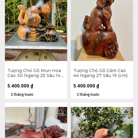
Tượng Chó Gỗ Mun Hoa
Tượng Chó Gỗ Cẩm Cao
Cao 30 Ngang 25 Sâu 14
44 Ngang 27 Sâu 19 (cm)
(cm)
5.400.000
₫
5.400.000
₫
2 tháng trước
2 tháng trước