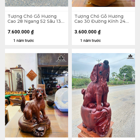
Tượng Chó Gỗ Hương
Tượng Chó Gỗ Hương
Cao 28 Ngang 52 Sâu 13
Cao 30 Đường Kính 24
(cm)
(cm)
7.600.000
₫
3.600.000
₫
1 năm trước
1 năm trước