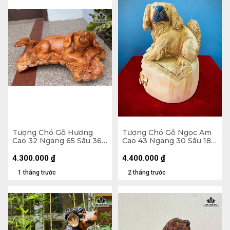
Tượng Chó Gỗ Hương
Tượng Chó Gỗ Ngọc Am
Cao 32 Ngang 65 Sâu 36
Cao 43 Ngang 30 Sâu 18
(cm)
(cm)
4.300.000
₫
4.400.000
₫
1 tháng trước
2 tháng trước