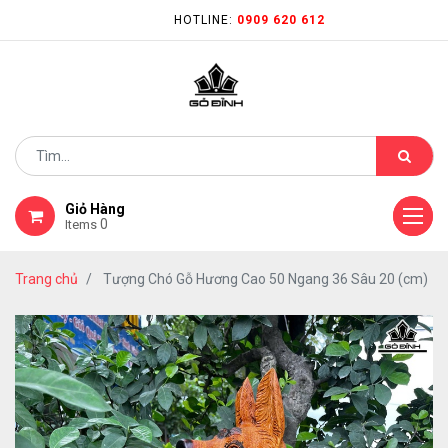
HOTLINE:
0909 620 612
Giỏ Hàng
0
Items
Trang chủ
Tượng Chó Gỗ Hương Cao 50 Ngang 36 Sâu 20 (cm)