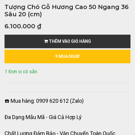
Tượng Chó Gỗ Hương Cao 50 Ngang 36
Sâu 20 (cm)
6.100.000
₫
THÊM VÀO GIỎ HÀNG
MUA NGAY
1 Đơn vị có sẵn
☎️ Mua hàng: 0909 620 612 (Zalo)
Đa Dạng Mẫu Mã - Giá Cả Hợp Lý
Chất Lượng Đảm Bảo - Vận Chuyển Toàn Quốc