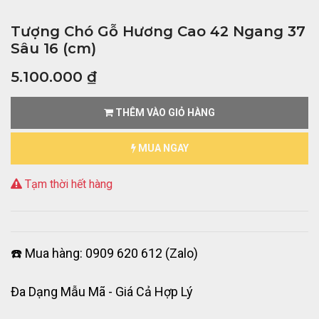
Tượng Chó Gỗ Hương Cao 42 Ngang 37
Sâu 16 (cm)
5.100.000
₫
THÊM VÀO GIỎ HÀNG
MUA NGAY
Tạm thời hết hàng
☎️ Mua hàng: 0909 620 612 (Zalo)
Đa Dạng Mẫu Mã - Giá Cả Hợp Lý