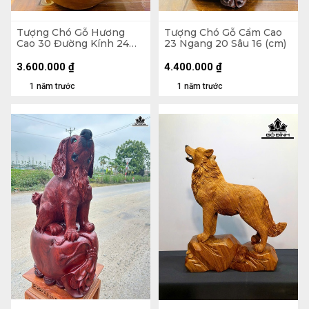
Tượng Chó Gỗ Hương
Tượng Chó Gỗ Cẩm Cao
Cao 30 Đường Kính 24
23 Ngang 20 Sâu 16 (cm)
(cm)
3.600.000
₫
4.400.000
₫
1 năm trước
1 năm trước