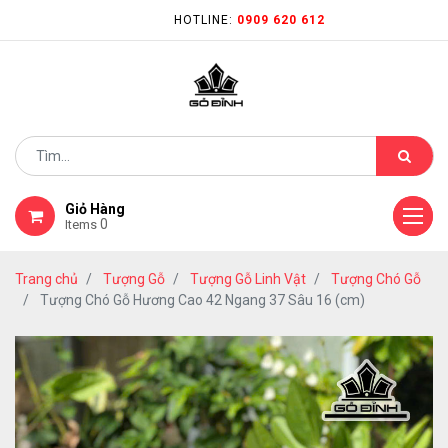
HOTLINE:
0909 620 612
Giỏ Hàng
0
Items
Trang chủ
Tượng Gỗ
Tượng Gỗ Linh Vật
Tượng Chó Gỗ
Tượng Chó Gỗ Hương Cao 42 Ngang 37 Sâu 16 (cm)