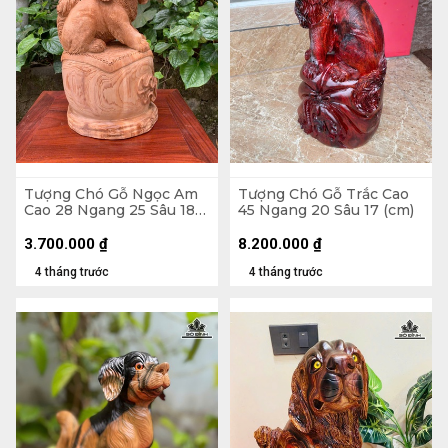
Tượng Chó Gỗ Ngọc Am
Tượng Chó Gỗ Trắc Cao
Cao 28 Ngang 25 Sâu 18
45 Ngang 20 Sâu 17 (cm)
(cm)
3.700.000
₫
8.200.000
₫
4 tháng trước
4 tháng trước