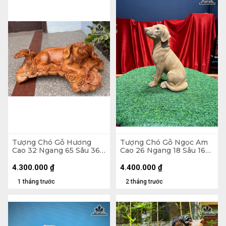
Tượng Chó Gỗ Hương
Tượng Chó Gỗ Ngọc Am
Cao 32 Ngang 65 Sâu 36
Cao 26 Ngang 18 Sâu 16
(cm)
(cm)
4.300.000
₫
4.400.000
₫
1 tháng trước
2 tháng trước