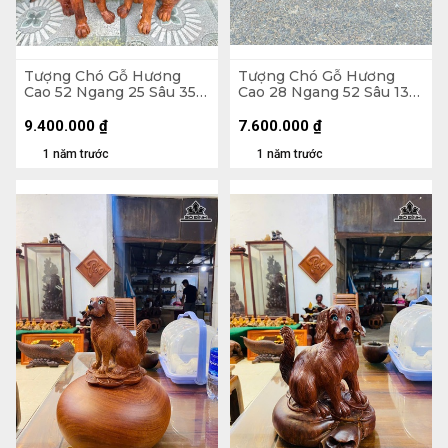
Tượng Chó Gỗ Hương
Tượng Chó Gỗ Hương
Cao 52 Ngang 25 Sâu 35
Cao 28 Ngang 52 Sâu 13
(cm)
(cm)
9.400.000
₫
7.600.000
₫
1 năm trước
1 năm trước