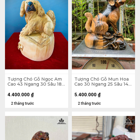
Tượng Chó Gỗ Ngọc Am
Tượng Chó Gỗ Mun Hoa
Cao 43 Ngang 30 Sâu 18
Cao 30 Ngang 25 Sâu 14
(cm)
(cm)
4.400.000
₫
5.400.000
₫
2 tháng trước
2 tháng trước