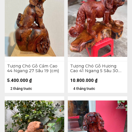
Tượng Chó Gỗ Cẩm Cao
Tượng Chó Gỗ Hương
44 Ngang 27 Sâu 19 (cm)
Cao 41 Ngang 5 Sâu 30
(cm)
5.400.000
₫
10.800.000
₫
2 tháng trước
4 tháng trước