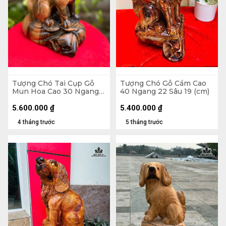
Tượng Chó Tai Cụp Gỗ
Tượng Chó Gỗ Cẩm Cao
Mun Hoa Cao 30 Ngang
40 Ngang 22 Sâu 19 (cm)
25 Sâu 14 (cm)
5.600.000
₫
5.400.000
₫
4 tháng trước
5 tháng trước