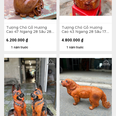
Tượng Chó Gỗ Hương
Tượng Chó Gỗ Hương
Cao 47 Ngang 28 Sâu 28
Cao 43 Ngang 28 Sâu 17
(cm)
(cm)
6.200.000
₫
4.800.000
₫
1 năm trước
1 năm trước