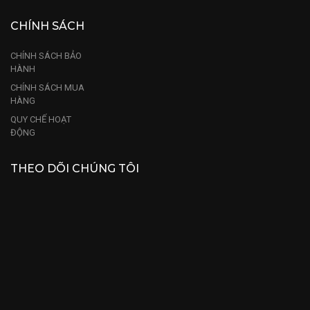
CHÍNH SÁCH
CHÍNH SÁCH BẢO
HÀNH
CHÍNH SÁCH MUA
HÀNG
QUY CHẾ HOẠT
ĐỘNG
THEO DÕI CHÚNG TÔI