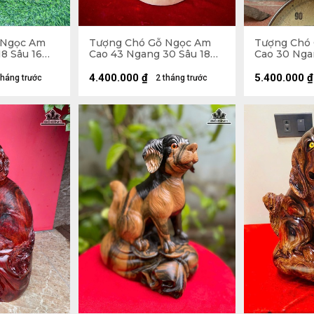
 Ngọc Am
Tượng Chó Gỗ Ngọc Am
Tượng Chó
8 Sâu 16
Cao 43 Ngang 30 Sâu 18
Cao 30 Nga
(cm)
(cm)
4.400.000
₫
5.400.000
₫
tháng trước
2 tháng trước