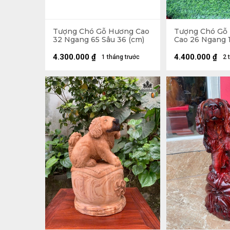
Tượng Chó Gỗ Hương Cao
Tượng Chó Gỗ
32 Ngang 65 Sâu 36 (cm)
Cao 26 Ngang 1
(cm)
4.300.000
₫
4.400.000
₫
1 tháng trước
2 