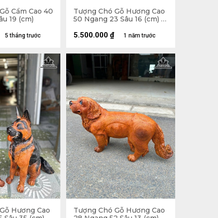
Gỗ Cẩm Cao 40
Tượng Chó Gỗ Hương Cao
u 19 (cm)
50 Ngang 23 Sâu 16 (cm) -
10KG
5.500.000
₫
5 tháng trước
1 năm trước
 Gỗ Hương Cao
Tượng Chó Gỗ Hương Cao