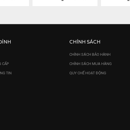
ĐỈNH
CHÍNH SÁCH
U
CHÍNH SÁCH BẢO HÀNH
 CẤP
CHÍNH SÁCH MUA HÀNG
NG TIN
QUY CHẾ HOẠT ĐỘNG