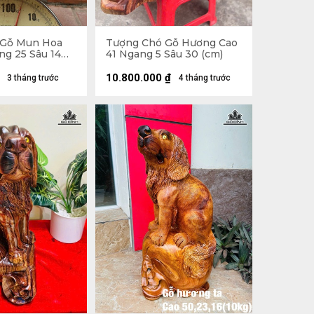
 Gỗ Mun Hoa
Tượng Chó Gỗ Hương Cao
ng 25 Sâu 14
41 Ngang 5 Sâu 30 (cm)
10.800.000
₫
3 tháng trước
4 tháng trước