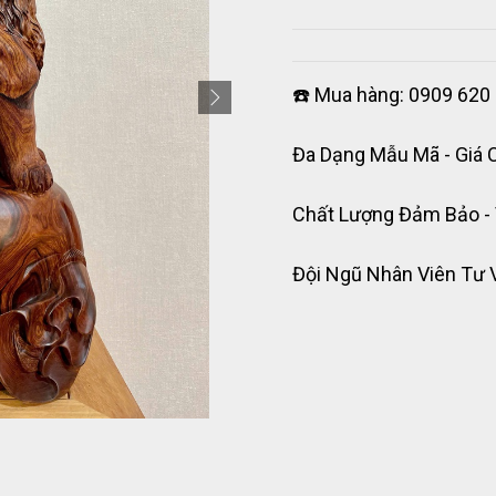
☎️ Mua hàng: 0909 620 
Đa Dạng Mẫu Mã - Giá 
Chất Lượng Đảm Bảo -
Đội Ngũ Nhân Viên Tư 