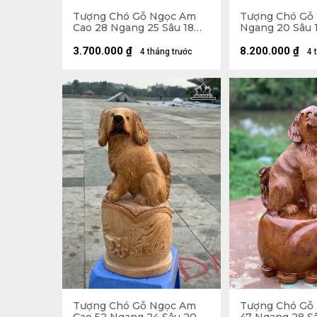
Tượng Chó Gỗ Ngọc Am
Tượng Chó Gỗ 
Cao 28 Ngang 25 Sâu 18
Ngang 20 Sâu 1
(cm)
3.700.000
₫
8.200.000
₫
4 tháng trước
4 
Tượng Chó Gỗ Ngọc Am
Tượng Chó Gỗ