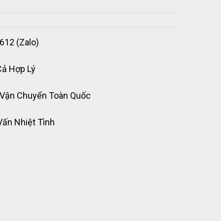
612 (Zalo)
Cả Hợp Lý
 Vận Chuyển Toàn Quốc
Vấn Nhiệt Tình