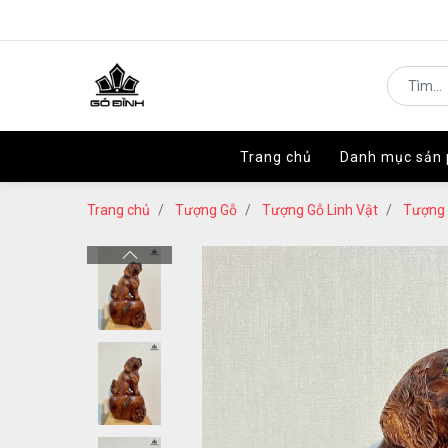
Trang chủ
Trang chủ
Danh mục sản
Danh mục sản
Trang chủ
Tượng Gỗ
Tượng Gỗ Linh Vật
Tượng 