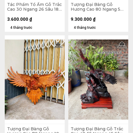
Tác Phẩm Tổ Ấm Gỗ Trắc
Tượng Đại Bàng Gỗ
Cao 30 Ngang 26 Sâu 18
Hương Cao 80 Ngang 50
(cm)
Sâu 28 (cm) - 20kg
3.600.000
₫
9.300.000
₫
4 tháng trước
4 tháng trước
Tượng Đại Bàng Gỗ
Tượng Đại Bàng Gỗ Trắc