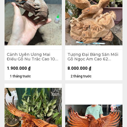
Cảnh Uyên Ương Mai
Tượng Đại Bàng Săn Mồi
Điểu Gỗ Nu Trắc Cao 10
Gỗ Ngọc Am Cao 62
Ngang 16 Sâu 12 (cm)
Ngang 55 Sâu 28 (cm)
1.900.000
₫
8.000.000
₫
1 tháng trước
2 tháng trước