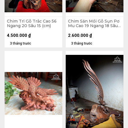
Chim Trĩ Gỗ Trắc Cao 56
Chim Săn Mồi Gỗ Sụn Pơ
Ngang 20 Sâu 15 (cm)
Mu Cao 19 Ngang 18 Sâu
16 (cm)
4.500.000
₫
2.600.000
₫
3 tháng trước
3 tháng trước