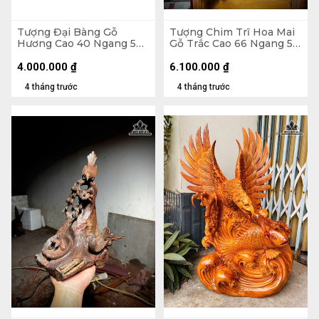
Tượng Đại Bàng Gỗ
Tượng Chim Trĩ Hoa Mai
Hương Cao 40 Ngang 52
Gỗ Trắc Cao 66 Ngang 50
Sâu 20 (cm) - 7kg
Sâu 30 (cm)
4.000.000
₫
6.100.000
₫
4 tháng trước
4 tháng trước