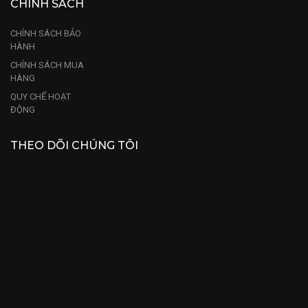
CHÍNH SÁCH
CHÍNH SÁCH BẢO
HÀNH
CHÍNH SÁCH MUA
HÀNG
QUY CHẾ HOẠT
ĐỘNG
THEO DÕI CHÚNG TÔI