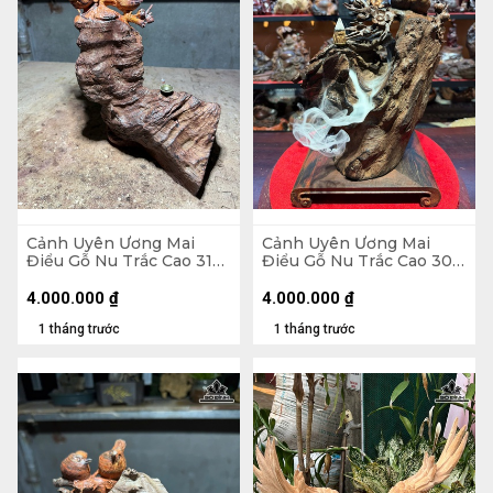
Cảnh Uyên Ương Mai
Cảnh Uyên Ương Mai
Điểu Gỗ Nu Trắc Cao 31
Điểu Gỗ Nu Trắc Cao 30
Ngang 23 Sâu 13 (cm)
Ngang 25 Sâu 12 (cm)
4.000.000
₫
4.000.000
₫
1 tháng trước
1 tháng trước