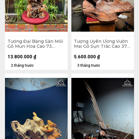
Tượng Đại Bàng Săn Mồi
Tượng Uyên Ương Vườn
Gỗ Mun Hoa Cao 73
Mai Gỗ Sụn Trắc Cao 37
Ngang 85 Sâu 23 (cm)
Ngang 46 Sâu 24 (cm)
13.800.000
₫
5.600.000
₫
2 tháng trước
3 tháng trước