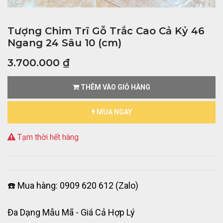
Tượng Chim Trĩ Gỗ Trắc Cao Cả Kỷ 46
Ngang 24 Sâu 10 (cm)
3.700.000
₫
THÊM VÀO GIỎ HÀNG
MUA NGAY
Tạm thời hết hàng
☎️ Mua hàng: 0909 620 612 (Zalo)
Đa Dạng Mẫu Mã - Giá Cả Hợp Lý