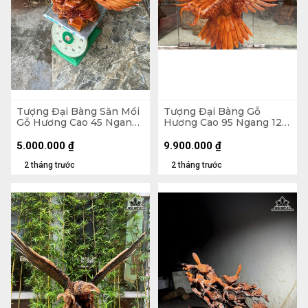
Tượng Đại Bàng Săn Mồi
Tượng Đại Bàng Gỗ
Gỗ Hương Cao 45 Ngang
Hương Cao 95 Ngang 120
68 Sâu 33 (cm)
Sâu 40 (cm)
5.000.000
₫
9.900.000
₫
2 tháng trước
2 tháng trước