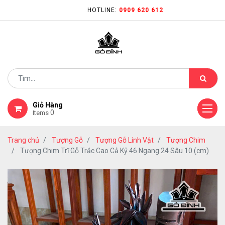
HOTLINE:
0909 620 612
Giỏ Hàng
0
Items
Trang chủ
Tượng Gỗ
Tượng Gỗ Linh Vật
Tượng Chim
Tượng Chim Trĩ Gỗ Trắc Cao Cả Kỷ 46 Ngang 24 Sâu 10 (cm)