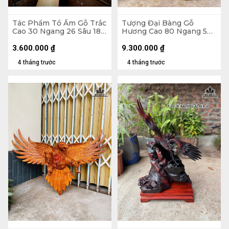
Tác Phẩm Tổ Ấm Gỗ Trắc
Tượng Đại Bàng Gỗ
Cao 30 Ngang 26 Sâu 18
Hương Cao 80 Ngang 50
(cm)
Sâu 28 (cm) - 20kg
3.600.000
₫
9.300.000
₫
4 tháng trước
4 tháng trước