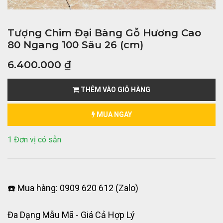
Tượng Chim Đại Bàng Gỗ Hương Cao
80 Ngang 100 Sâu 26 (cm)
6.400.000
₫
THÊM VÀO GIỎ HÀNG
MUA NGAY
1 Đơn vị có sẵn
☎️ Mua hàng: 0909 620 612 (Zalo)
Đa Dạng Mẫu Mã - Giá Cả Hợp Lý