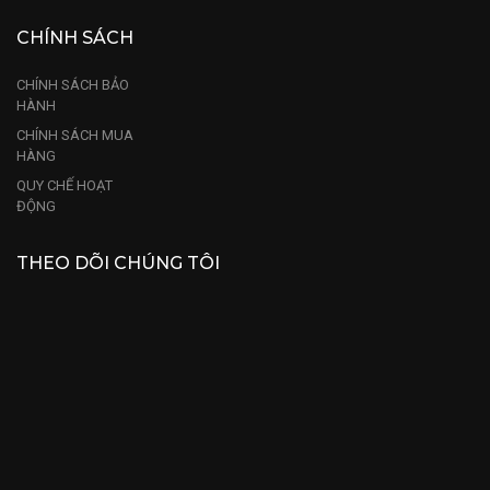
CHÍNH SÁCH
CHÍNH SÁCH BẢO
HÀNH
CHÍNH SÁCH MUA
HÀNG
QUY CHẾ HOẠT
ĐỘNG
THEO DÕI CHÚNG TÔI