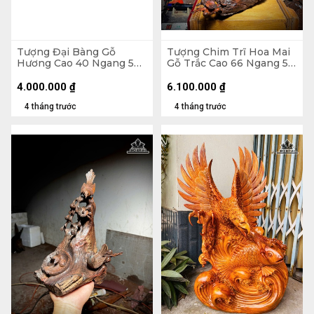
Tượng Đại Bàng Gỗ
Tượng Chim Trĩ Hoa Mai
Hương Cao 40 Ngang 52
Gỗ Trắc Cao 66 Ngang 50
Sâu 20 (cm) - 7kg
Sâu 30 (cm)
4.000.000
₫
6.100.000
₫
4 tháng trước
4 tháng trước