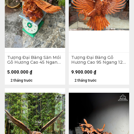
Tượng Đại Bàng Săn Mồi
Tượng Đại Bàng Gỗ
Gỗ Hương Cao 45 Ngang
Hương Cao 95 Ngang 120
68 Sâu 33 (cm)
Sâu 40 (cm)
5.000.000
₫
9.900.000
₫
2 tháng trước
2 tháng trước