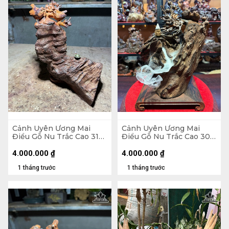
Cảnh Uyên Ương Mai
Cảnh Uyên Ương Mai
Điểu Gỗ Nu Trắc Cao 31
Điểu Gỗ Nu Trắc Cao 30
Ngang 23 Sâu 13 (cm)
Ngang 25 Sâu 12 (cm)
4.000.000
₫
4.000.000
₫
1 tháng trước
1 tháng trước