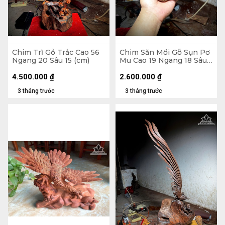
Chim Trĩ Gỗ Trắc Cao 56
Chim Săn Mồi Gỗ Sụn Pơ
Ngang 20 Sâu 15 (cm)
Mu Cao 19 Ngang 18 Sâu
16 (cm)
4.500.000
₫
2.600.000
₫
3 tháng trước
3 tháng trước