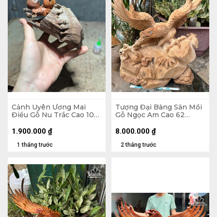
Cảnh Uyên Ương Mai
Tượng Đại Bàng Săn Mồi
Điểu Gỗ Nu Trắc Cao 10
Gỗ Ngọc Am Cao 62
Ngang 16 Sâu 12 (cm)
Ngang 55 Sâu 28 (cm)
1.900.000
₫
8.000.000
₫
1 tháng trước
2 tháng trước