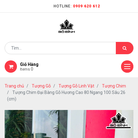
HOTLINE:
0909 620 612
Giỏ Hàng
0
Items
Trang chủ
Tượng Gỗ
Tượng Gỗ Linh Vật
Tượng Chim
Tượng Chim Đại Bàng Gỗ Hương Cao 80 Ngang 100 Sâu 26
(cm)