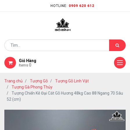
HOTLINE:
0909 620 612
Giỏ Hàng
0
Items
Trang chủ
Tượng Gỗ
Tượng Gỗ Linh Vật
Tượng Gà Phong Thủy
Tượng Chiến Kê Đại Cát Gỗ Hương 48kg Cao 88 Ngang 70 Sâu
52 (cm)