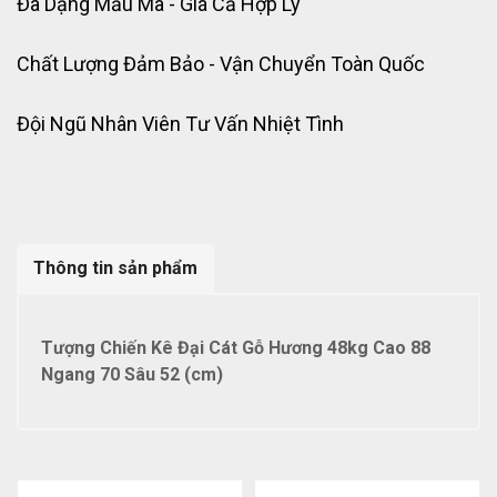
Đa Dạng Mẫu Mã - Giá Cả Hợp Lý
Chất Lượng Đảm Bảo - Vận Chuyển Toàn Quốc
Đội Ngũ Nhân Viên Tư Vấn Nhiệt Tình
Thông tin sản phẩm
Tượng Chiến Kê Đại Cát Gỗ Hương 48kg Cao 88
Ngang 70 Sâu 52 (cm)