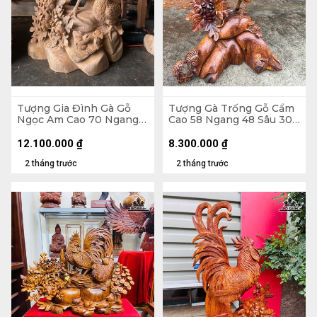
Tượng Gia Đình Gà Gỗ
Tượng Gà Trống Gỗ Cẩm
Ngọc Am Cao 70 Ngang
Cao 58 Ngang 48 Sâu 30
55 Sâu 33 (cm)
(cm)
12.100.000
₫
8.300.000
₫
2 tháng trước
2 tháng trước