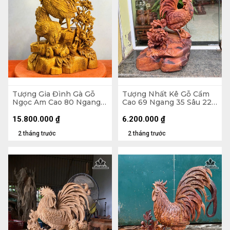
Tượng Gia Đình Gà Gỗ
Tượng Nhất Kê Gỗ Cẩm
Ngọc Am Cao 80 Ngang
Cao 69 Ngang 35 Sâu 22
41 Sâu 23 (cm)
(cm)
15.800.000
₫
6.200.000
₫
2 tháng trước
2 tháng trước