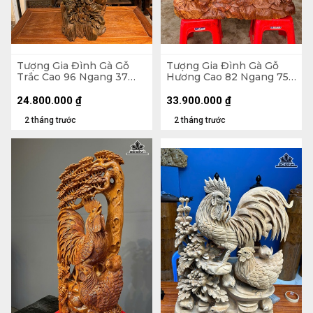
Tượng Gia Đình Gà Gỗ
Tượng Gia Đình Gà Gỗ
Trắc Cao 96 Ngang 37
Hương Cao 82 Ngang 75
Sâu 30 (cm) - 13,5kg
Sâu 28 (cm) - 46,5kg
24.800.000
₫
33.900.000
₫
2 tháng trước
2 tháng trước