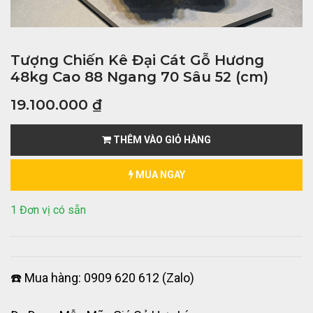
Tượng Chiến Kê Đại Cát Gỗ Hương
48kg Cao 88 Ngang 70 Sâu 52 (cm)
19.100.000
₫
THÊM VÀO GIỎ HÀNG
MUA NGAY
1 Đơn vị có sẵn
☎️ Mua hàng: 0909 620 612 (Zalo)