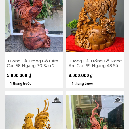
Tượng Gà Trống Gỗ Cẩm
Tượng Gà Trống Gỗ Ngọc
Cao 58 Ngang 30 Sâu 20
Am Cao 69 Ngang 48 Sâu
(cm)
30 (cm)
5.800.000
₫
8.000.000
₫
1 tháng trước
1 tháng trước