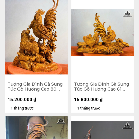
Tượng Gia Đình Gà Sung
Tượng Gia Đình Gà Sung
Túc Gỗ Hương Cao 80
Túc Gỗ Hương Cao 61
Ngang 52 Sâu 27 (cm)
Ngang 88 Sâu 30 (cm)
15.200.000
₫
15.800.000
₫
1 tháng trước
1 tháng trước