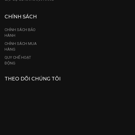
CHÍNH SÁCH
CHÍNH SÁCH BẢO
HÀNH
CHÍNH SÁCH MUA
HÀNG
QUY CHẾ HOẠT
ĐỘNG
THEO DÕI CHÚNG TÔI