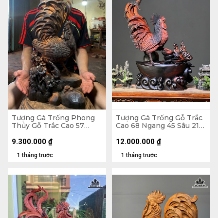
Tượng Gà Trống Phong
Tượng Gà Trống Gỗ Trắc
Thủy Gỗ Trắc Cao 57
Cao 68 Ngang 45 Sâu 21
Ngang 23 Sâu 15 (cm)
(cm)
9.300.000
₫
12.000.000
₫
1 tháng trước
1 tháng trước