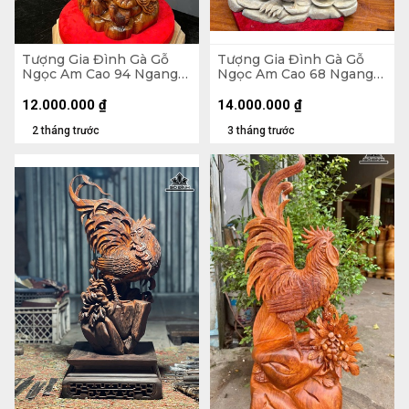
Tượng Gia Đình Gà Gỗ
Tượng Gia Đình Gà Gỗ
Ngọc Am Cao 94 Ngang
Ngọc Am Cao 68 Ngang
42 Sâu 20 (cm)
52 Sâu 22 (cm)
12.000.000
₫
14.000.000
₫
2 tháng trước
3 tháng trước