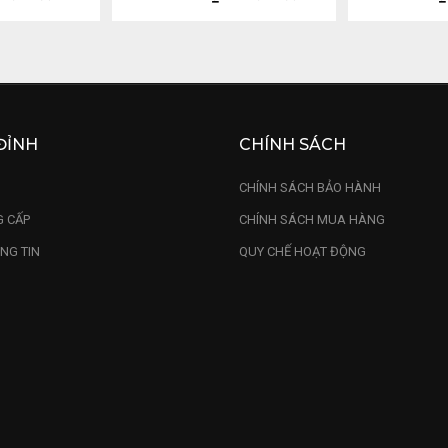
ĐỈNH
CHÍNH SÁCH
U
CHÍNH SÁCH BẢO HÀNH
 CẤP
CHÍNH SÁCH MUA HÀNG
NG TIN
QUY CHẾ HOẠT ĐỘNG