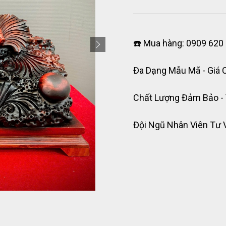
☎️ Mua hàng: 0909 620 
Đa Dạng Mẫu Mã - Giá 
Chất Lượng Đảm Bảo -
Đội Ngũ Nhân Viên Tư 