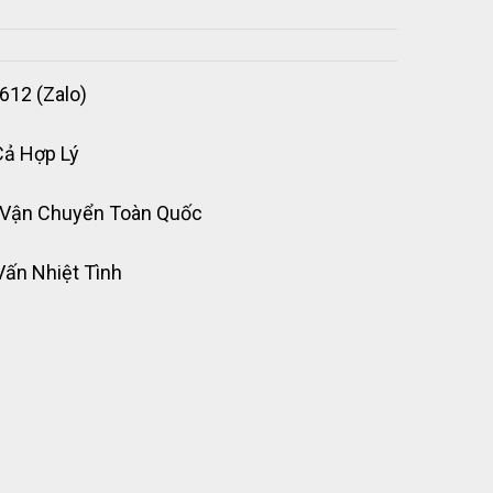
612 (Zalo)
Cả Hợp Lý
 Vận Chuyển Toàn Quốc
Vấn Nhiệt Tình