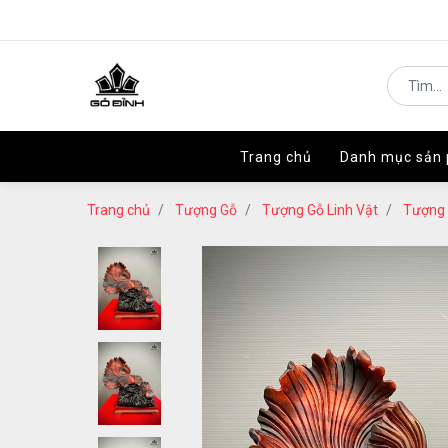
Trang chủ
Trang chủ
Danh mục sản
Danh mục sản
Trang chủ
Tượng Gỗ
Tượng Gỗ Linh Vật
Tượng 