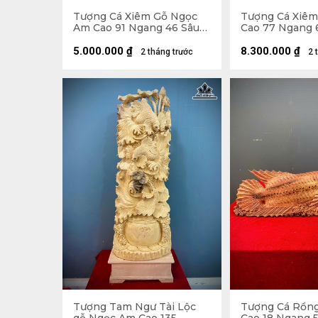
Tượng Cá Xiêm Gỗ Ngọc
Tượng Cá Xiêm
Am Cao 91 Ngang 46 Sâu
Cao 77 Ngang 
24 (cm)
(cm)
5.000.000
₫
8.300.000
₫
2 tháng trước
2 
Tượng Tam Ngư Tài Lộc
Tượng Cá Rồn