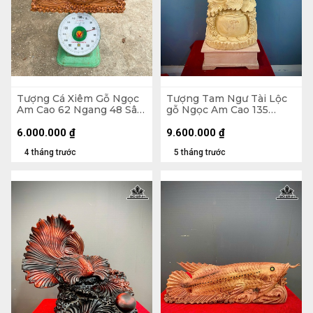
Tượng Cá Xiêm Gỗ Ngọc
Tượng Tam Ngư Tài Lộc
Am Cao 62 Ngang 48 Sâu
gỗ Ngọc Am Cao 135
20 (cm)
Ngang 45 Sâu 22 (cm)
6.000.000
₫
9.600.000
₫
4 tháng trước
5 tháng trước