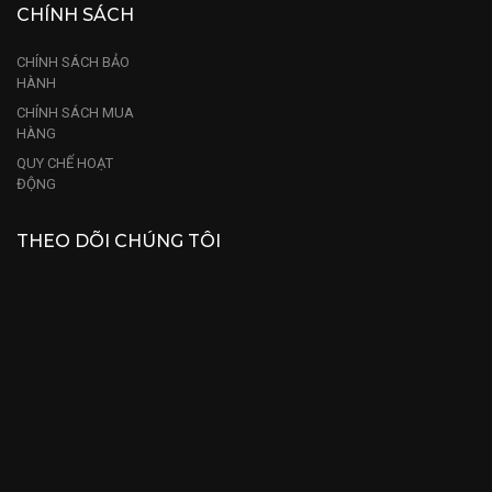
CHÍNH SÁCH
CHÍNH SÁCH BẢO
HÀNH
CHÍNH SÁCH MUA
HÀNG
QUY CHẾ HOẠT
ĐỘNG
THEO DÕI CHÚNG TÔI