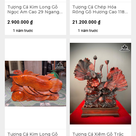
Tượng Cá Kim Long Gỗ
Tượng Cá Chép Hóa
Ngọc Am Cao 29 Ngang
Rồng Gỗ Hương Cao 118
52 Sâu 11 (cm)
Ngang 90 Sâu 52 (cm)
2.900.000
₫
21.200.000
₫
1 năm trước
1 năm trước
Tượng Cá Kim Long Gỗ
Tượng Cá Xiêm Gỗ Trắc