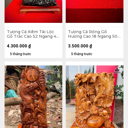
Tượng Cá Xiêm Tài Lộc
Tượng Cá Rồng Gỗ
Gỗ Trắc Cao 52 Ngang 48
Hương Cao 18 Ngang 50
Sâu 29 (cm)
Sâu 14 (cm)
4.300.000
₫
3.500.000
₫
5 tháng trước
5 tháng trước