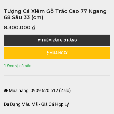
Tượng Cá Xiêm Gỗ Trắc Cao 77 Ngang
68 Sâu 33 (cm)
8.300.000
₫
THÊM VÀO GIỎ HÀNG
MUA NGAY
1 Đơn vị có sẵn
☎️ Mua hàng: 0909 620 612 (Zalo)
Đa Dạng Mẫu Mã - Giá Cả Hợp Lý