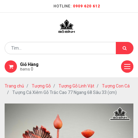
HOTLINE:
0909 620 612
Giỏ Hàng
0
Items
Trang chủ
Tượng Gỗ
Tượng Gỗ Linh Vật
Tượng Con Cá
Tượng Cá Xiêm Gỗ Trắc Cao 77 Ngang 68 Sâu 33 (cm)