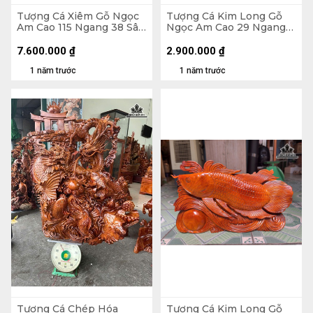
Tượng Cá Xiêm Gỗ Ngọc
Tượng Cá Kim Long Gỗ
Am Cao 115 Ngang 38 Sâu
Ngọc Am Cao 29 Ngang
18 (cm)
52 Sâu 11 (cm)
7.600.000
₫
2.900.000
₫
1 năm trước
1 năm trước
Tượng Cá Chép Hóa
Tượng Cá Kim Long Gỗ