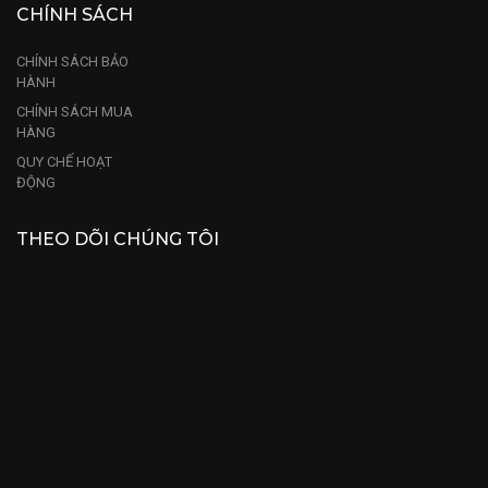
CHÍNH SÁCH
CHÍNH SÁCH BẢO
HÀNH
CHÍNH SÁCH MUA
HÀNG
QUY CHẾ HOẠT
ĐỘNG
THEO DÕI CHÚNG TÔI