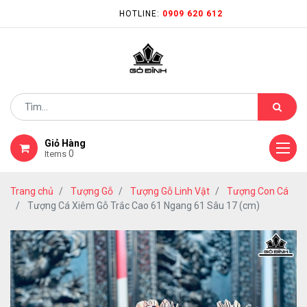
HOTLINE:
0909 620 612
Giỏ Hàng
0
Items
Trang chủ
Tượng Gỗ
Tượng Gỗ Linh Vật
Tượng Con Cá
Tượng Cá Xiêm Gỗ Trắc Cao 61 Ngang 61 Sâu 17 (cm)