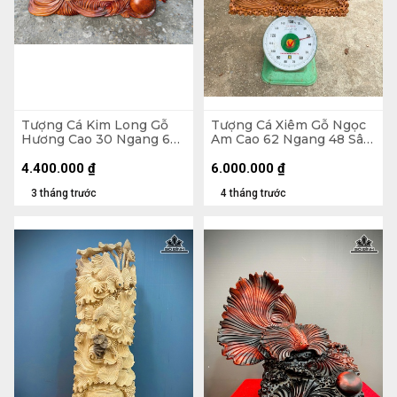
Tượng Cá Kim Long Gỗ
Tượng Cá Xiêm Gỗ Ngọc
Hương Cao 30 Ngang 66
Am Cao 62 Ngang 48 Sâu
Sâu 11 (cm) - 12kg
20 (cm)
4.400.000
₫
6.000.000
₫
3 tháng trước
4 tháng trước