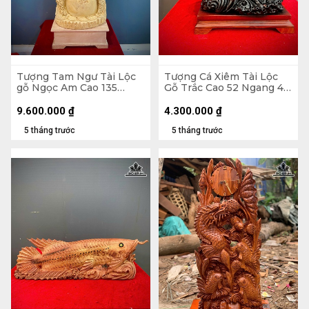
Tượng Tam Ngư Tài Lộc
Tượng Cá Xiêm Tài Lộc
gỗ Ngọc Am Cao 135
Gỗ Trắc Cao 52 Ngang 48
Ngang 45 Sâu 22 (cm)
Sâu 29 (cm)
9.600.000
₫
4.300.000
₫
5 tháng trước
5 tháng trước