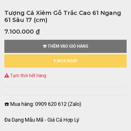
Tượng Cá Xiêm Gỗ Trắc Cao 61 Ngang
61 Sâu 17 (cm)
7.100.000
₫
THÊM VÀO GIỎ HÀNG
MUA NGAY
Tạm thời hết hàng
☎️ Mua hàng: 0909 620 612 (Zalo)
Đa Dạng Mẫu Mã - Giá Cả Hợp Lý