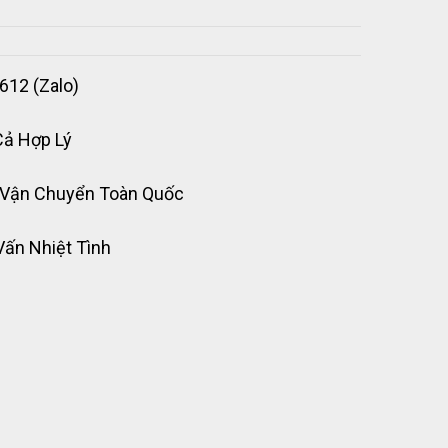
612 (Zalo)
Cả Hợp Lý
 Vận Chuyển Toàn Quốc
Vấn Nhiệt Tình