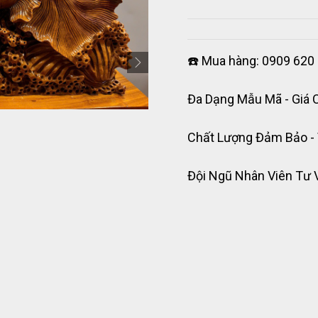
☎️ Mua hàng: 0909 620 
Đa Dạng Mẫu Mã - Giá 
Chất Lượng Đảm Bảo -
Đội Ngũ Nhân Viên Tư 