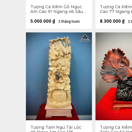
Tượng Cá Xiêm Gỗ Ngọc
Tượng Cá Xiêm
Am Cao 91 Ngang 46 Sâu
Cao 77 Ngang 
24 (cm)
(cm)
5.000.000
₫
8.300.000
₫
2 tháng trước
2 
Tượng Tam Ngư Tài Lộc
Tượng Cá Xiêm