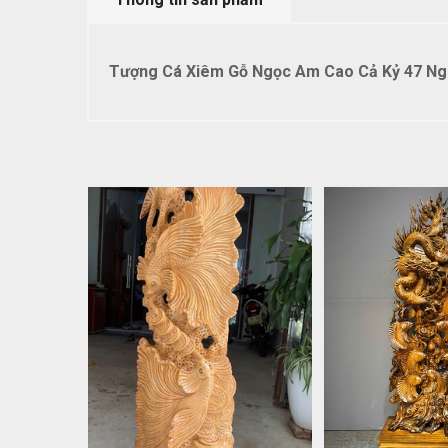
Tượng Cá Xiêm Gỗ Ngọc Am Cao Cả Kỷ 47 Nga