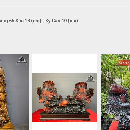
ng 66 Sâu 18 (cm) - Kỷ Cao 10 (cm)