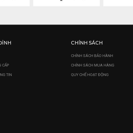
ĐỈNH
CHÍNH SÁCH
U
CHÍNH SÁCH BẢO HÀNH
 CẤP
CHÍNH SÁCH MUA HÀNG
NG TIN
QUY CHẾ HOẠT ĐỘNG