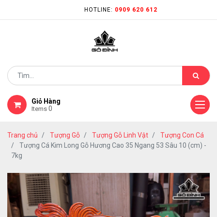
HOTLINE:
0909 620 612
Giỏ Hàng
0
Items
Trang chủ
Tượng Gỗ
Tượng Gỗ Linh Vật
Tượng Con Cá
Tượng Cá Kim Long Gỗ Hương Cao 35 Ngang 53 Sâu 10 (cm) -
7kg