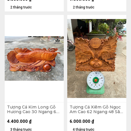
2 tháng trước
2 tháng trước
Tượng Cá Kim Long Gỗ
Tượng Cá Xiêm Gỗ Ngọc
Hương Cao 30 Ngang 66
Am Cao 62 Ngang 48 Sâu
Sâu 11 (cm) - 12kg
20 (cm)
4.400.000
₫
6.000.000
₫
3 tháng trước
4 tháng trước