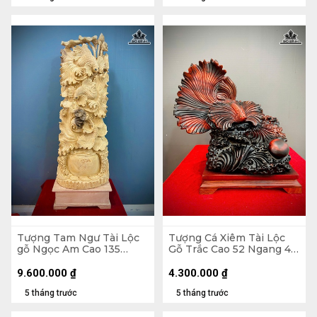
Tượng Tam Ngư Tài Lộc
Tượng Cá Xiêm Tài Lộc
gỗ Ngọc Am Cao 135
Gỗ Trắc Cao 52 Ngang 48
Ngang 45 Sâu 22 (cm)
Sâu 29 (cm)
9.600.000
₫
4.300.000
₫
5 tháng trước
5 tháng trước