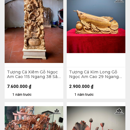
Tượng Cá Xiêm Gỗ Ngọc
Tượng Cá Kim Long Gỗ
Am Cao 115 Ngang 38 Sâu
Ngọc Am Cao 29 Ngang
18 (cm)
52 Sâu 11 (cm)
7.600.000
₫
2.900.000
₫
1 năm trước
1 năm trước