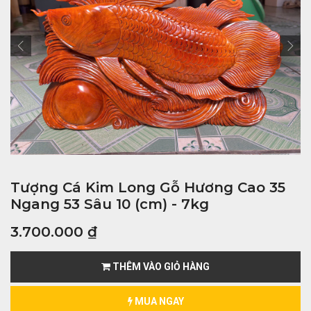
Tượng Cá Kim Long Gỗ Hương Cao 35
Ngang 53 Sâu 10 (cm) - 7kg
3.700.000
₫
THÊM VÀO GIỎ HÀNG
MUA NGAY