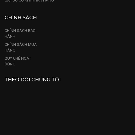
GẶP SỰ CỐ KHI NHẬN HÀNG
CHÍNH SÁCH
CHÍNH SÁCH BẢO
HÀNH
CHÍNH SÁCH MUA
HÀNG
QUY CHẾ HOẠT
ĐỘNG
THEO DÕI CHÚNG TÔI