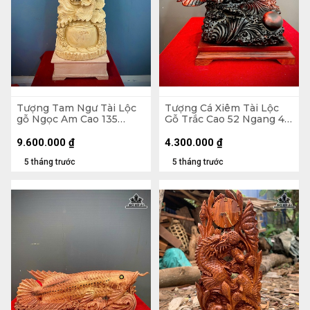
Tượng Tam Ngư Tài Lộc
Tượng Cá Xiêm Tài Lộc
gỗ Ngọc Am Cao 135
Gỗ Trắc Cao 52 Ngang 48
Ngang 45 Sâu 22 (cm)
Sâu 29 (cm)
9.600.000
₫
4.300.000
₫
5 tháng trước
5 tháng trước