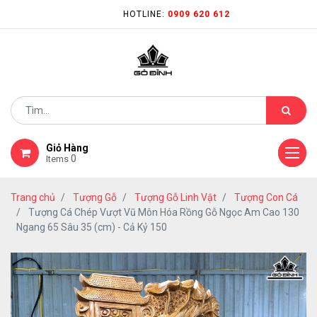
HOTLINE:
0909 620 612
Giỏ Hàng
0
Items
Trang chủ
Tượng Gỗ
Tượng Gỗ Linh Vật
Tượng Con Cá
Tượng Cá Chép Vượt Vũ Môn Hóa Rồng Gỗ Ngọc Am Cao 130
Ngang 65 Sâu 35 (cm) - Cả Kỷ 150