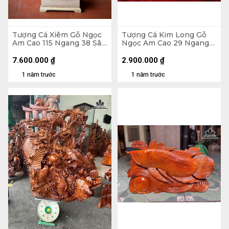
Tượng Cá Xiêm Gỗ Ngọc
Tượng Cá Kim Long Gỗ
Am Cao 115 Ngang 38 Sâu
Ngọc Am Cao 29 Ngang
18 (cm)
52 Sâu 11 (cm)
7.600.000
₫
2.900.000
₫
1 năm trước
1 năm trước