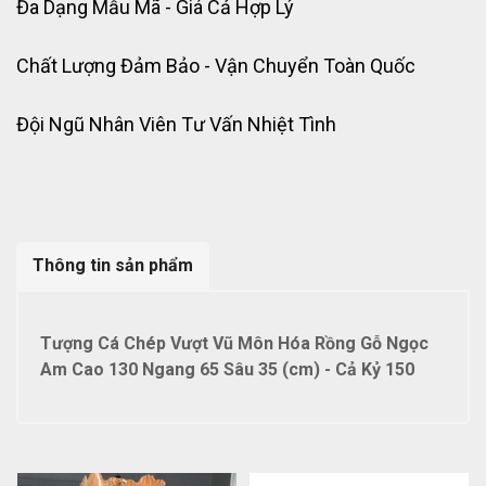
Đa Dạng Mẫu Mã - Giá Cả Hợp Lý
Chất Lượng Đảm Bảo - Vận Chuyển Toàn Quốc
Đội Ngũ Nhân Viên Tư Vấn Nhiệt Tình
Thông tin sản phẩm
Tượng Cá Chép Vượt Vũ Môn Hóa Rồng Gỗ Ngọc
Am Cao 130 Ngang 65 Sâu 35 (cm) - Cả Kỷ 150