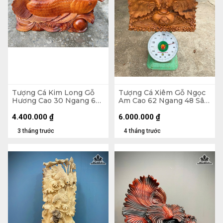
Tượng Cá Kim Long Gỗ
Tượng Cá Xiêm Gỗ Ngọc
Hương Cao 30 Ngang 66
Am Cao 62 Ngang 48 Sâu
Sâu 11 (cm) - 12kg
20 (cm)
4.400.000
₫
6.000.000
₫
3 tháng trước
4 tháng trước