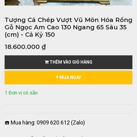
Tượng Cá Chép Vượt Vũ Môn Hóa Rồng
Gỗ Ngọc Am Cao 130 Ngang 65 Sâu 35
(cm) - Cả Kỷ 150
18.600.000
₫
THÊM VÀO GIỎ HÀNG
MUA NGAY
1 Đơn vị có sẵn
☎️ Mua hàng: 0909 620 612 (Zalo)