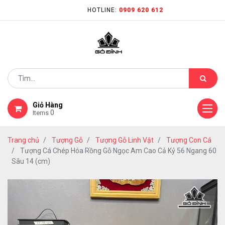
HOTLINE:
0909 620 612
Giỏ Hàng
0
Items
Trang chủ
Tượng Gỗ
Tượng Gỗ Linh Vật
Tượng Con Cá
Tượng Cá Chép Hóa Rồng Gỗ Ngọc Am Cao Cả Kỷ 56 Ngang 60
Sâu 14 (cm)