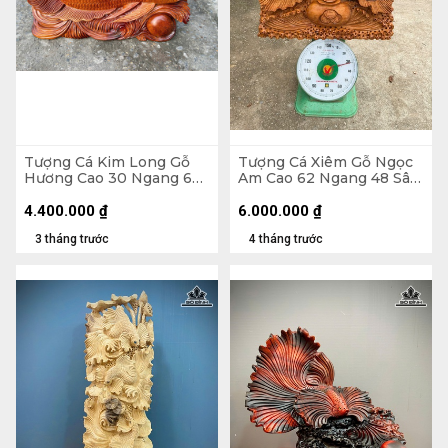
Tượng Cá Kim Long Gỗ
Tượng Cá Xiêm Gỗ Ngọc
Hương Cao 30 Ngang 66
Am Cao 62 Ngang 48 Sâu
Sâu 11 (cm) - 12kg
20 (cm)
4.400.000
₫
6.000.000
₫
3 tháng trước
4 tháng trước