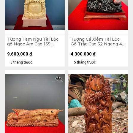
Tượng Tam Ngư Tài Lộc
Tượng Cá Xiêm Tài Lộc
gỗ Ngọc Am Cao 135
Gỗ Trắc Cao 52 Ngang 48
Ngang 45 Sâu 22 (cm)
Sâu 29 (cm)
9.600.000
₫
4.300.000
₫
5 tháng trước
5 tháng trước