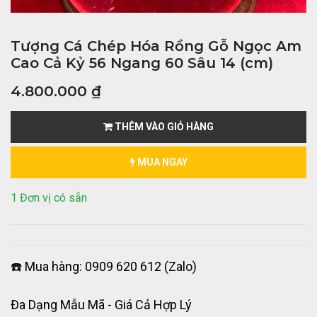
Tượng Cá Chép Hóa Rồng Gỗ Ngọc Am
Cao Cả Kỷ 56 Ngang 60 Sâu 14 (cm)
4.800.000
₫
THÊM VÀO GIỎ HÀNG
MUA NGAY
1 Đơn vị có sẵn
☎️ Mua hàng: 0909 620 612 (Zalo)
Đa Dạng Mẫu Mã - Giá Cả Hợp Lý