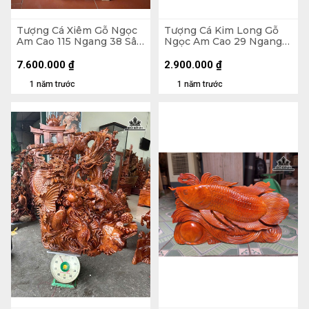
Tượng Cá Xiêm Gỗ Ngọc
Tượng Cá Kim Long Gỗ
Am Cao 115 Ngang 38 Sâu
Ngọc Am Cao 29 Ngang
18 (cm)
52 Sâu 11 (cm)
7.600.000
₫
2.900.000
₫
1 năm trước
1 năm trước