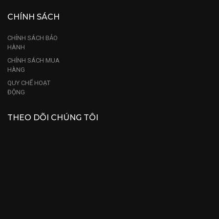
CHÍNH SÁCH
CHÍNH SÁCH BẢO
HÀNH
CHÍNH SÁCH MUA
HÀNG
QUY CHẾ HOẠT
ĐỘNG
THEO DÕI CHÚNG TÔI