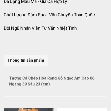
Đa Dạng Mẫu Mã - Giá Cả Hợp Lý
Chất Lượng Đảm Bảo - Vận Chuyển Toàn Quốc
Đội Ngũ Nhân Viên Tư Vấn Nhiệt Tình
Thông tin sản phẩm
Tượng Cá Chép Hóa Rồng Gỗ Ngọc Am Cao 86
Ngang 39 Sâu 23 (cm)