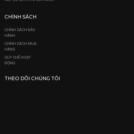
CHÍNH SÁCH
CHÍNH SÁCH BẢO
HÀNH
CHÍNH SÁCH MUA
HÀNG
QUY CHẾ HOẠT
ĐỘNG
THEO DÕI CHÚNG TÔI