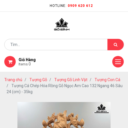
HOTLINE:
0909 620 612
Giỏ Hàng
0
Items
Trang chủ
Tượng Gỗ
Tượng Gỗ Linh Vật
Tượng Con Cá
Tượng Cá Chép Hóa Rồng Gỗ Ngọc Am Cao 132 Ngang 46 Sâu
24 (cm) - 35kg