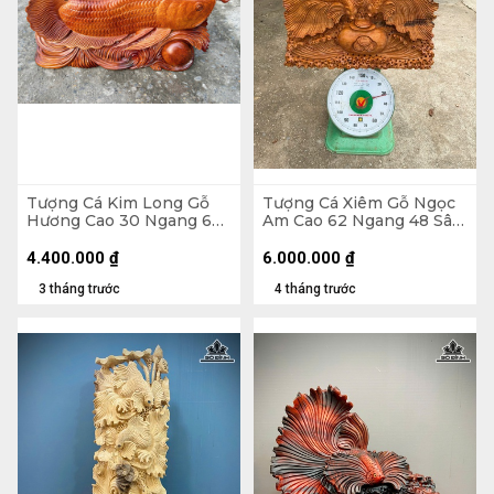
Tượng Cá Kim Long Gỗ
Tượng Cá Xiêm Gỗ Ngọc
Hương Cao 30 Ngang 66
Am Cao 62 Ngang 48 Sâu
Sâu 11 (cm) - 12kg
20 (cm)
4.400.000
₫
6.000.000
₫
3 tháng trước
4 tháng trước