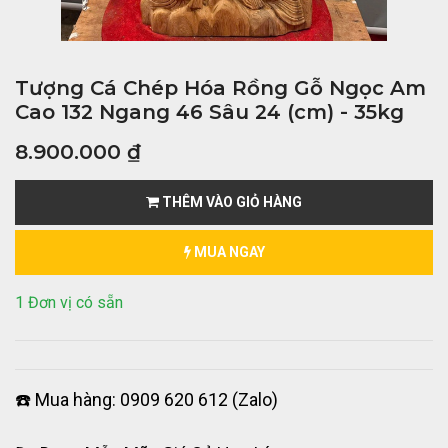
Tượng Cá Chép Hóa Rồng Gỗ Ngọc Am
Cao 132 Ngang 46 Sâu 24 (cm) - 35kg
8.900.000
₫
THÊM VÀO GIỎ HÀNG
MUA NGAY
1 Đơn vị có sẵn
☎️ Mua hàng: 0909 620 612 (Zalo)