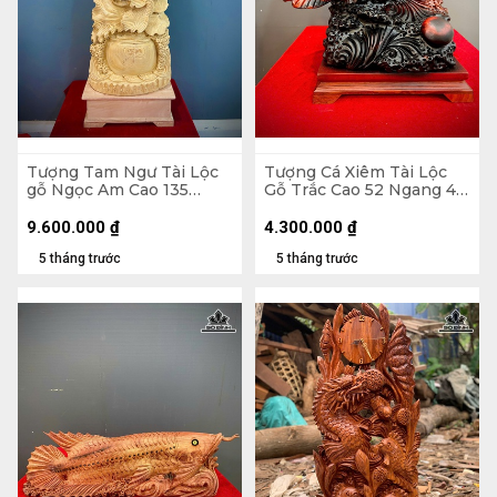
Tượng Tam Ngư Tài Lộc
Tượng Cá Xiêm Tài Lộc
gỗ Ngọc Am Cao 135
Gỗ Trắc Cao 52 Ngang 48
Ngang 45 Sâu 22 (cm)
Sâu 29 (cm)
9.600.000
₫
4.300.000
₫
5 tháng trước
5 tháng trước