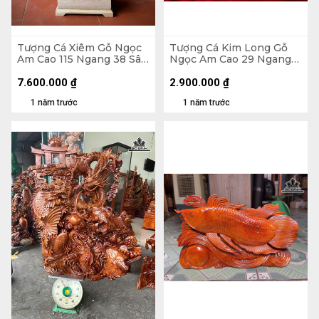
Tượng Cá Xiêm Gỗ Ngọc
Tượng Cá Kim Long Gỗ
Am Cao 115 Ngang 38 Sâu
Ngọc Am Cao 29 Ngang
18 (cm)
52 Sâu 11 (cm)
7.600.000
₫
2.900.000
₫
1 năm trước
1 năm trước